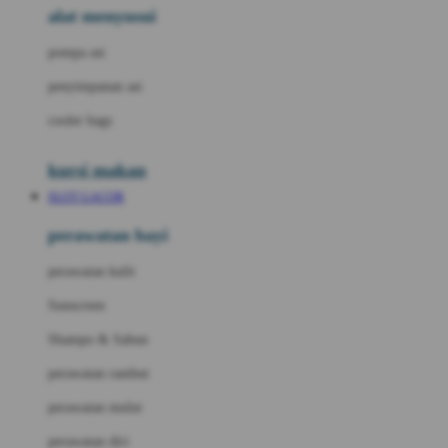
alat menyusui
pompa asi
penyimpanan asi
cooler bags
kursi makan
SLOT GACOR
perawatan bayi
perawatan kulit
Sunscreen
Shampo & Sabun
perawatan rambut
perawatan mulut
perawatan diri