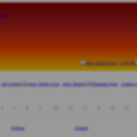
istry
LOGIN
gift registry
store finder
contact 
I
J
K
L
M
N
O
P
Q
R
Airfree
Alamii