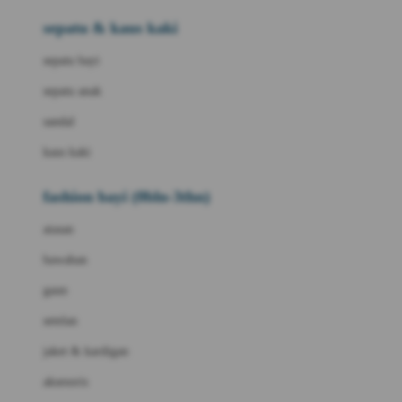
sepatu & kaus kaki
sepatu bayi
sepatu anak
sandal
kaus kaki
fashion bayi (0bln-3thn)
atasan
bawahan
gaun
setelan
jaket & kardigan
aksesoris