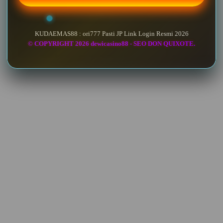
KUDAEMAS88 : ori777 Pasti JP Link Login Resmi 2026
© COPYRIGHT 2026 dewicasino88 - SEO DON QUIXOTE.