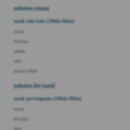
pakaian renang
anak laki-laki (18bln-8thn)
atasan
bawahan
setelan
jaket
pakaian dalam
pakaian ibu hamil
anak perempuan (18bln-8thn)
atasan
bawahan
gaun