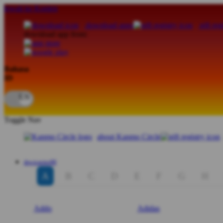
lewati ke Konten
download apps
gift reg
download app from:
Bahasa
ID
Toggle Nav
about Kanmo Circle
dewicasino88
A
B
C
D
E
F
G
H
Addo
Adidas