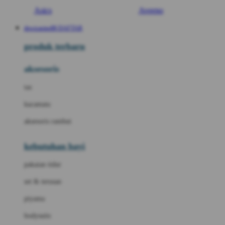
Asics
Aveeno
dewicasino88 DAFTAR
produk terbaru
aksesoris
tas
kacamata
aksesoris rambut
kebutuhan bayi
pakaian tidur
set & terusan
piyama
bodysuits