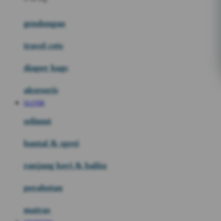
gendongan
travel cots
diaper bags
aksesoris
SLOT88
selimut
bantal & sprei
ranjang bayi & balita
perabotan
matras