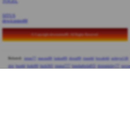
© Copyright dewicasino88. All Rights Reserved.
Related:
intan77
macau88
laskar89
dewa99
tiara4d
bocah4d
sedayu138
slot
bus4d
hoki99
luck365
istana777
bandarbola855
doremiplay77
nova