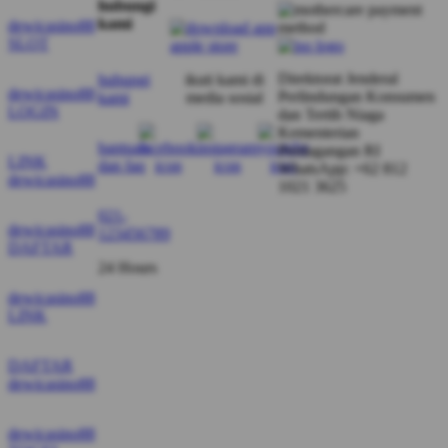
Perlindungan Konsumen
kami
media sosial
LOGIN
dan Tertib Niaga
Kementerian
bantuan
Perdagangan RI
LINK
dan faq
WhatsApp: +62 812
dewicasino88
1021 3625
021-
dewicasino88
123456789
DAFTAR
24 Hours
dewicasino88
LINK
DAFTAR
dewicasino88
dewicasino88
TOGEL
SITUS
dewicasino88