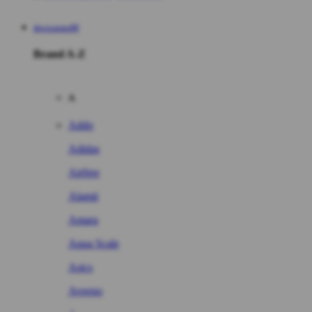
dewicasino88
Brand A-Z
A
Addo
Adidas
Airfree
Alamii
Amara
Aqua Scale
Asics
Aveeno