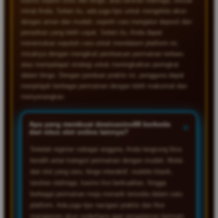
kasino seperti slots dan bingo, atau taruhan olahraga, sesuai
minat Anda. Selain itu, ada juga tips untuk mengelola akun
dengan aman dan mudah, seperti cara mengatur deposit dan
penarikan yang lebih cepat. Selain itu, Anda dapat
menemukan sepuluh cara untuk mendalami platform ini,
misalnya dengan mengikuti pembaruan permainan terbaru
atau mempelajari strategi untuk meningkatkan peringkat
dalam bingo. Dengan panduan praktis ini, pengguna dapat
menjelajah berbagai permainan dengan lebih maksimal dan
menyenangkan.
Apa yang membuat dewicasino88 berbeda
+
dari situs slot online lainnya?
Setelah register sebagai anggota, Anda langsung bisa
beralih antar kategori permainan dengan mudah. Mulai
dari slot yang seru, bingo interaktif, roulette klasik,
taruhan olahraga, kasino live berkualitas, hingga
berbagai permainan meja menarik tersedia dalam satu
platform. Ada juga tips navigasi praktis dan fitur
manajemen akun sederhana agar pengalaman bermain