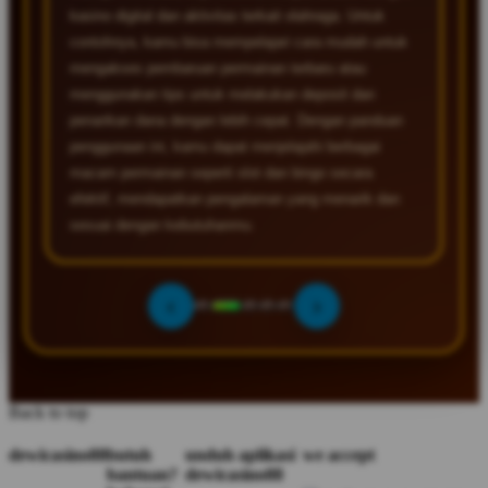
menawarkan panduan tentang cara mudah mengelola
akun, seperti beralih cepat antara kategori permainan
atau memeriksa riwayat aktivitas secara teratur.
Jangan lupa, akses update terbaru untuk menikmati
permainan baru dan fitur-fitur menarik!
‹
›
Back to top
dewicasino88
butuh
unduh aplikasi
we accept
bantuan?
dewicasino88
hubungi
kami
dewicasino88
SLOT
Direktorat Jenderal
hubungi
ikuti kami di
dewicasino88