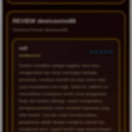
atau melihat promosi terbaru. Platform ini menyediakan
berbagai tips untuk menjelajahi platform. Misalnya,
cepat antara kategori game kasino dan aktivitas terkait
khusus. Selain itu, platform ini juga menyediakan
panduan penggunaan yang aman dan cepat untuk
kamu bisa mencoba strategi baru untuk permainan
olahraga. Anda dapat mengatur akun Anda dengan
pilihan untuk taruhan olahraga, dimana kamu dapat
mengelola akun, beralih antara kategori permainan, dan
bingo atau mempelajari cara menganalisis peringkat
mudah, memeriksa riwayat aktivitas, dan
mengikuti pertandingan favoritmu dan berpartisipasi
REVIEW dewicasino88
melakukan deposit maupun penarikan. Pengguna juga
dalam taruhan olahraga untuk mengambil keputusan
mengoptimalkan pengalaman bermain Anda secara
secara virtual. Untuk pengalaman yang lebih optimal,
bisa mendapatkan bantuan dukungan jika diperlukan.
Testimoni Pemain dewicasino88.
yang lebih tepat. Platform ini juga menyediakan
online. Platform ini juga memberikan informasi terbaru
terdapat tips dan strategi yang bisa kamu gunakan,
informasi tentang cara mengelola poin dan
tentang petunjuk menggunakan fitur-fitur platform dan
seperti mempelajari cara terbaik untuk mengelola
memanfaatkan promosi yang tersedia. Selain itu, kamu
update permainan yang terbaru. Dengan mempelajari
akunmu, mulai dari daftar (register) sebagai anggota
dina
bisa mendapatkan tips untuk navigasi cepat antar
★★★★★
tips dan strategi yang tersedia, Anda dapat
hingga memantau poin atau saldo. Pengguna juga
Verified User
kategori permainan, seperti dari casino ke olahraga atau
memaksimalkan pengalaman bermain dan menjelajahi
dapat dengan mudah beralih antara kategori permainan
sebaliknya. Bagi yang baru bergabung, ada panduan
Setelah mengunduh aplikasi dan mendaftar menjadi
berbagai macam game yang ditawarkan dengan cara
hanya dalam beberapa klik. Jadi, kamu dapat
mengenai cara daftar dan melakukan deposit serta
yang lebih mudah dan menyenangkan.
anggota, kamu bisa memulai petualangan seru di dunia
menikmati platform ini secara efektif dengan mengikuti
withdrawal dengan aman dan efisien. Dengan
online casino ini! Platform ini menyediakan beragam
alur penggunaan serta tips yang diberikan, untuk
mempelajari cara-cara ini, kamu akan lebih mudah
permainan seperti slot, bingo, dan berbagai jenis game
pengalaman bermain online yang menyenangkan dan
menikmati beragam game online seperti slot, table
optimal.
meja. Misalnya, untuk kamu penggemar olahraga,
games, dan sports betting dengan menciptakan
tersedia juga sports-related gaming untuk memuaskan
pengalaman yang menyenangkan dan bermanfaat.
semangatmu. Untuk memaksimalkan pengalaman
bermain, cobalah tips dan strategi yang tersedia, salah
satunya adalah analisa peringkat permainan agar
keputusanmu lebih tepat. Selain itu, platform ini juga