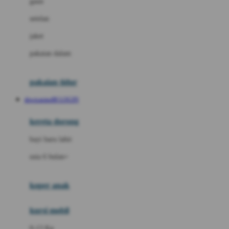
gaun
Dae Organics
setelan
Docare
jaket
Doona
pakaian dalam
Down To Earth
Drew
pakaian tidur
Dr. Brown's
dewicasino88 LOGIN
E
kereta dorong
ELC
bayi baru lahir
Ergobaby
usia 6 bulan+
Expert Care
koper anak
Ezyroller
kursi mobil
F
0-13 Kg