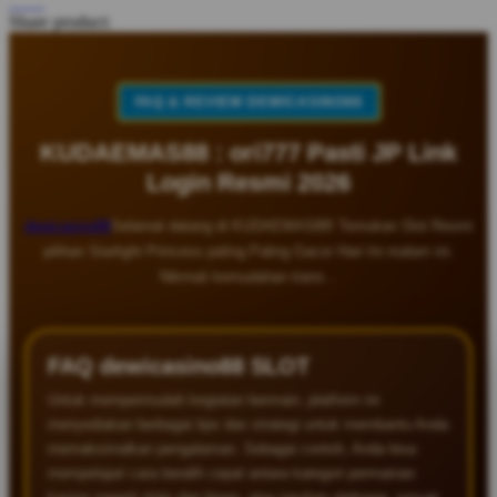
Share product:
FAQ & REVIEW DEWICASINO88
KUDAEMAS88 : ori777 Pasti JP Link
Login Resmi 2026
dewicasino88
Selamat datang di KUDAEMAS88! Temukan Slot Resmi
pilihan Starlight Princess paling Paling Gacor Hari Ini malam ini.
Nikmati kemudahan trans...
FAQ dewicasino88 SLOT
Untuk mempermudah kegiatan bermain, platform ini
menyediakan berbagai tips dan strategi untuk membantu Anda
memaksimalkan pengalaman. Sebagai contoh, Anda bisa
mempelajari cara beralih cepat antara kategori permainan