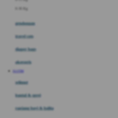
Felt So Sweet
0-36 Kg
Fisher Price
Flipper
gendongan
Friends Of Sally
travel cots
G
diaper bags
Gb
Geko
aksesoris
Graco
SLOT88
Gund
selimut
H
bantal & sprei
Habbie
Haenim
ranjang bayi & balita
Happy Horse