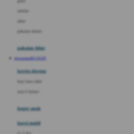
gaun
Dae Organics
setelan
Docare
jaket
Doona
pakaian dalam
Down To Earth
Drew
pakaian tidur
Dr. Brown's
dewicasino88 LOGIN
E
kereta dorong
ELC
bayi baru lahir
Ergobaby
usia 6 bulan+
Expert Care
koper anak
Ezyroller
kursi mobil
F
0-13 Kg