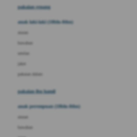
Buggygear
pakaian renang
Bumkins
anak laki-laki (18bln-8thn)
C
atasan
Cetaphil
bawahan
Chicco
setelan
Childlife
jaket
Clevamama
pakaian dalam
Cocolatte
Cottonseeds
pakaian ibu hamil
Cozy N Safe
anak perempuan (18bln-8thn)
Crane
atasan
Cybex
bawahan
D