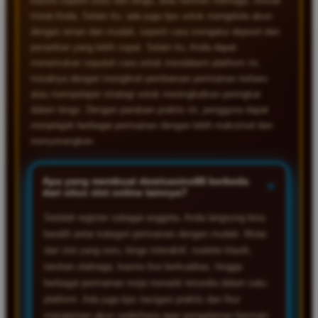
kasino seperti slots dan bingo, atau taruhan olahraga, sesuai
minat Anda. Selain itu, ada juga tips untuk mengelola akun
dengan aman dan mudah, seperti cara mengatur deposit dan
penarikan yang lebih cepat. Selain itu, Anda dapat
menemukan sepuluh cara untuk mendalami platform ini,
misalnya dengan mengikuti pembaruan permainan terbaru
atau mempelajari strategi untuk meningkatkan peringkat
dalam bingo. Dengan panduan praktis ini, pengguna dapat
menjelajah berbagai permainan dengan lebih maksimal dan
menyenangkan.
Apa yang membuat dewicasino88 berbeda
+
dari situs slot online lainnya?
Setelah register sebagai anggota, Anda langsung bisa
beralih antar kategori permainan dengan mudah. Mulai
dari slot yang seru, bingo interaktif, roulette klasik,
taruhan olahraga, kasino live berkualitas, hingga
berbagai permainan meja menarik tersedia dalam satu
platform. Ada juga tips navigasi praktis dan fitur
manajemen akun sederhana agar pengalaman bermain