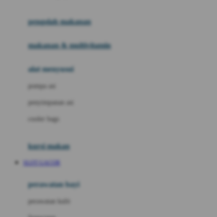
Joie
pengolah makanan
Joolz
Jujube
makanan & multivitamin
K
alat menyusui
Kiddycuts
pompa asi
Kumon
penyimpanan asi
L
cooler bags
Leapfrog
kursi makan
Leclerc
SLOT GACOR
Lee Vierra
Lillebaby
perawatan bayi
Little Bird Told Me
perawatan kulit
Little Miss Janis