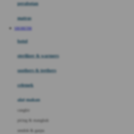
perabotan
Happy Tummy
Hauck
matras
Havaianas
SBOBET88
Hegen
botol
Hot Wheels
sterilizer & warmers
Hybrid
soothers & teethers
I
Inlacta DHA
celemek
Interlac
alat makan
Ivenet
cangkir
J
piring & mangkuk
Jack N Jill
sendok & garpu