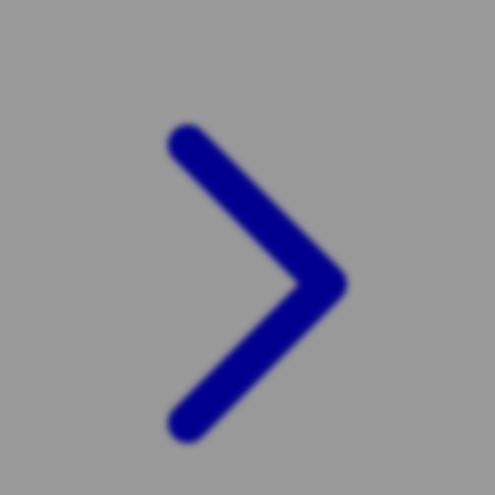
Twistshake
TY Toys
U
V
Veja
Vitaflow
Vtech
W
Waterland
Wellness