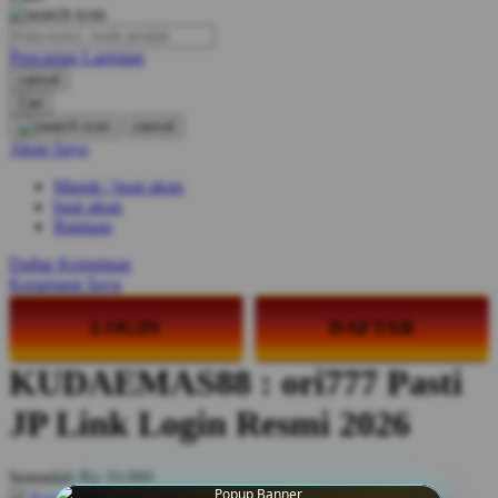
O
Pencarian Lanjutan
Oh Ma Grain
cancel
Okiedog
Cari
cancel
P
Akun Saya
Masuk / buat akun
Peachy
buat akun
Phil & Ted's
Bantuan
Philips Avent
Daftar Keinginan
Keranjang Saya
Pigeon
LOGIN
DAFTAR
Playgro
KUDAEMAS88 : ori777 Pasti
Poled Global
JP Link Login Resmi 2026
Ponycycle
Puma
Serendah
Rp 10.000
Pureats