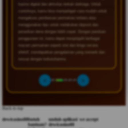
menawarkan panduan tentang cara mudah mengelola
akun, seperti beralih cepat antara kategori permainan
atau memeriksa riwayat aktivitas secara teratur.
Jangan lupa, akses update terbaru untuk menikmati
permainan baru dan fitur-fitur menarik!
‹
›
Back to top
dewicasino88
butuh
unduh aplikasi
we accept
bantuan?
dewicasino88
hubungi
kami
dewicasino88
SLOT
Direktorat Jenderal
hubungi
ikuti kami di
dewicasino88