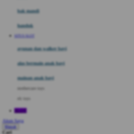
Mini Monkey
Moby
bak mandi
Momami
handuk
Mothercare
SITUS SLOT
Mustela
ayunan dan walker bayi
My Buddy Tag
My K
alas bermain anak bayi
N
mainan anak bayi
Naif
mothercare toys
Nike
elc toys
Nordic Natural
SLOT
Nuby
Akun Saya
Nuna
Masuk
Cari