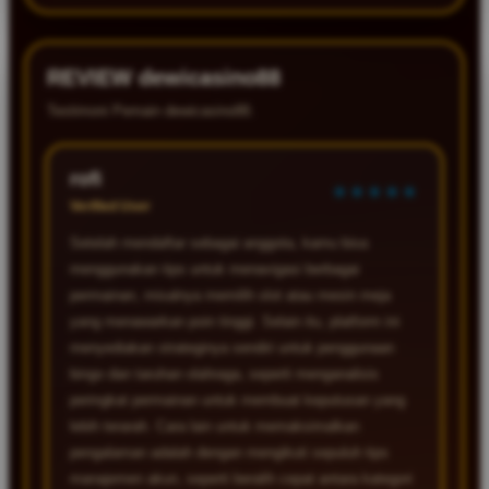
atau melihat promosi terbaru. Platform ini menyediakan
berbagai tips untuk menjelajahi platform. Misalnya,
cepat antara kategori game kasino dan aktivitas terkait
khusus. Selain itu, platform ini juga menyediakan
panduan penggunaan yang aman dan cepat untuk
kamu bisa mencoba strategi baru untuk permainan
olahraga. Anda dapat mengatur akun Anda dengan
pilihan untuk taruhan olahraga, dimana kamu dapat
mengelola akun, beralih antara kategori permainan, dan
bingo atau mempelajari cara menganalisis peringkat
mudah, memeriksa riwayat aktivitas, dan
mengikuti pertandingan favoritmu dan berpartisipasi
REVIEW dewicasino88
melakukan deposit maupun penarikan. Pengguna juga
dalam taruhan olahraga untuk mengambil keputusan
mengoptimalkan pengalaman bermain Anda secara
secara virtual. Untuk pengalaman yang lebih optimal,
bisa mendapatkan bantuan dukungan jika diperlukan.
Testimoni Pemain dewicasino88.
yang lebih tepat. Platform ini juga menyediakan
online. Platform ini juga memberikan informasi terbaru
terdapat tips dan strategi yang bisa kamu gunakan,
informasi tentang cara mengelola poin dan
tentang petunjuk menggunakan fitur-fitur platform dan
seperti mempelajari cara terbaik untuk mengelola
memanfaatkan promosi yang tersedia. Selain itu, kamu
update permainan yang terbaru. Dengan mempelajari
akunmu, mulai dari daftar (register) sebagai anggota
dina
bisa mendapatkan tips untuk navigasi cepat antar
★★★★★
tips dan strategi yang tersedia, Anda dapat
hingga memantau poin atau saldo. Pengguna juga
Verified User
kategori permainan, seperti dari casino ke olahraga atau
memaksimalkan pengalaman bermain dan menjelajahi
dapat dengan mudah beralih antara kategori permainan
sebaliknya. Bagi yang baru bergabung, ada panduan
Setelah mengunduh aplikasi dan mendaftar menjadi
berbagai macam game yang ditawarkan dengan cara
hanya dalam beberapa klik. Jadi, kamu dapat
mengenai cara daftar dan melakukan deposit serta
yang lebih mudah dan menyenangkan.
anggota, kamu bisa memulai petualangan seru di dunia
menikmati platform ini secara efektif dengan mengikuti
withdrawal dengan aman dan efisien. Dengan
online casino ini! Platform ini menyediakan beragam
alur penggunaan serta tips yang diberikan, untuk
mempelajari cara-cara ini, kamu akan lebih mudah
permainan seperti slot, bingo, dan berbagai jenis game
pengalaman bermain online yang menyenangkan dan
menikmati beragam game online seperti slot, table
optimal.
meja. Misalnya, untuk kamu penggemar olahraga,
games, dan sports betting dengan menciptakan
tersedia juga sports-related gaming untuk memuaskan
pengalaman yang menyenangkan dan bermanfaat.
semangatmu. Untuk memaksimalkan pengalaman
bermain, cobalah tips dan strategi yang tersedia, salah
satunya adalah analisa peringkat permainan agar
keputusanmu lebih tepat. Selain itu, platform ini juga