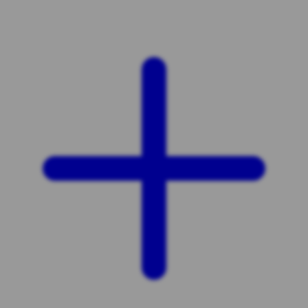
X
Xootz
Y
Yamatoya
Z
Zaxy
Zoggs
0-9
4Moms
59S