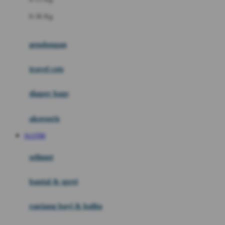
Felt So Sweet
0-36 Kg
Fisher Price
Flipper
gendongan
Friends Of Sally
travel cots
G
diaper bags
Gb
Geko
aksesoris
Graco
SLOT88
Gund
selimut
H
bantal & sprei
Habbie
Haenim
ranjang bayi & balita
Happy Horse