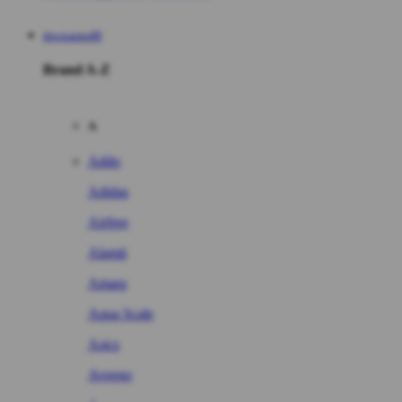
dewicasino88
Brand A-Z
A
Addo
Adidas
Airfree
Alamii
Amara
Aqua Scale
Asics
Aveeno