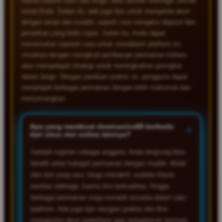
kasino seperti slots dan bingo, atau taruhan olahraga, sesuai
minat Anda. Selain itu, ada juga tips untuk mengelola akun
dengan aman dan mudah, seperti cara mengatur deposit dan
penarikan yang lebih cepat. Selain itu, Anda dapat
menemukan sepuluh cara untuk mendalami platform ini,
misalnya dengan mengikuti pembaruan permainan terbaru
atau mempelajari strategi untuk meningkatkan peringkat
dalam bingo. Dengan panduan praktis ini, pengguna dapat
menjelajah berbagai permainan dengan lebih maksimal dan
menyenangkan.
Apa yang membuat dewicasino88 berbeda
+
dari situs slot online lainnya?
Setelah register sebagai anggota, Anda langsung bisa
beralih antar kategori permainan dengan mudah. Mulai
dari slot yang seru, bingo interaktif, roulette klasik,
taruhan olahraga, kasino live berkualitas, hingga
berbagai permainan meja menarik tersedia dalam satu
platform. Ada juga tips navigasi praktis dan fitur
manajemen akun sederhana agar pengalaman bermain