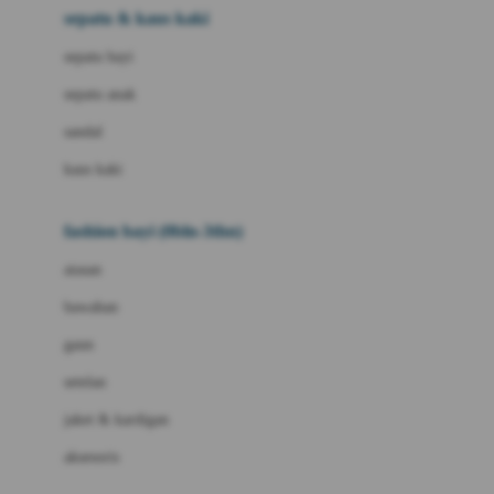
Beauty Barn
sepatu & kaus kaki
Bio Oil
sepatu bayi
Biolane
sepatu anak
Bite Fighters
sandal
Bizzi Growin
kaus kaki
Blackmores
fashion bayi (0bln-3thn)
Blooming Marvellous
atasan
Bonnels
bawahan
Bravado
gaun
Bruder
setelan
Brush Baby
jaket & kardigan
Buds Organics
aksesoris
Bugaboo