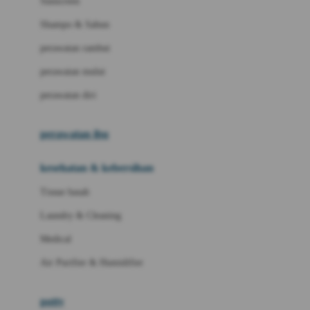
Sunscreen
London Taxi
Shampo & Sabun
Love To Dream
perawatan rambut
perawatan mulut
M
perawatan diri
Magformers
Mama's Choice
perawatan ibu
Mamas&Papas
kesehatan & kebersihan
Mamaway
Tissue basah
Maxi Cosi
Laundry & Cleaning
Megabloks
Medical
Micro
Air Purifier & Humidifier
MiDeer
Mimi & Lula
potty