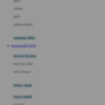
gaun
Dae Organics
setelan
Docare
jaket
Doona
pakaian dalam
Down To Earth
Drew
pakaian tidur
Dr. Brown's
dewicasino88 LOGIN
E
kereta dorong
ELC
bayi baru lahir
Ergobaby
usia 6 bulan+
Expert Care
koper anak
Ezyroller
kursi mobil
F
0-13 Kg