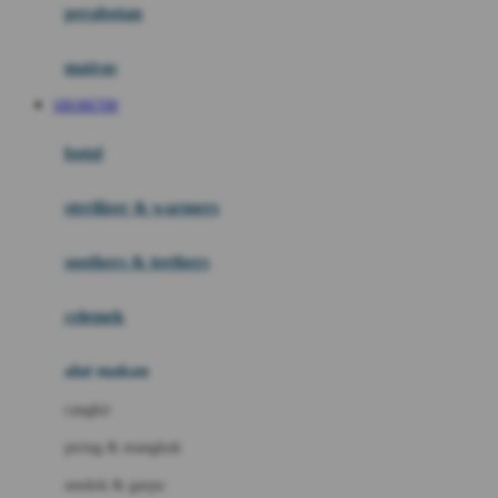
perabotan
Happy Tummy
Hauck
matras
Havaianas
SBOBET88
Hegen
botol
Hot Wheels
sterilizer & warmers
Hybrid
soothers & teethers
I
Inlacta DHA
celemek
Interlac
alat makan
Ivenet
cangkir
J
piring & mangkuk
Jack N Jill
sendok & garpu