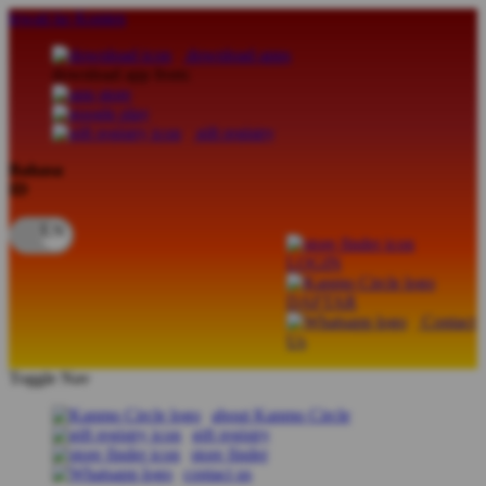
lewati ke Konten
download apps
download app from:
gift registry
Bahasa
ID
LOGIN
DAFTAR
Contact
Us
Toggle Nav
about Kanmo Circle
gift registry
store finder
contact us