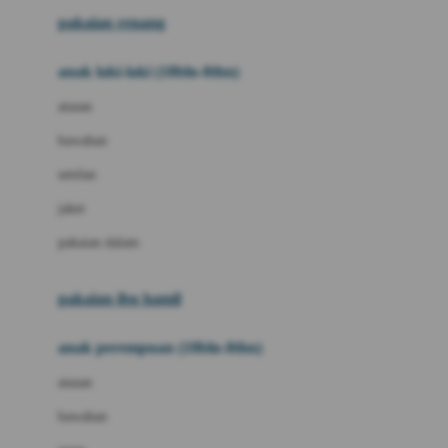
Buggygear
pakaian renang
Bumkins
anak laki-laki (18bln-8thn)
C
atasan
Cetaphil
bawahan
Chicco
setelan
Childlife
jaket
Clevamama
pakaian dalam
Cocolatte
Cottonseeds
pakaian ibu hamil
Cozy N Safe
anak perempuan (18bln-8thn)
Crane
atasan
Cybex
bawahan
D