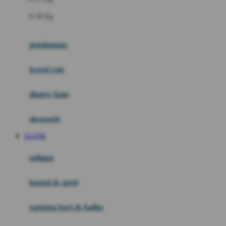
Felt So Sweet
0-36 Kg
Fisher Price
Flipper
gendongan
Friends Of Sally
travel cots
G
diaper bags
Gb
Geko
aksesoris
Graco
SLOT88
Gund
selimut
H
bantal & sprei
Habbie
Haenim
ranjang bayi & balita
Happy Horse