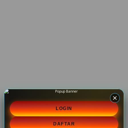
LOGIN
DAFTAR