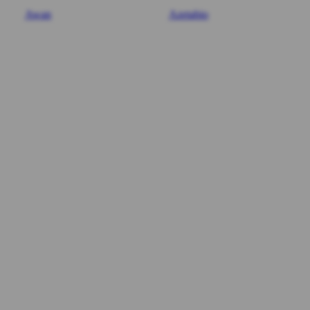
Awan
Azetabio