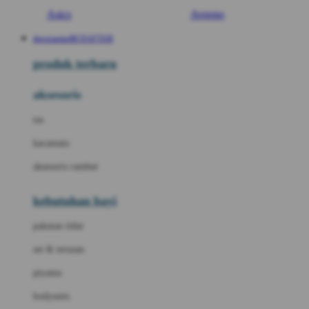
Asics
Aveeno
dewicasino88 DAFTAR
produk terbaru
aksesoris
tas
kacamata
aksesoris rambut
kebutuhan bayi
pakaian tidur
set & terusan
piyama
bodysuits