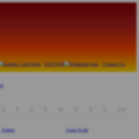
DAFTAR
Contact Us
us
S
T
U
V
W
X
Y
Z
0-9
Amara
Aqua Scale