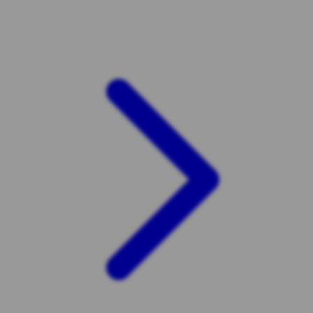
Twistshake
TY Toys
U
V
Veja
Vitaflow
Vtech
W
Waterland
Wellness