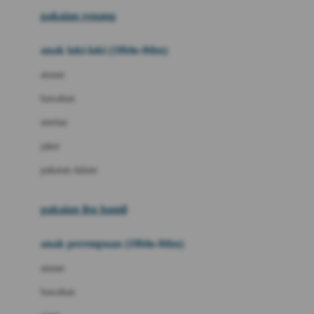
Buggygear
pakaian renang
Bumkins
anak laki-laki (18bln-8thn)
C
atasan
Cetaphil
bawahan
Chicco
setelan
Childlife
jaket
Clevamama
pakaian dalam
Cocolatte
Cottonseeds
pakaian ibu hamil
Cozy N Safe
anak perempuan (18bln-8thn)
Crane
atasan
Cybex
bawahan
D