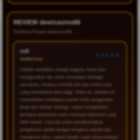
atau melihat promosi terbaru. Platform ini menyediakan
berbagai tips untuk menjelajahi platform. Misalnya,
cepat antara kategori game kasino dan aktivitas terkait
khusus. Selain itu, platform ini juga menyediakan
panduan penggunaan yang aman dan cepat untuk
kamu bisa mencoba strategi baru untuk permainan
olahraga. Anda dapat mengatur akun Anda dengan
pilihan untuk taruhan olahraga, dimana kamu dapat
mengelola akun, beralih antara kategori permainan, dan
bingo atau mempelajari cara menganalisis peringkat
mudah, memeriksa riwayat aktivitas, dan
mengikuti pertandingan favoritmu dan berpartisipasi
REVIEW dewicasino88
melakukan deposit maupun penarikan. Pengguna juga
dalam taruhan olahraga untuk mengambil keputusan
mengoptimalkan pengalaman bermain Anda secara
secara virtual. Untuk pengalaman yang lebih optimal,
bisa mendapatkan bantuan dukungan jika diperlukan.
Testimoni Pemain dewicasino88.
yang lebih tepat. Platform ini juga menyediakan
online. Platform ini juga memberikan informasi terbaru
terdapat tips dan strategi yang bisa kamu gunakan,
informasi tentang cara mengelola poin dan
tentang petunjuk menggunakan fitur-fitur platform dan
seperti mempelajari cara terbaik untuk mengelola
memanfaatkan promosi yang tersedia. Selain itu, kamu
update permainan yang terbaru. Dengan mempelajari
akunmu, mulai dari daftar (register) sebagai anggota
dina
bisa mendapatkan tips untuk navigasi cepat antar
★★★★★
tips dan strategi yang tersedia, Anda dapat
hingga memantau poin atau saldo. Pengguna juga
Verified User
kategori permainan, seperti dari casino ke olahraga atau
memaksimalkan pengalaman bermain dan menjelajahi
dapat dengan mudah beralih antara kategori permainan
sebaliknya. Bagi yang baru bergabung, ada panduan
Setelah mengunduh aplikasi dan mendaftar menjadi
berbagai macam game yang ditawarkan dengan cara
hanya dalam beberapa klik. Jadi, kamu dapat
mengenai cara daftar dan melakukan deposit serta
yang lebih mudah dan menyenangkan.
anggota, kamu bisa memulai petualangan seru di dunia
menikmati platform ini secara efektif dengan mengikuti
withdrawal dengan aman dan efisien. Dengan
online casino ini! Platform ini menyediakan beragam
alur penggunaan serta tips yang diberikan, untuk
mempelajari cara-cara ini, kamu akan lebih mudah
permainan seperti slot, bingo, dan berbagai jenis game
pengalaman bermain online yang menyenangkan dan
menikmati beragam game online seperti slot, table
optimal.
meja. Misalnya, untuk kamu penggemar olahraga,
games, dan sports betting dengan menciptakan
tersedia juga sports-related gaming untuk memuaskan
pengalaman yang menyenangkan dan bermanfaat.
semangatmu. Untuk memaksimalkan pengalaman
bermain, cobalah tips dan strategi yang tersedia, salah
satunya adalah analisa peringkat permainan agar
keputusanmu lebih tepat. Selain itu, platform ini juga