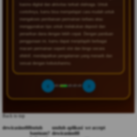
menawarkan panduan tentang cara mudah mengelola
akun, seperti beralih cepat antara kategori permainan
atau memeriksa riwayat aktivitas secara teratur.
Jangan lupa, akses update terbaru untuk menikmati
permainan baru dan fitur-fitur menarik!
‹
›
Back to top
dewicasino88
butuh
unduh aplikasi
we accept
bantuan?
dewicasino88
hubungi
kami
dewicasino88
SLOT
Direktorat Jenderal
hubungi
ikuti kami di
dewicasino88