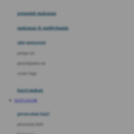
Joie
pengolah makanan
Joolz
Jujube
makanan & multivitamin
K
alat menyusui
Kiddycuts
pompa asi
Kumon
penyimpanan asi
L
cooler bags
Leapfrog
kursi makan
Leclerc
SLOT GACOR
Lee Vierra
Lillebaby
perawatan bayi
Little Bird Told Me
perawatan kulit
Little Miss Janis