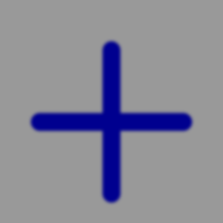
X
Xootz
Y
Yamatoya
Z
Zaxy
Zoggs
0-9
4Moms
59S