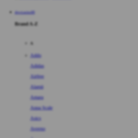
dewicasino88
Brand A-Z
A
Addo
Adidas
Airfree
Alamii
Amara
Aqua Scale
Asics
Aveeno