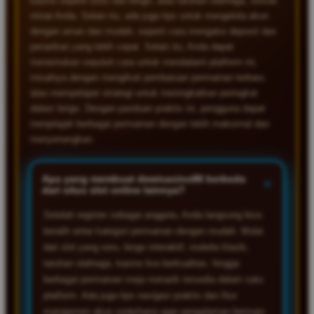
kasino seperti slots dan bingo, atau taruhan olahraga, sesuai
minat Anda. Selain itu, ada juga tips untuk mengelola akun
dengan aman dan mudah, seperti cara mengatur deposit dan
penarikan yang lebih cepat. Selain itu, Anda dapat
menemukan sepuluh cara untuk mendalami platform ini,
misalnya dengan mengikuti pembaruan permainan terbaru
atau mempelajari strategi untuk meningkatkan peringkat
dalam bingo. Dengan panduan praktis ini, pengguna dapat
menjelajah berbagai permainan dengan lebih maksimal dan
menyenangkan.
Apa yang membuat dewicasino88 berbeda
+
dari situs slot online lainnya?
Setelah register sebagai anggota, Anda langsung bisa
beralih antar kategori permainan dengan mudah. Mulai
dari slot yang seru, bingo interaktif, roulette klasik,
taruhan olahraga, kasino live berkualitas, hingga
berbagai permainan meja menarik tersedia dalam satu
platform. Ada juga tips navigasi praktis dan fitur
manajemen akun sederhana agar pengalaman bermain