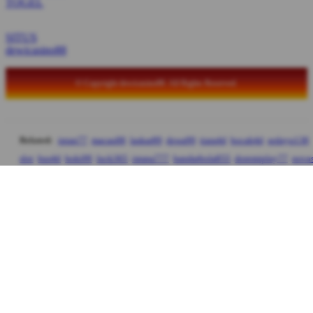
© Copyright dewicasino88. All Rights Reserved.
Related:
intan77
macau88
laskar89
dewa99
tiara4d
bocah4d
sedayu138
slot
bus4d
hoki99
luck365
istana777
bandarbola855
doremiplay77
nova