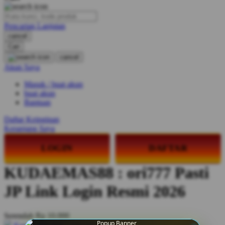
O
Pencarian Lanjutan
Oh Ma Grain
cancel
Okiedog
Cari
cancel
P
Akun Saya
Masuk / buat akun
Peachy
buat akun
Phil & Ted's
Bantuan
Philips Avent
Daftar Keinginan
Keranjang Saya
Pigeon
LOGIN
DAFTAR
Playgro
KUDAEMAS88 : ori777 Pasti
Poled Global
JP Link Login Resmi 2026
Ponycycle
Puma
Serendah
Rp 10.000
Pureats