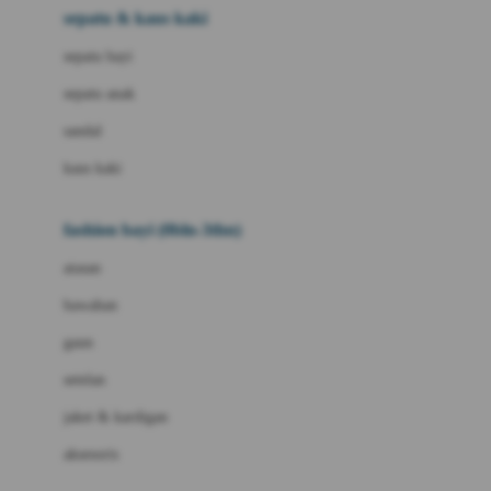
Beauty Barn
sepatu & kaus kaki
Bio Oil
sepatu bayi
Biolane
sepatu anak
Bite Fighters
sandal
Bizzi Growin
kaus kaki
Blackmores
fashion bayi (0bln-3thn)
Blooming Marvellous
atasan
Bonnels
bawahan
Bravado
gaun
Bruder
setelan
Brush Baby
jaket & kardigan
Buds Organics
aksesoris
Bugaboo