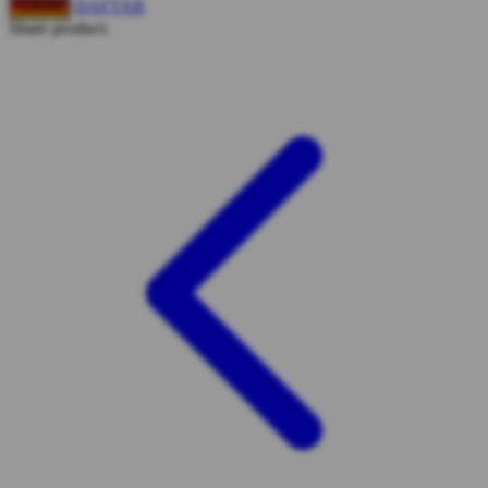
DAFTAR
LOGIN
Squishmallows
Share product:
Starbooks
Stick-O
Stokke
Sudocrem
Sumimo
Sunnylife
Sun-Staches
Swimava
T
Tommee Tippee
Trunki
Tutti Bambini