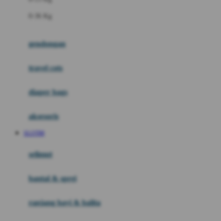
Felt So Sweet
0-36 Kg
Fisher Price
Flipper
gendongan
Friends Of Sally
travel cots
G
diaper bags
Gb
Geko
aksesoris
Graco
SLOT88
Gund
selimut
H
bantal & sprei
Habbie
Haenim
ranjang bayi & balita
Happy Horse