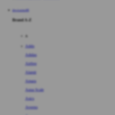
dewicasino88
Brand A-Z
A
Addo
Adidas
Airfree
Alamii
Amara
Aqua Scale
Asics
Aveeno