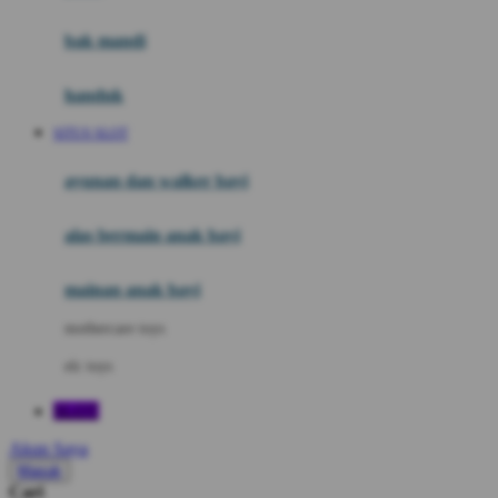
Mini Monkey
Moby
bak mandi
Momami
handuk
Mothercare
SITUS SLOT
Mustela
ayunan dan walker bayi
My Buddy Tag
My K
alas bermain anak bayi
N
mainan anak bayi
Naif
mothercare toys
Nike
elc toys
Nordic Natural
SLOT
Nuby
Akun Saya
Nuna
Masuk
Cari