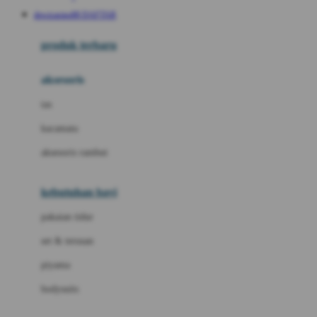
Awan
dewicasino88 DAFTAR
Azetabio
produk terbaru
B
aksesoris
Baabaasheepz
tas
Babiators
kacamata
Baby Dove
aksesoris rambut
Baby Jogger
Baby Rovega
kebutuhan bayi
Babybee
pakaian tidur
Banana Boat
set & terusan
Banz
piyama
Barbie
bodysuits
Beaba