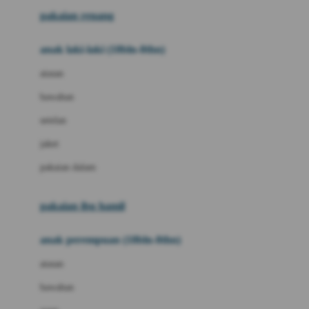
Buggygear
pakaian renang
Bumkins
anak laki-laki (18bln-8thn)
C
atasan
Cetaphil
bawahan
Chicco
setelan
Childlife
jaket
Clevamama
pakaian dalam
Cocolatte
Cottonseeds
pakaian ibu hamil
Cozy N Safe
anak perempuan (18bln-8thn)
Crane
atasan
Cybex
bawahan
D