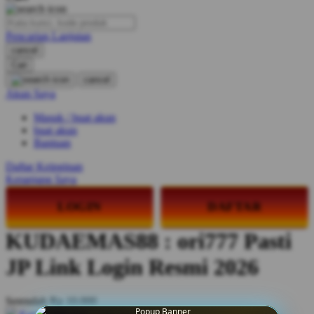
O
Pencarian Lanjutan
Oh Ma Grain
cancel
Okiedog
Cari
cancel
P
Akun Saya
Masuk / buat akun
Peachy
buat akun
Phil & Ted's
Bantuan
Philips Avent
Daftar Keinginan
Keranjang Saya
Pigeon
LOGIN
DAFTAR
Playgro
KUDAEMAS88 : ori777 Pasti
Poled Global
JP Link Login Resmi 2026
Ponycycle
Puma
Serendah
Rp 10.000
Pureats