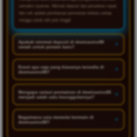
semakin nyaman. Nikmati deposit dan penarikan cepat,
lalu cek update pembaruan permainan terbaru setiap
minggu untuk raih poin tinggi!
Apakah minimal deposit di dewicasino88
+
ramah untuk pemain baru?
Platform ini menyediakan beragam pilihan permainan
online untuk Anda nikmati, mulai dari digital slots dan
Event apa saja yang biasanya tersedia di
+
dewicasino88?
bingo hingga table games dan sports-related gaming.
Sebagai contoh, selain mengakses beragam pilihan
Setelah mendaftar, anggota dapat menggunakan tips
game yang tersedia, Anda juga dapat mempelajari
untuk menavigasi berbagai permainan kasino, slot,
Mengapa variasi permainan di dewicasino88
strategize untuk meningkatkan peluang bermain seperti
+
menjadi salah satu keunggulannya?
bingo, dan taruhan olahraga di platform ini. Misalnya,
menganalisis peringkat permainan untuk membuat
para pemain bisa memilih permainan yang memiliki poin
keputusan lebih hati-hati dalam taruhan olahraga. Cara
Platform ini memungkinkan kamu untuk menjelajahi
tinggi atau strategi seperti menganalisis peringkat
ini dapat membantu Anda lebih menikmati pengalaman
berbagai macam permainan online, seperti slot, bingo,
Bagaimana cara memulai bermain di
permainan dalam kategori olahraga untuk membuat
+
berpartisipasi dalam berbagai macam event olahraga.
dewicasino88?
dan berbagai jenis permainan meja. Misalnya, kamu
keputusan yang lebih hati-hati. Selain itu, pengguna
Selain itu, platform ini menawarkan tips untuk
bisa mencoba slot dengan hadiah-hadiah menarik atau
dapat mengakses tips tentang cara mendaftar gratis
Setelah daftar akun selesai, kamu bisa menggunakan
manajemen akun yang efektif, seperti beralih dengan
menantang dirimu dalam game bingo dengan strategi