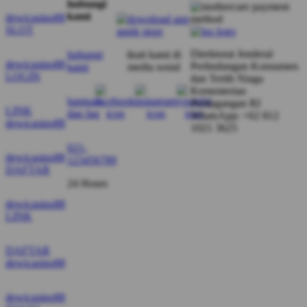
Perlindungan Konsumen
kami
media sosial
LOGIN
dan Tertib Niaga
Kementerian
bantuan
Perdagangan RI
LINK
dan faq
WhatsApp: +62 812
dewicasino88
1021 3625
021-
dewicasino88
123456789
DAFTAR
24 Hours
dewicasino88
LINK
DAFTAR
dewicasino88
dewicasino88
TOGEL
SITUS
dewicasino88