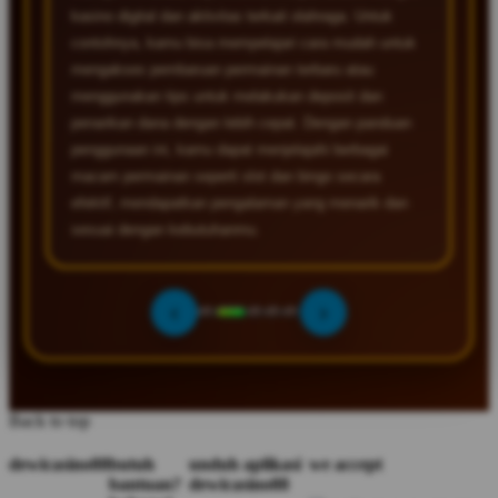
‹
›
Back to top
dewicasino88
butuh
unduh aplikasi
we accept
bantuan?
dewicasino88
hubungi
kami
dewicasino88
SLOT
Direktorat Jenderal
hubungi
ikuti kami di
dewicasino88