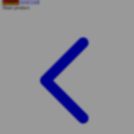
DAFTAR
LOGIN
Squishmallows
Share product:
Starbooks
Stick-O
Stokke
Sudocrem
Sumimo
Sunnylife
Sun-Staches
Swimava
T
Tommee Tippee
Trunki
Tutti Bambini