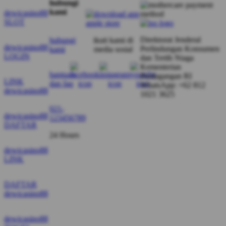
Perlindungan Konsumen
kami
media sosial
LOGIN
dan Tertib Niaga
Kementerian
bantuan
Perdagangan RI
LINK
dan faq
WhatsApp: +62 812
dewicasino88
1021 3625
021-
dewicasino88
123456789
DAFTAR
24 Hours
dewicasino88
LINK
DAFTAR
dewicasino88
dewicasino88
TOGEL
SITUS
dewicasino88