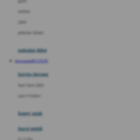
gaun
Dae Organics
setelan
Docare
jaket
Doona
pakaian dalam
Down To Earth
Drew
pakaian tidur
Dr. Brown's
dewicasino88 LOGIN
E
kereta dorong
ELC
bayi baru lahir
Ergobaby
usia 6 bulan+
Expert Care
koper anak
Ezyroller
kursi mobil
F
0-13 Kg