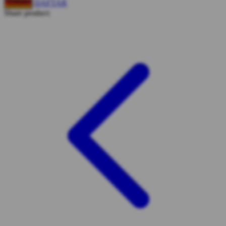
DAFTAR
LOGIN
Squishmallows
Share product:
Starbooks
Stick-O
Stokke
Sudocrem
Sumimo
Sunnylife
Sun-Staches
Swimava
T
Tommee Tippee
Trunki
Tutti Bambini