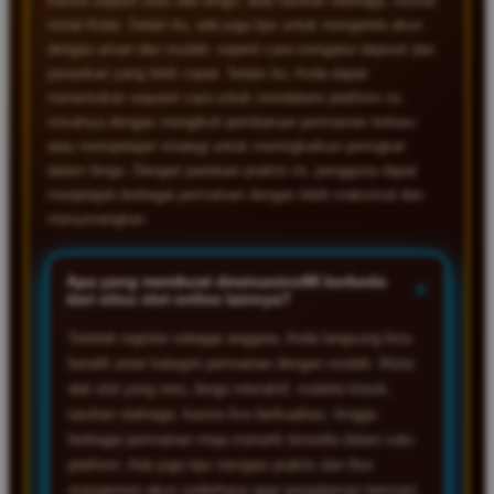
kasino seperti slots dan bingo, atau taruhan olahraga, sesuai
minat Anda. Selain itu, ada juga tips untuk mengelola akun
dengan aman dan mudah, seperti cara mengatur deposit dan
penarikan yang lebih cepat. Selain itu, Anda dapat
menemukan sepuluh cara untuk mendalami platform ini,
misalnya dengan mengikuti pembaruan permainan terbaru
atau mempelajari strategi untuk meningkatkan peringkat
dalam bingo. Dengan panduan praktis ini, pengguna dapat
menjelajah berbagai permainan dengan lebih maksimal dan
menyenangkan.
Apa yang membuat dewicasino88 berbeda
+
dari situs slot online lainnya?
Setelah register sebagai anggota, Anda langsung bisa
beralih antar kategori permainan dengan mudah. Mulai
dari slot yang seru, bingo interaktif, roulette klasik,
taruhan olahraga, kasino live berkualitas, hingga
berbagai permainan meja menarik tersedia dalam satu
platform. Ada juga tips navigasi praktis dan fitur
manajemen akun sederhana agar pengalaman bermain