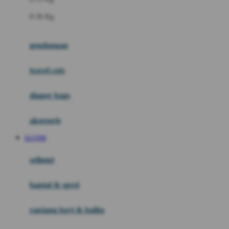
Felt So Sweet
0-36 Kg
Fisher Price
Flipper
gendongan
Friends Of Sally
travel cots
G
diaper bags
Gb
Geko
aksesoris
Graco
SLOT88
Gund
selimut
H
bantal & sprei
Habbie
Haenim
ranjang bayi & balita
Happy Horse