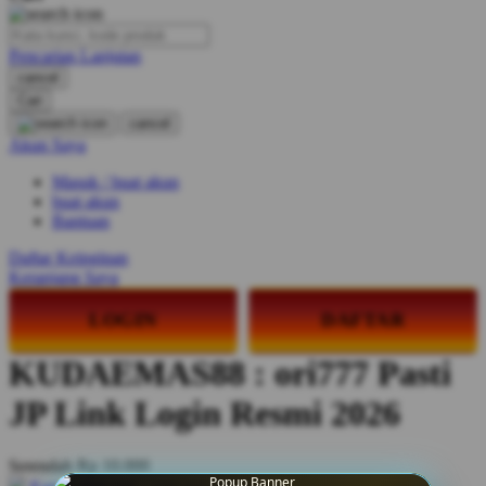
O
Pencarian Lanjutan
Oh Ma Grain
cancel
Okiedog
Cari
cancel
P
Akun Saya
Masuk / buat akun
Peachy
buat akun
Phil & Ted's
Bantuan
Philips Avent
Daftar Keinginan
Keranjang Saya
Pigeon
LOGIN
DAFTAR
Playgro
KUDAEMAS88 : ori777 Pasti
Poled Global
JP Link Login Resmi 2026
Ponycycle
Puma
Serendah
Rp 10.000
Pureats