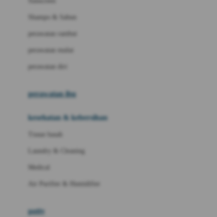
Sunscreen
London Taxi
Shampo & Sabun
Love To Dream
perawatan rambut
perawatan mulut
M
perawatan diri
Magformers
Mama's Choice
perawatan ibu
Mamas&Papas
kesehatan & kebersihan
Mamaway
Tissue basah
Maxi Cosi
Laundry & Cleaning
Megabloks
Medical
Micro
Air Purifier & Humidifier
MiDeer
Mimi & Lula
potty