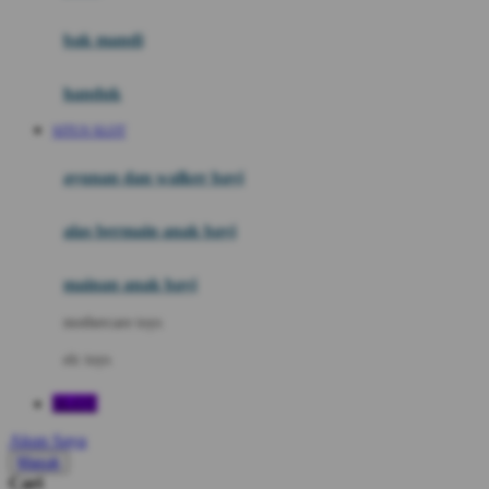
Mini Monkey
Moby
bak mandi
Momami
handuk
Mothercare
SITUS SLOT
Mustela
ayunan dan walker bayi
My Buddy Tag
My K
alas bermain anak bayi
N
mainan anak bayi
Naif
mothercare toys
Nike
elc toys
Nordic Natural
SLOT
Nuby
Akun Saya
Nuna
Masuk
Cari