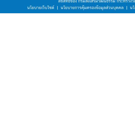
ลิขสิทธิ์ของ กรมส่งเสริมวัฒนธรรม กระทรวง
นโยบายเว็บไซต์
|
นโยบายการคุ้มครองข้อมูลส่วนบุคคล
|
นโ