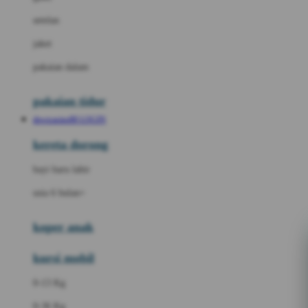
setelan
jaket
pakaian dalam
pakaian tidur
dewicasino88 LOGIN
kereta dorong
bayi baru lahir
usia 6 bulan+
koper anak
kursi mobil
0-13 Kg
0-36 Kg