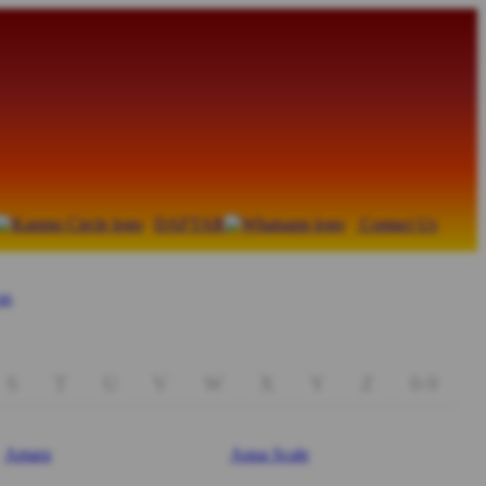
DAFTAR
Contact Us
us
S
T
U
V
W
X
Y
Z
0-9
Amara
Aqua Scale