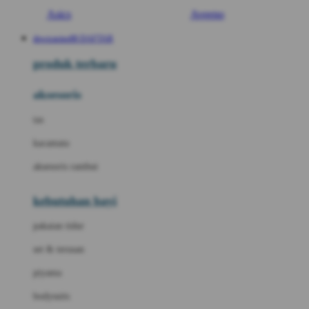
Asics
Aveeno
dewicasino88 DAFTAR
produk terbaru
aksesoris
tas
kacamata
aksesoris rambut
kebutuhan bayi
pakaian tidur
set & terusan
piyama
bodysuits