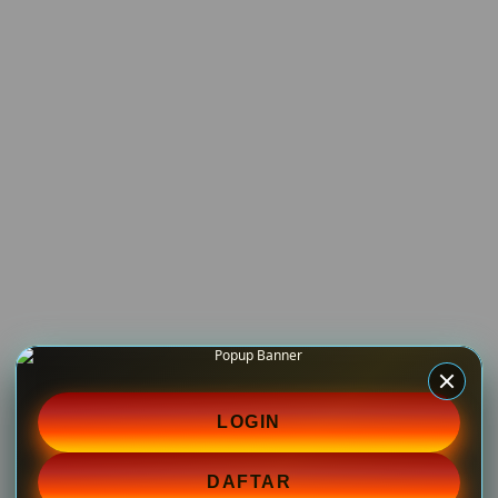
LOGIN
DAFTAR