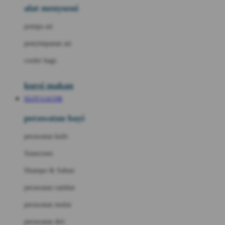
alat menyusui
pompa asi
penyimpanan asi
cooler bags
kursi makan
SLOT GACOR
perawatan bayi
perawatan kulit
Sunscreen
Shampo & Sabun
perawatan rambut
perawatan mulut
perawatan diri