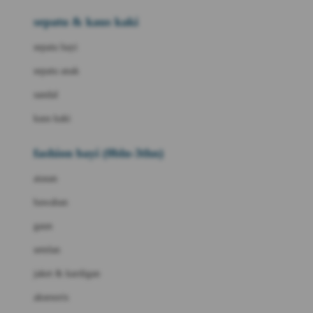
sepatu & kaus kaki
sepatu bayi
sepatu anak
sandal
kaus kaki
fashion bayi (0bln-3thn)
atasan
bawahan
gaun
setelan
jaket & kardigan
aksesoris