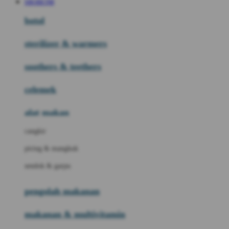
SBOBET88
botol
sterilizer & warmers
soothers & teethers
celemek
alat makan
cangkir
piring & mangkuk
sendok & garpu
pengolah makanan
makanan & multivitamin