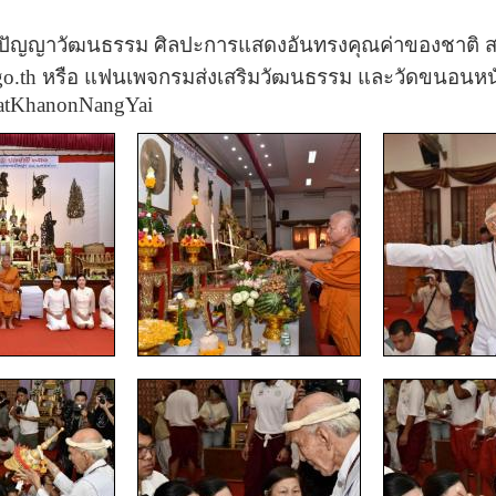
ปัญญาวัฒนธรรม ศิลปะการแสดงอันทรงคุณค่าของชาติ ส
.go.th หรือ แฟนเพจกรมส่งเสริมวัฒนธรรม และวัดขนอนหน
WatKhanonNangYai