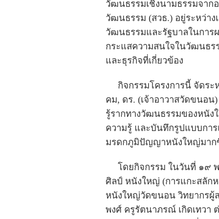
วัฒนธรรมเชิงนามธรรมจากองค์
วัฒนธรรม (สวธ.) อยู่ระหว่
วัฒนธรรมและรัฐบาลในการผลัก
กระแสความสนใจในวัฒนธรรมไท
และธุรกิจที่เกี่ยวข้อง
กิจกรรมโครงการนี้ จัดระหว
คม, ดร. (เจ้าอาวาสวัดขนอน
รู้รากทางวัฒนธรรมของหนังใ
ความรู้ และบันทึกรูปแบบก
มรดกภูมิปัญญาหนังใหญ่มากขึ้
โดยกิจกรรม ในวันที่ ๑๙ พฤษ
ศิลป์ หนังใหญ่ (การแกะสลั
หนังใหญ่วัดขนอน วิทยากรผู้ส
พงศ์ ครูรัตนาภรณ์ เกิดเทวา