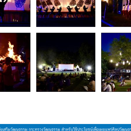
มส่งเสริมวัฒนธรรม กระทรวงวัฒนธรรม สำหรับใช้ประโยชน์เพื่อเผยแพร่ศิลปวัฒ