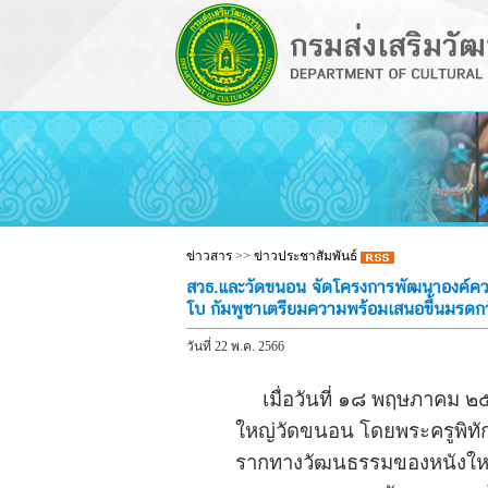
ข่าวสาร
>>
ข่าวประชาสัมพันธ์
สวธ.และวัดขนอน จัดโครงการพัฒนาองค์ควา
โบ กัมพูชาเตรียมความพร้อมเสนอขึ้นมรดกวั
วันที่ 22 พ.ค. 2566
เมื่อวันที่ ๑๘ พฤษภาคม ๒๕
ใหญ่วัดขนอน โดยพระครูพิทัก
รากทางวัฒนธรรมของหนังใหญ