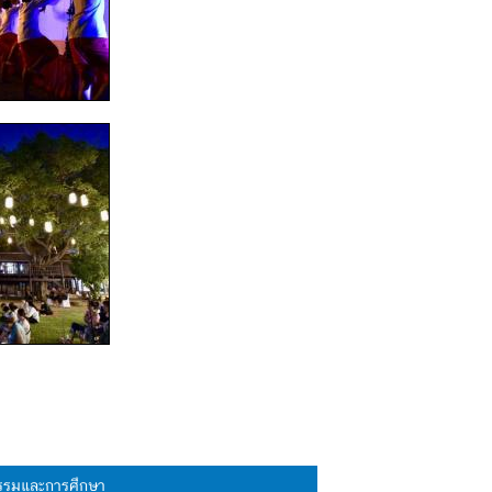
นธรรมและการศึกษา