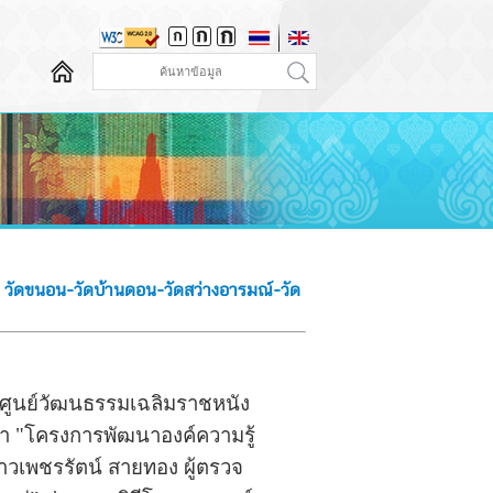
วัดขนอน-วัดบ้านดอน-วัดสว่างอารมณ์-วัด
บศูนย์วัฒนธรรมเฉลิมราชหนัง
ทำ "โครงการพัฒนาองค์ความรู้
เพชรรัตน์ สายทอง ผู้ตรวจ