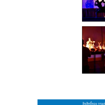
ลิขสิทธิ์ของ กร