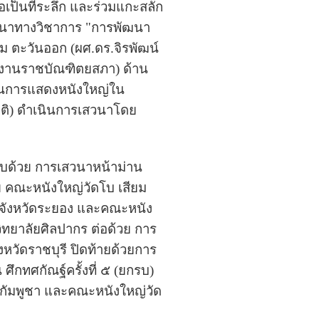
อเป็นที่ระลึก และร่วมแกะสลัก
เสวนาทางวิชาการ "การพัฒนา
ตะวันออก (ผศ.ดร.จิรพัฒน์
ักงานราชบัณฑิตยสภา) ด้าน
ฐานการแสดงหนังใหญ่ใน
ติ) ดำเนินการเสวนาโดย
อบด้วย การเสวนาหน้าม่าน
ย คณะหนังใหญ่วัดโบ เสียม
 จังหวัดระยอง และคณะหนัง
ิทยาลัยศิลปากร ต่อด้วย การ
หวัดราชบุรี ปิดท้ายด้วยการ
ึกทศกัณฐ์ครั้งที่ ๕ (ยกรบ)
ศกัมพูชา และคณะหนังใหญ่วัด