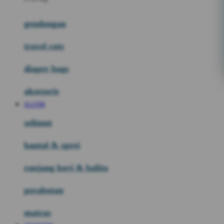
gendongan
travel cots
diaper bags
aksesoris
SLOT88
selimut
bantal & sprei
ranjang bayi & balita
perabotan
matras