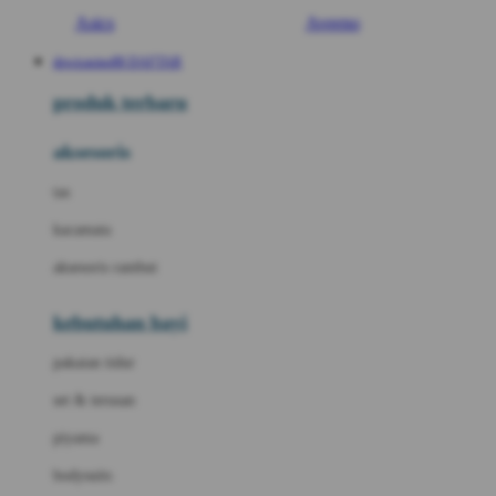
Asics
Aveeno
dewicasino88 DAFTAR
produk terbaru
aksesoris
tas
kacamata
aksesoris rambut
kebutuhan bayi
pakaian tidur
set & terusan
piyama
bodysuits