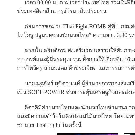
เวลา 00.00 น. ตามเวลาประเทศไทย ร่วมในพิธีเ
ประเทศอิตาลี ณ กรุงโรม เป็นประธาน
ก่อนการชกมวย Thai Fight ROME คู่ที่ 1 กรมส่งเ
ไหว้ครู ปฐมบทของนักมวยไทย” ความยาว 3.30 นาท
จากนั้น อธิบดีกรมส่งเสริมวัฒนธรรมให้สัมภาษณ
อาจารย์และผู้มีพระคุณ รวมทั้งการให้เกียรติแก่
การไหว้ครู สวมมงคล ผ้าประเจียด และกรรมการต
น
ายณฐภัทร์ สุขิตานนท์ ผู้อำนวยการกองส่งเสร
เป็น SOFT POWER ช่วยกระตุ้นเศรษฐกิจและส่งเสร
อิตาลีมีค่ายมวยไทยและนักมวยไทยจำนวนมาก แล
และมีความเข้าใจในศิลปะแม่ไม้มวยไทย โดยเฉพาะอย
ชกมวย Thai Fight ในครั้งนี้