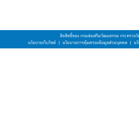
ลิขสิทธิ์ของ กรมส่งเสริมวัฒนธรรม กระทรวง
นโยบายเว็บไซต์
|
นโยบายการคุ้มครองข้อมูลส่วนบุคคล
|
นโ