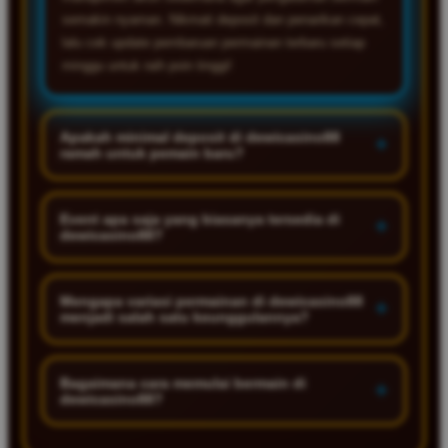
semakin nyaman. Nikmati deposit dan penarikan cepat,
lalu cek update pembaruan permainan terbaru setiap
minggu untuk raih poin tinggi!
Apakah minimal deposit di dewicasino88
+
ramah untuk pemain baru?
Platform ini menyediakan beragam pilihan permainan
online untuk Anda nikmati, mulai dari digital slots dan
Event apa saja yang biasanya tersedia di
+
dewicasino88?
bingo hingga table games dan sports-related gaming.
Sebagai contoh, selain mengakses beragam pilihan
Setelah mendaftar, anggota dapat menggunakan tips
game yang tersedia, Anda juga dapat mempelajari
untuk menavigasi berbagai permainan kasino, slot,
Mengapa variasi permainan di dewicasino88
strategize untuk meningkatkan peluang bermain seperti
+
menjadi salah satu keunggulannya?
bingo, dan taruhan olahraga di platform ini. Misalnya,
menganalisis peringkat permainan untuk membuat
para pemain bisa memilih permainan yang memiliki poin
keputusan lebih hati-hati dalam taruhan olahraga. Cara
Platform ini memungkinkan kamu untuk menjelajahi
tinggi atau strategi seperti menganalisis peringkat
ini dapat membantu Anda lebih menikmati pengalaman
berbagai macam permainan online, seperti slot, bingo,
Bagaimana cara memulai bermain di
permainan dalam kategori olahraga untuk membuat
+
berpartisipasi dalam berbagai macam event olahraga.
dewicasino88?
dan berbagai jenis permainan meja. Misalnya, kamu
keputusan yang lebih hati-hati. Selain itu, pengguna
Selain itu, platform ini menawarkan tips untuk
bisa mencoba slot dengan hadiah-hadiah menarik atau
dapat mengakses tips tentang cara mendaftar gratis
Setelah daftar akun selesai, kamu bisa menggunakan
manajemen akun yang efektif, seperti beralih dengan
menantang dirimu dalam game bingo dengan strategi