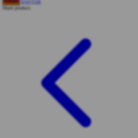
DAFTAR
LOGIN
Squishmallows
Share product:
Starbooks
Stick-O
Stokke
Sudocrem
Sumimo
Sunnylife
Sun-Staches
Swimava
T
Tommee Tippee
Trunki
Tutti Bambini