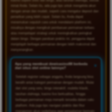
kasino seperti slots dan bingo, atau taruhan olahraga, sesuai
minat Anda. Selain itu, ada juga tips untuk mengelola akun
dengan aman dan mudah, seperti cara mengatur deposit dan
penarikan yang lebih cepat. Selain itu, Anda dapat
menemukan sepuluh cara untuk mendalami platform ini,
misalnya dengan mengikuti pembaruan permainan terbaru
atau mempelajari strategi untuk meningkatkan peringkat
dalam bingo. Dengan panduan praktis ini, pengguna dapat
menjelajah berbagai permainan dengan lebih maksimal dan
menyenangkan.
Apa yang membuat dewicasino88 berbeda
+
dari situs slot online lainnya?
Setelah register sebagai anggota, Anda langsung bisa
beralih antar kategori permainan dengan mudah. Mulai
dari slot yang seru, bingo interaktif, roulette klasik,
taruhan olahraga, kasino live berkualitas, hingga
berbagai permainan meja menarik tersedia dalam satu
platform. Ada juga tips navigasi praktis dan fitur
manajemen akun sederhana agar pengalaman bermain