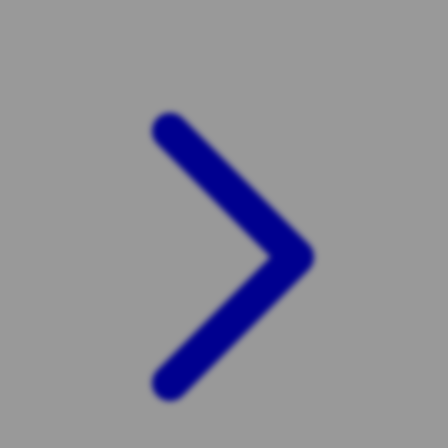
Twistshake
TY Toys
U
V
Veja
Vitaflow
Vtech
W
Waterland
Wellness