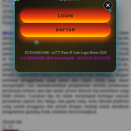
Earn
1.000.000
-
100.000.000
Bonus
Use Installment Options from
.
Laarn more
Q
Available for :
LOGIN
home delivery
QV Baby
store pickup
DAFTAR
dewicasino88
Setelah Anda mendaftar sebagai anggota, Anda dapat
R
menggunakan tips yang tersedia untuk menavigasi berbagai macam
permainan, seperti slot dan games meja, untuk meningkatkan
Real Shades
pengalaman online Anda. Misalnya, pilihlah permainan yang
KUDAEMAS88 : ori777 Pasti JP Link Login Resmi 2026
menawarkan poin tinggi atau coba strategi untuk penggunaan efektif
Red Castle
© COPYRIGHT 2026 dewicasino88 - SEO DON QUIXOTE.
di bingo dan taruhan olahraga, seperti menganalisis peringkat
permainan untuk membuat keputusan yang lebih hati-hati. Selain itu,
Ribbon Madness
platform ini menyediakan ten tips untuk pengelolaan akun, seperti
beralih cepat antara kategori gaming (casino dan olahraga), dengan
S
panduan penggunaan yang aman dan cepat. Anda juga dapat
mempelajari cara memaksimalkan pengalaman melalui pembaruan
Sebamed
permainan terbaru atau tips untuk proses deposit dan penarikan yang
lebih efisien. Gunakan tips ini untuk menjelajahi berbagai macam
Silver Cross
permainan seperti slot, bingo, dan game meja, serta nikmati platform
yang ramah pengguna dan penuh dengan strategi untuk membuat
Simply Idea
pengalaman gaming Anda semakin menyenangkan.
Skip Hop
choose qty
Spectra