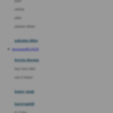
gaun
Dae Organics
setelan
Docare
jaket
Doona
pakaian dalam
Down To Earth
Drew
pakaian tidur
Dr. Brown's
dewicasino88 LOGIN
E
kereta dorong
ELC
bayi baru lahir
Ergobaby
usia 6 bulan+
Expert Care
koper anak
Ezyroller
kursi mobil
F
0-13 Kg