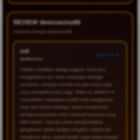
atau melihat promosi terbaru. Platform ini menyediakan
berbagai tips untuk menjelajahi platform. Misalnya,
cepat antara kategori game kasino dan aktivitas terkait
khusus. Selain itu, platform ini juga menyediakan
panduan penggunaan yang aman dan cepat untuk
kamu bisa mencoba strategi baru untuk permainan
olahraga. Anda dapat mengatur akun Anda dengan
pilihan untuk taruhan olahraga, dimana kamu dapat
mengelola akun, beralih antara kategori permainan, dan
bingo atau mempelajari cara menganalisis peringkat
mudah, memeriksa riwayat aktivitas, dan
mengikuti pertandingan favoritmu dan berpartisipasi
REVIEW dewicasino88
melakukan deposit maupun penarikan. Pengguna juga
dalam taruhan olahraga untuk mengambil keputusan
mengoptimalkan pengalaman bermain Anda secara
secara virtual. Untuk pengalaman yang lebih optimal,
bisa mendapatkan bantuan dukungan jika diperlukan.
Testimoni Pemain dewicasino88.
yang lebih tepat. Platform ini juga menyediakan
online. Platform ini juga memberikan informasi terbaru
terdapat tips dan strategi yang bisa kamu gunakan,
informasi tentang cara mengelola poin dan
tentang petunjuk menggunakan fitur-fitur platform dan
seperti mempelajari cara terbaik untuk mengelola
memanfaatkan promosi yang tersedia. Selain itu, kamu
update permainan yang terbaru. Dengan mempelajari
akunmu, mulai dari daftar (register) sebagai anggota
dina
bisa mendapatkan tips untuk navigasi cepat antar
★★★★★
tips dan strategi yang tersedia, Anda dapat
hingga memantau poin atau saldo. Pengguna juga
Verified User
kategori permainan, seperti dari casino ke olahraga atau
memaksimalkan pengalaman bermain dan menjelajahi
dapat dengan mudah beralih antara kategori permainan
sebaliknya. Bagi yang baru bergabung, ada panduan
Setelah mengunduh aplikasi dan mendaftar menjadi
berbagai macam game yang ditawarkan dengan cara
hanya dalam beberapa klik. Jadi, kamu dapat
mengenai cara daftar dan melakukan deposit serta
yang lebih mudah dan menyenangkan.
anggota, kamu bisa memulai petualangan seru di dunia
menikmati platform ini secara efektif dengan mengikuti
withdrawal dengan aman dan efisien. Dengan
online casino ini! Platform ini menyediakan beragam
alur penggunaan serta tips yang diberikan, untuk
mempelajari cara-cara ini, kamu akan lebih mudah
permainan seperti slot, bingo, dan berbagai jenis game
pengalaman bermain online yang menyenangkan dan
menikmati beragam game online seperti slot, table
optimal.
meja. Misalnya, untuk kamu penggemar olahraga,
games, dan sports betting dengan menciptakan
tersedia juga sports-related gaming untuk memuaskan
pengalaman yang menyenangkan dan bermanfaat.
semangatmu. Untuk memaksimalkan pengalaman
bermain, cobalah tips dan strategi yang tersedia, salah
satunya adalah analisa peringkat permainan agar
keputusanmu lebih tepat. Selain itu, platform ini juga