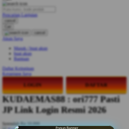
O
Pencarian Lanjutan
Oh Ma Grain
cancel
Okiedog
Cari
cancel
P
Akun Saya
Masuk / buat akun
Peachy
buat akun
Phil & Ted's
Bantuan
Philips Avent
Daftar Keinginan
Keranjang Saya
Pigeon
LOGIN
DAFTAR
Playgro
KUDAEMAS88 : ori777 Pasti
Poled Global
JP Link Login Resmi 2026
Ponycycle
Puma
Serendah
Rp 10.000
Pureats