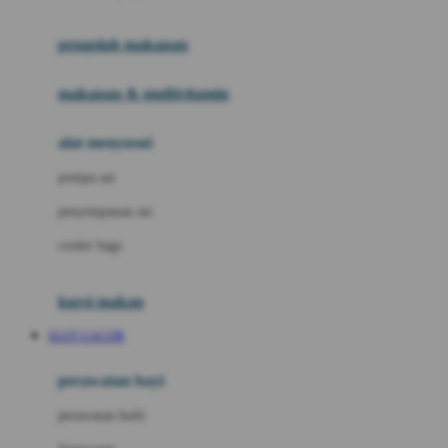
Joie
pengolah makanan
Joolz
Jujube
makanan & multivitamin
K
alat menyusui
Kiddycuts
pompa asi
Kumon
penyimpanan asi
L
cooler bags
Leapfrog
kursi makan
Leclerc
SLOT GACOR
Lee Vierra
Lillebaby
perawatan bayi
Little Bird Told Me
perawatan kulit
Little Miss Janis