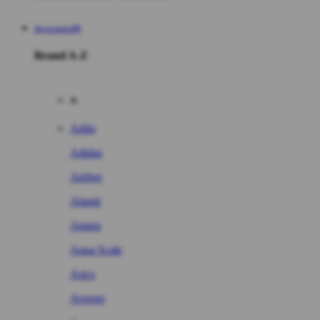
dewicasino88
Brand A-Z
A
Addo
Adidas
Airfree
Alamii
Amara
Aqua Scale
Asics
Aveeno