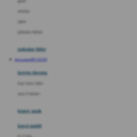
gaun
Dae Organics
setelan
Docare
jaket
Doona
pakaian dalam
Down To Earth
Drew
pakaian tidur
Dr. Brown's
dewicasino88 LOGIN
E
kereta dorong
ELC
bayi baru lahir
Ergobaby
usia 6 bulan+
Expert Care
koper anak
Ezyroller
kursi mobil
F
0-13 Kg