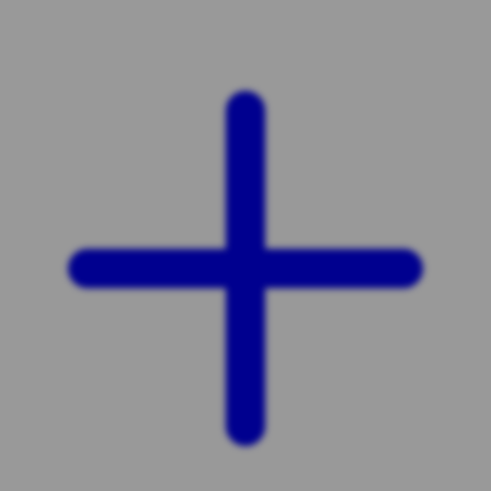
X
Xootz
Y
Yamatoya
Z
Zaxy
Zoggs
0-9
4Moms
59S