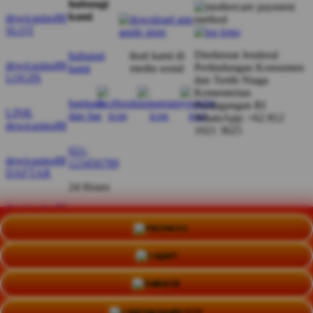
Perlindungan Konsumen
kami
media sosial
LOGIN
dan Tertib Niaga
Kementerian
bantuan
Perdagangan RI
LINK
dan faq
WhatsApp: +62 812
dewicasino88
1021 3625
021-
dewicasino88
123456789
DAFTAR
24 Hours
dewicasino88
LINK
DAFTAR
dewicasino88
PROMO
dewicasino88
TOGEL
LOGIN
SITUS
DAFTAR
dewicasino88