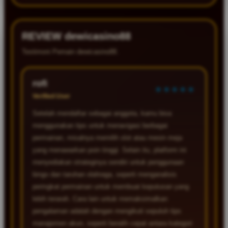
atau melihat promosi terbaru. Platform ini menyediakan
berbagai tips untuk menjelajahi platform. Misalnya,
cepat antara kategori game kasino dan aktivitas terkait
khusus. Selain itu, platform ini juga menyediakan
panduan penggunaan yang aman dan cepat untuk
kamu bisa mencoba strategi baru untuk permainan
olahraga. Anda dapat mengatur akun Anda dengan
pilihan untuk taruhan olahraga, dimana kamu dapat
mengelola akun, beralih antara kategori permainan, dan
bingo atau mempelajari cara menganalisis peringkat
mudah, memeriksa riwayat aktivitas, dan
mengikuti pertandingan favoritmu dan berpartisipasi
REVIEW dewicasino88
melakukan deposit maupun penarikan. Pengguna juga
dalam taruhan olahraga untuk mengambil keputusan
mengoptimalkan pengalaman bermain Anda secara
secara virtual. Untuk pengalaman yang lebih optimal,
bisa mendapatkan bantuan dukungan jika diperlukan.
Testimoni Pemain dewicasino88.
yang lebih tepat. Platform ini juga menyediakan
online. Platform ini juga memberikan informasi terbaru
terdapat tips dan strategi yang bisa kamu gunakan,
informasi tentang cara mengelola poin dan
tentang petunjuk menggunakan fitur-fitur platform dan
seperti mempelajari cara terbaik untuk mengelola
memanfaatkan promosi yang tersedia. Selain itu, kamu
update permainan yang terbaru. Dengan mempelajari
akunmu, mulai dari daftar (register) sebagai anggota
dina
bisa mendapatkan tips untuk navigasi cepat antar
★★★★★
tips dan strategi yang tersedia, Anda dapat
hingga memantau poin atau saldo. Pengguna juga
Verified User
kategori permainan, seperti dari casino ke olahraga atau
memaksimalkan pengalaman bermain dan menjelajahi
dapat dengan mudah beralih antara kategori permainan
sebaliknya. Bagi yang baru bergabung, ada panduan
Setelah mengunduh aplikasi dan mendaftar menjadi
berbagai macam game yang ditawarkan dengan cara
hanya dalam beberapa klik. Jadi, kamu dapat
mengenai cara daftar dan melakukan deposit serta
yang lebih mudah dan menyenangkan.
anggota, kamu bisa memulai petualangan seru di dunia
menikmati platform ini secara efektif dengan mengikuti
withdrawal dengan aman dan efisien. Dengan
online casino ini! Platform ini menyediakan beragam
alur penggunaan serta tips yang diberikan, untuk
mempelajari cara-cara ini, kamu akan lebih mudah
permainan seperti slot, bingo, dan berbagai jenis game
pengalaman bermain online yang menyenangkan dan
menikmati beragam game online seperti slot, table
optimal.
meja. Misalnya, untuk kamu penggemar olahraga,
games, dan sports betting dengan menciptakan
tersedia juga sports-related gaming untuk memuaskan
pengalaman yang menyenangkan dan bermanfaat.
semangatmu. Untuk memaksimalkan pengalaman
bermain, cobalah tips dan strategi yang tersedia, salah
satunya adalah analisa peringkat permainan agar
keputusanmu lebih tepat. Selain itu, platform ini juga