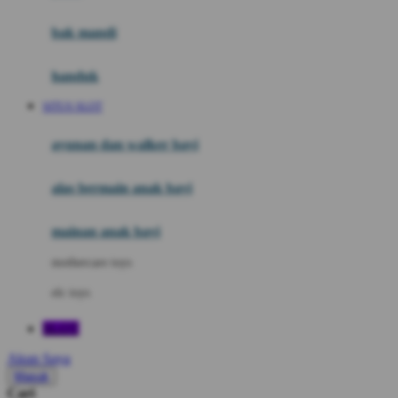
Mini Monkey
Moby
bak mandi
Momami
handuk
Mothercare
SITUS SLOT
Mustela
ayunan dan walker bayi
My Buddy Tag
My K
alas bermain anak bayi
N
mainan anak bayi
Naif
mothercare toys
Nike
elc toys
Nordic Natural
SLOT
Nuby
Akun Saya
Nuna
Masuk
Cari