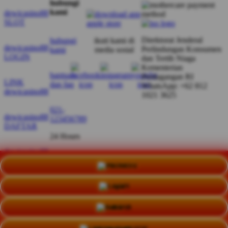
Perlindungan Konsumen
kami
media sosial
LOGIN
dan Tertib Niaga
Kementerian
bantuan
Perdagangan RI
LINK
dan faq
WhatsApp: +62 812
dewicasino88
1021 3625
021-
dewicasino88
123456789
DAFTAR
24 Hours
dewicasino88
LINK
DAFTAR
dewicasino88
PROMO
dewicasino88
TOGEL
LOGIN
SITUS
DAFTAR
dewicasino88