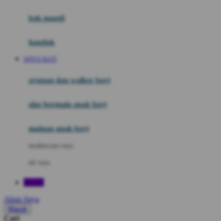
Mini Monkey
Moby
bak mandi
Momami
handuk
Mothercare
SITUS SLOT
Mustela
ayunan dan walker bayi
My Buddy Tag
My K
alas bermain anak bayi
N
mainan anak bayi
Naif
mothercare toys
Nike
elc toys
Nordic Natural
SLOT
Nuby
Akun Saya
Nuna
Masuk
Cari