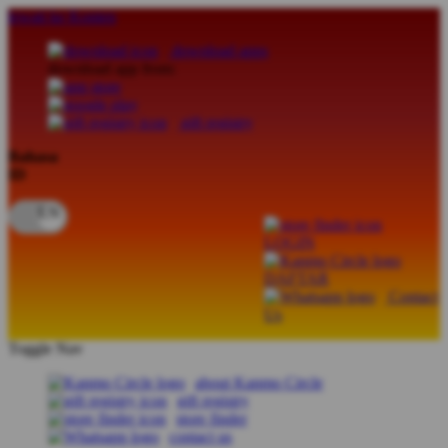
lewati ke Konten
download apps
download app from:
gift registry
Bahasa
ID
LOGIN
DAFTAR
Contact
Us
Toggle Nav
about Kanmo Circle
gift registry
store finder
contact us