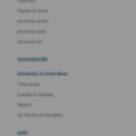
Sunscreen
London Taxi
Shampo & Sabun
Love To Dream
perawatan rambut
perawatan mulut
M
perawatan diri
Magformers
Mama's Choice
perawatan ibu
Mamas&Papas
kesehatan & kebersihan
Mamaway
Tissue basah
Maxi Cosi
Laundry & Cleaning
Megabloks
Medical
Micro
Air Purifier & Humidifier
MiDeer
Mimi & Lula
potty