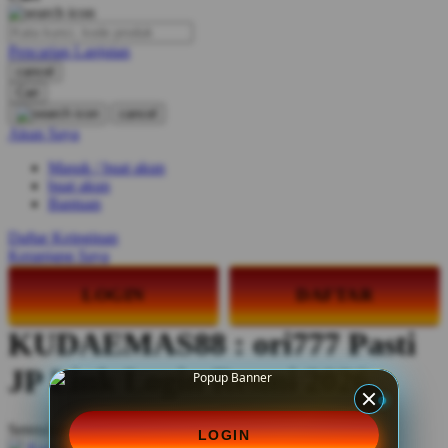
O
Pencarian Lanjutan
Oh Ma Grain
cancel
Okiedog
Cari
cancel
P
Akun Saya
Masuk / buat akun
Peachy
buat akun
Phil & Ted's
Bantuan
Philips Avent
Daftar Keinginan
Keranjang Saya
Pigeon
LOGIN
DAFTAR
Playgro
KUDAEMAS88 : ori777 Pasti
Poled Global
JP Link Login Resmi 2026
Ponycycle
Puma
Serendah
Rp 10.000
LOGIN
Pureats