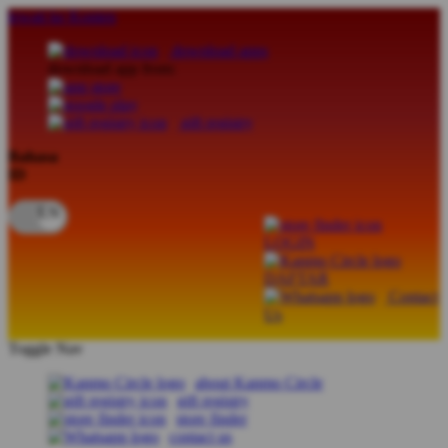
lewati ke Konten
download apps
download app from:
gift registry
Bahasa
ID
LOGIN
DAFTAR
Contact
Us
Toggle Nav
about Kanmo Circle
gift registry
store finder
contact us