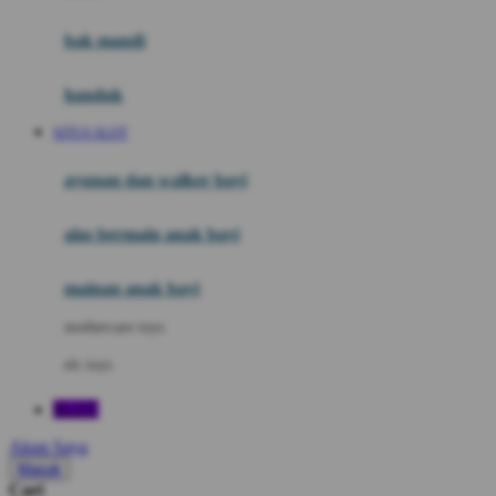
Mini Monkey
Moby
bak mandi
Momami
handuk
Mothercare
SITUS SLOT
Mustela
ayunan dan walker bayi
My Buddy Tag
My K
alas bermain anak bayi
N
mainan anak bayi
Naif
mothercare toys
Nike
elc toys
Nordic Natural
SLOT
Nuby
Akun Saya
Nuna
Masuk
Cari