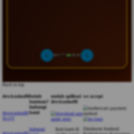
menawarkan panduan tentang cara mudah mengelola
akun, seperti beralih cepat antara kategori permainan
atau memeriksa riwayat aktivitas secara teratur.
Jangan lupa, akses update terbaru untuk menikmati
permainan baru dan fitur-fitur menarik!
‹
›
Back to top
dewicasino88
butuh
unduh aplikasi
we accept
bantuan?
dewicasino88
hubungi
kami
dewicasino88
SLOT
Direktorat Jenderal
hubungi
ikuti kami di
dewicasino88