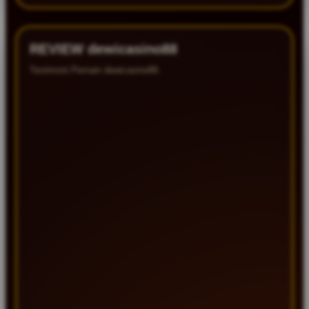
atau melihat promosi terbaru. Platform ini menyediakan
berbagai tips untuk menjelajahi platform. Misalnya,
cepat antara kategori game kasino dan aktivitas terkait
khusus. Selain itu, platform ini juga menyediakan
panduan penggunaan yang aman dan cepat untuk
kamu bisa mencoba strategi baru untuk permainan
olahraga. Anda dapat mengatur akun Anda dengan
pilihan untuk taruhan olahraga, dimana kamu dapat
mengelola akun, beralih antara kategori permainan, dan
bingo atau mempelajari cara menganalisis peringkat
mudah, memeriksa riwayat aktivitas, dan
mengikuti pertandingan favoritmu dan berpartisipasi
REVIEW dewicasino88
melakukan deposit maupun penarikan. Pengguna juga
dalam taruhan olahraga untuk mengambil keputusan
mengoptimalkan pengalaman bermain Anda secara
secara virtual. Untuk pengalaman yang lebih optimal,
bisa mendapatkan bantuan dukungan jika diperlukan.
Testimoni Pemain dewicasino88.
yang lebih tepat. Platform ini juga menyediakan
online. Platform ini juga memberikan informasi terbaru
terdapat tips dan strategi yang bisa kamu gunakan,
informasi tentang cara mengelola poin dan
tentang petunjuk menggunakan fitur-fitur platform dan
seperti mempelajari cara terbaik untuk mengelola
memanfaatkan promosi yang tersedia. Selain itu, kamu
update permainan yang terbaru. Dengan mempelajari
akunmu, mulai dari daftar (register) sebagai anggota
dina
bisa mendapatkan tips untuk navigasi cepat antar
★★★★★
tips dan strategi yang tersedia, Anda dapat
hingga memantau poin atau saldo. Pengguna juga
Verified User
kategori permainan, seperti dari casino ke olahraga atau
memaksimalkan pengalaman bermain dan menjelajahi
dapat dengan mudah beralih antara kategori permainan
sebaliknya. Bagi yang baru bergabung, ada panduan
Setelah mengunduh aplikasi dan mendaftar menjadi
berbagai macam game yang ditawarkan dengan cara
hanya dalam beberapa klik. Jadi, kamu dapat
mengenai cara daftar dan melakukan deposit serta
yang lebih mudah dan menyenangkan.
anggota, kamu bisa memulai petualangan seru di dunia
menikmati platform ini secara efektif dengan mengikuti
withdrawal dengan aman dan efisien. Dengan
online casino ini! Platform ini menyediakan beragam
alur penggunaan serta tips yang diberikan, untuk
mempelajari cara-cara ini, kamu akan lebih mudah
permainan seperti slot, bingo, dan berbagai jenis game
pengalaman bermain online yang menyenangkan dan
menikmati beragam game online seperti slot, table
optimal.
meja. Misalnya, untuk kamu penggemar olahraga,
games, dan sports betting dengan menciptakan
tersedia juga sports-related gaming untuk memuaskan
pengalaman yang menyenangkan dan bermanfaat.
semangatmu. Untuk memaksimalkan pengalaman
bermain, cobalah tips dan strategi yang tersedia, salah
satunya adalah analisa peringkat permainan agar
keputusanmu lebih tepat. Selain itu, platform ini juga