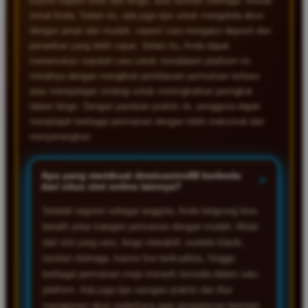
kasino seperti slots dan bingo, atau taruhan olahraga, sesuai
minat Anda. Selain itu, ada juga tips untuk mengelola akun
dengan aman dan mudah, seperti cara mengatur deposit dan
penarikan yang lebih cepat. Selain itu, Anda dapat
menemukan sepuluh cara untuk mendalami platform ini,
misalnya dengan mengikuti pembaruan permainan terbaru
atau mempelajari strategi untuk meningkatkan peringkat
dalam bingo. Dengan panduan praktis ini, pengguna dapat
menjelajah berbagai permainan dengan lebih maksimal dan
menyenangkan.
Apa yang membuat dewicasino88 berbeda
+
dari situs slot online lainnya?
Setelah register sebagai anggota, Anda langsung bisa
beralih antar kategori permainan dengan mudah. Mulai
dari slot yang seru, bingo interaktif, roulette klasik,
taruhan olahraga, kasino live berkualitas, hingga
berbagai permainan meja menarik tersedia dalam satu
platform. Ada juga tips navigasi praktis dan fitur
manajemen akun sederhana agar pengalaman bermain