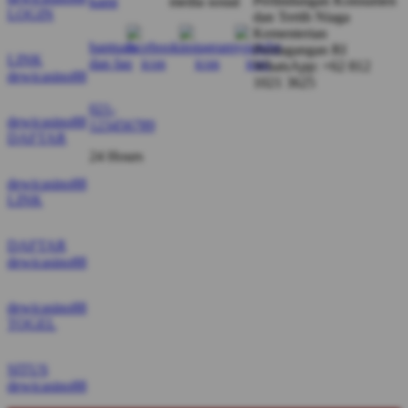
Perlindungan Konsumen
kami
media sosial
LOGIN
dan Tertib Niaga
Kementerian
bantuan
Perdagangan RI
LINK
dan faq
WhatsApp: +62 812
dewicasino88
1021 3625
021-
dewicasino88
123456789
DAFTAR
24 Hours
dewicasino88
LINK
DAFTAR
dewicasino88
dewicasino88
TOGEL
SITUS
dewicasino88