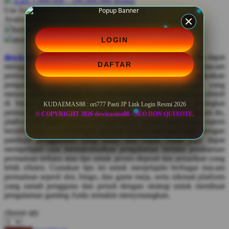
Earn
1.000.000
-
100.000.000
Bonus
Use Installment Options from
.
Laarn more
Q
Available for :
home delivery
QV Baby
store pickup
LOGIN
dewicasino88
Setelah Anda mendaftar sebagai anggota, Anda dapat
R
DAFTAR
menggunakan tips yang tersedia untuk menavigasi berbagai macam
permainan, seperti slot dan games meja, untuk meningkatkan
Real Shades
pengalaman online Anda. Misalnya, pilihlah permainan yang
menawarkan poin tinggi atau coba strategi untuk penggunaan efektif
Red Castle
di bingo dan taruhan olahraga, seperti menganalisis peringkat
KUDAEMAS88 : ori777 Pasti JP Link Login Resmi 2026
permainan untuk membuat keputusan yang lebih hati-hati. Selain itu,
Ribbon Madness
© COPYRIGHT 2026 dewicasino88 - SEO DON QUIXOTE.
platform ini menyediakan ten tips untuk pengelolaan akun, seperti
beralih cepat antara kategori gaming (casino dan olahraga), dengan
S
panduan penggunaan yang aman dan cepat. Anda juga dapat
mempelajari cara memaksimalkan pengalaman melalui pembaruan
Sebamed
permainan terbaru atau tips untuk proses deposit dan penarikan yang
lebih efisien. Gunakan tips ini untuk menjelajahi berbagai macam
Silver Cross
permainan seperti slot, bingo, dan game meja, serta nikmati platform
yang ramah pengguna dan penuh dengan strategi untuk membuat
Simply Idea
pengalaman gaming Anda semakin menyenangkan.
Skip Hop
choose qty
Spectra