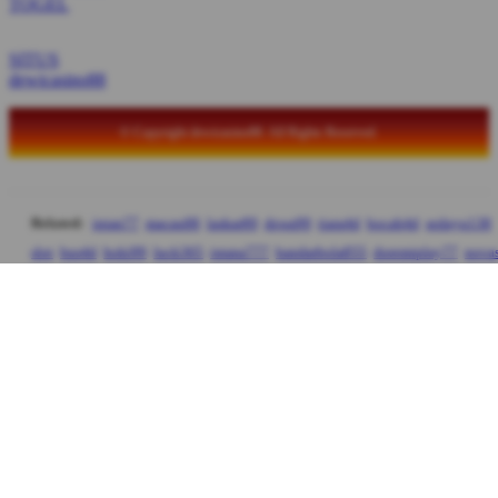
© Copyright dewicasino88. All Rights Reserved.
Related:
intan77
macau88
laskar89
dewa99
tiara4d
bocah4d
sedayu138
slot
bus4d
hoki99
luck365
istana777
bandarbola855
doremiplay77
nova