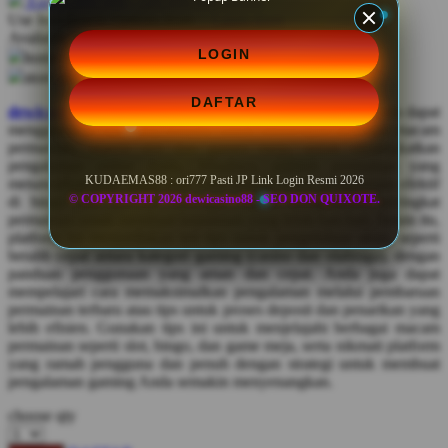
Earn
1.000.000
-
100.000.000
Bonus
Use Installment Options from
.
Laarn more
Q
Available for :
LOGIN
home delivery
QV Baby
store pickup
DAFTAR
dewicasino88
Setelah Anda mendaftar sebagai anggota, Anda dapat
R
menggunakan tips yang tersedia untuk menavigasi berbagai macam
permainan, seperti slot dan games meja, untuk meningkatkan
Real Shades
pengalaman online Anda. Misalnya, pilihlah permainan yang
KUDAEMAS88 : ori777 Pasti JP Link Login Resmi 2026
menawarkan poin tinggi atau coba strategi untuk penggunaan efektif
Red Castle
© COPYRIGHT 2026 dewicasino88 - SEO DON QUIXOTE.
di bingo dan taruhan olahraga, seperti menganalisis peringkat
permainan untuk membuat keputusan yang lebih hati-hati. Selain itu,
Ribbon Madness
platform ini menyediakan ten tips untuk pengelolaan akun, seperti
beralih cepat antara kategori gaming (casino dan olahraga), dengan
S
panduan penggunaan yang aman dan cepat. Anda juga dapat
mempelajari cara memaksimalkan pengalaman melalui pembaruan
Sebamed
permainan terbaru atau tips untuk proses deposit dan penarikan yang
lebih efisien. Gunakan tips ini untuk menjelajahi berbagai macam
Silver Cross
permainan seperti slot, bingo, dan game meja, serta nikmati platform
yang ramah pengguna dan penuh dengan strategi untuk membuat
Simply Idea
pengalaman gaming Anda semakin menyenangkan.
Skip Hop
choose qty
Spectra