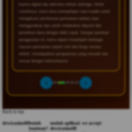
‹
›
Back to top
dewicasino88
butuh
unduh aplikasi
we accept
bantuan?
dewicasino88
hubungi
kami
dewicasino88
SLOT
Direktorat Jenderal
hubungi
ikuti kami di
dewicasino88