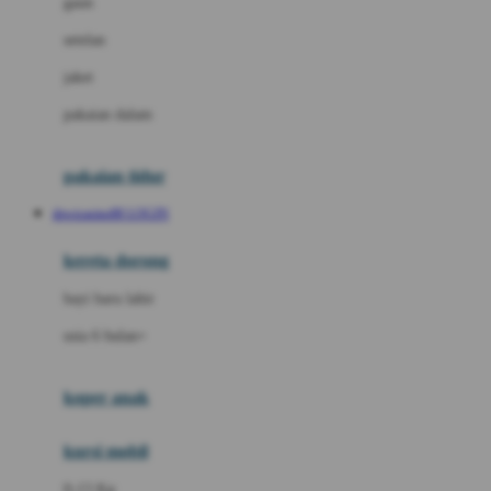
gaun
Dae Organics
setelan
Docare
jaket
Doona
pakaian dalam
Down To Earth
Drew
pakaian tidur
Dr. Brown's
dewicasino88 LOGIN
E
kereta dorong
ELC
bayi baru lahir
Ergobaby
usia 6 bulan+
Expert Care
koper anak
Ezyroller
kursi mobil
F
0-13 Kg