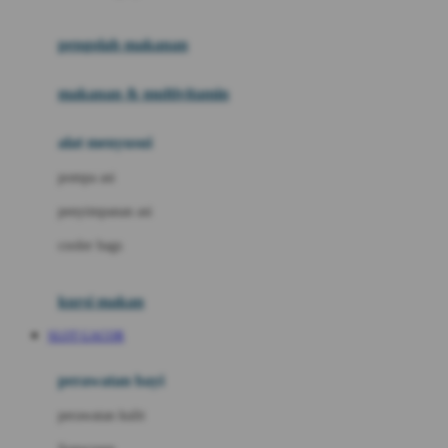
Joie
pengolah makanan
Joolz
Jujube
makanan & multivitamin
K
alat menyusui
Kiddycuts
pompa asi
Kumon
penyimpanan asi
L
cooler bags
Leapfrog
kursi makan
Leclerc
SLOT GACOR
Lee Vierra
Lillebaby
perawatan bayi
Little Bird Told Me
perawatan kulit
Little Miss Janis