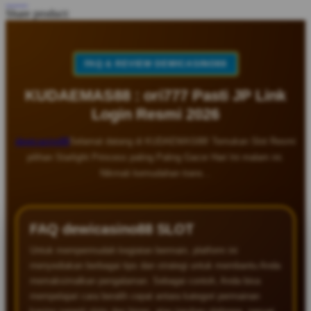
Share product:
FAQ & REVIEW DEWICASINO88
KUDAEMAS88 : ori777 Pasti JP Link
Login Resmi 2026
dewicasino88
Selamat datang di KUDAEMAS88! Temukan Slot Resmi
pilihan Starlight Princess paling Paling Gacor Hari Ini malam ini.
Nikmati kemudahan trans...
FAQ dewicasino88 SLOT
Untuk mempermudah kegiatan bermain, platform ini
menyediakan berbagai tips dan strategi untuk membantu Anda
memaksimalkan pengalaman. Sebagai contoh, Anda bisa
mempelajari cara beralih cepat antara kategori permainan