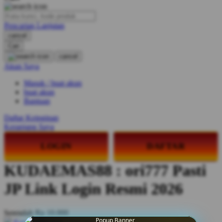
O
Pencarian Lanjutan
Oh Ma Grain
cancel
Okiedog
Cari
cancel
P
Akun Saya
Masuk / buat akun
Peachy
buat akun
Phil & Ted's
Bantuan
Philips Avent
Daftar Keinginan
Keranjang Saya
Pigeon
LOGIN
DAFTAR
Playgro
KUDAEMAS88 : ori777 Pasti
Poled Global
JP Link Login Resmi 2026
Ponycycle
Puma
Serendah
Rp 10.000
Pureats