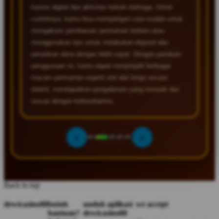
menawarkan panduan tentang cara mudah mengelola
akun, seperti beralih cepat antara kategori permainan
atau memeriksa riwayat aktivitas secara teratur.
Jangan lupa, akses update terbaru untuk menikmati
permainan baru dan fitur-fitur menarik!
‹
›
Back to top
dewicasino88
butuh
unduh aplikasi
we accept
bantuan?
dewicasino88
hubungi
kami
dewicasino88
SLOT
Direktorat Jenderal
hubungi
ikuti kami di
dewicasino88