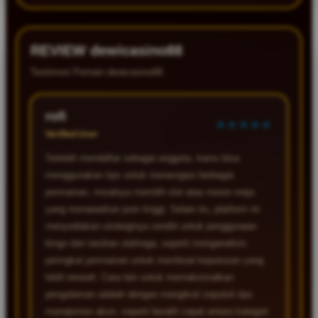
atau melihat promosi terbaru. Platform ini menyediakan
berbagai tips untuk menjelajahi platform. Misalnya,
cepat antara kategori game kasino dan aktivitas terkait
khusus. Selain itu, platform ini juga menyediakan
panduan penggunaan yang aman dan cepat untuk
kamu bisa mencoba strategi baru untuk permainan
olahraga. Anda dapat mengatur akun Anda dengan
pilihan untuk taruhan olahraga, dimana kamu dapat
mengelola akun, beralih antara kategori permainan, dan
bingo atau mempelajari cara menganalisis peringkat
mudah, memeriksa riwayat aktivitas, dan
mengikuti pertandingan favoritmu dan berpartisipasi
REVIEW dewicasino88
melakukan deposit maupun penarikan. Pengguna juga
dalam taruhan olahraga untuk mengambil keputusan
mengoptimalkan pengalaman bermain Anda secara
secara virtual. Untuk pengalaman yang lebih optimal,
bisa mendapatkan bantuan dukungan jika diperlukan.
Testimoni Pemain dewicasino88.
yang lebih tepat. Platform ini juga menyediakan
online. Platform ini juga memberikan informasi terbaru
terdapat tips dan strategi yang bisa kamu gunakan,
informasi tentang cara mengelola poin dan
tentang petunjuk menggunakan fitur-fitur platform dan
seperti mempelajari cara terbaik untuk mengelola
memanfaatkan promosi yang tersedia. Selain itu, kamu
update permainan yang terbaru. Dengan mempelajari
akunmu, mulai dari daftar (register) sebagai anggota
dina
bisa mendapatkan tips untuk navigasi cepat antar
★★★★★
tips dan strategi yang tersedia, Anda dapat
hingga memantau poin atau saldo. Pengguna juga
Verified User
kategori permainan, seperti dari casino ke olahraga atau
memaksimalkan pengalaman bermain dan menjelajahi
dapat dengan mudah beralih antara kategori permainan
sebaliknya. Bagi yang baru bergabung, ada panduan
Setelah mengunduh aplikasi dan mendaftar menjadi
berbagai macam game yang ditawarkan dengan cara
hanya dalam beberapa klik. Jadi, kamu dapat
mengenai cara daftar dan melakukan deposit serta
yang lebih mudah dan menyenangkan.
anggota, kamu bisa memulai petualangan seru di dunia
menikmati platform ini secara efektif dengan mengikuti
withdrawal dengan aman dan efisien. Dengan
online casino ini! Platform ini menyediakan beragam
alur penggunaan serta tips yang diberikan, untuk
mempelajari cara-cara ini, kamu akan lebih mudah
permainan seperti slot, bingo, dan berbagai jenis game
pengalaman bermain online yang menyenangkan dan
menikmati beragam game online seperti slot, table
optimal.
meja. Misalnya, untuk kamu penggemar olahraga,
games, dan sports betting dengan menciptakan
tersedia juga sports-related gaming untuk memuaskan
pengalaman yang menyenangkan dan bermanfaat.
semangatmu. Untuk memaksimalkan pengalaman
bermain, cobalah tips dan strategi yang tersedia, salah
satunya adalah analisa peringkat permainan agar
keputusanmu lebih tepat. Selain itu, platform ini juga