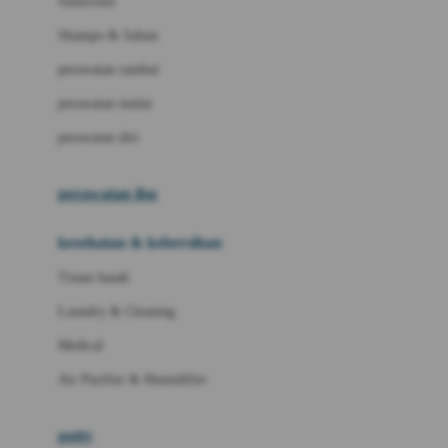
Sunscreen
London Taxi
Shampo & Sabun
Love To Dream
perawatan rambut
perawatan mulut
M
perawatan diri
Magformers
Mama's Choice
perawatan ibu
Mamas&Papas
kesehatan & kebersihan
Mamaway
Tissue basah
Maxi Cosi
Laundry & Cleaning
Megabloks
Medical
Micro
Air Purifier & Humidifier
MiDeer
Mimi & Lula
potty