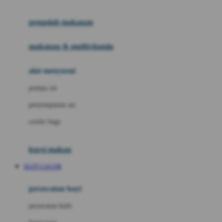
Joie
pengolah makanan
Joolz
Jujube
makanan & multivitamin
K
alat menyusui
Kiddycuts
pompa asi
Kumon
penyimpanan asi
L
cooler bags
Leapfrog
kursi makan
Leclerc
SLOT GACOR
Lee Vierra
Lillebaby
perawatan bayi
Little Bird Told Me
perawatan kulit
Little Miss Janis