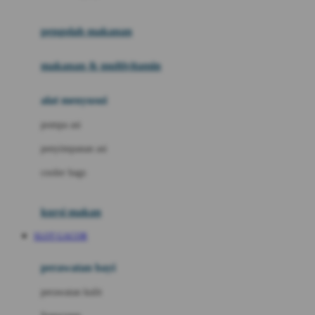
Joie
pengolah makanan
Joolz
Jujube
makanan & multivitamin
K
alat menyusui
Kiddycuts
pompa asi
Kumon
penyimpanan asi
L
cooler bags
Leapfrog
kursi makan
Leclerc
SLOT GACOR
Lee Vierra
Lillebaby
perawatan bayi
Little Bird Told Me
perawatan kulit
Little Miss Janis