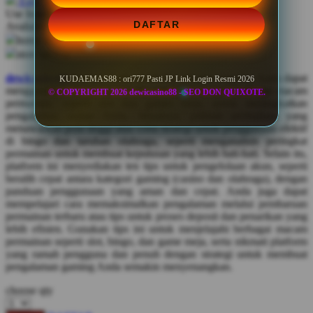
Earn
1.000.000
-
100.000.000
Bonus
Use Installment Options from
.
Laarn more
Q
DAFTAR
Available for :
home delivery
QV Baby
store pickup
dewicasino88
Setelah Anda mendaftar sebagai anggota, Anda dapat
KUDAEMAS88 : ori777 Pasti JP Link Login Resmi 2026
R
menggunakan tips yang tersedia untuk menavigasi berbagai macam
© COPYRIGHT 2026 dewicasino88 - SEO DON QUIXOTE.
permainan, seperti slot dan games meja, untuk meningkatkan
Real Shades
pengalaman online Anda. Misalnya, pilihlah permainan yang
menawarkan poin tinggi atau coba strategi untuk penggunaan efektif
Red Castle
di bingo dan taruhan olahraga, seperti menganalisis peringkat
permainan untuk membuat keputusan yang lebih hati-hati. Selain itu,
Ribbon Madness
platform ini menyediakan ten tips untuk pengelolaan akun, seperti
beralih cepat antara kategori gaming (casino dan olahraga), dengan
S
panduan penggunaan yang aman dan cepat. Anda juga dapat
mempelajari cara memaksimalkan pengalaman melalui pembaruan
Sebamed
permainan terbaru atau tips untuk proses deposit dan penarikan yang
lebih efisien. Gunakan tips ini untuk menjelajahi berbagai macam
Silver Cross
permainan seperti slot, bingo, dan game meja, serta nikmati platform
yang ramah pengguna dan penuh dengan strategi untuk membuat
Simply Idea
pengalaman gaming Anda semakin menyenangkan.
Skip Hop
choose qty
Spectra