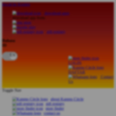
lewati ke Konten
download apps
download app from:
gift registry
Bahasa
ID
LOGIN
DAFTAR
Contact
Us
Toggle Nav
about Kanmo Circle
gift registry
store finder
contact us