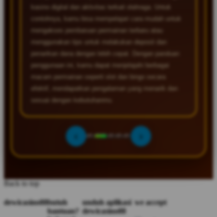
menawarkan panduan tentang cara mudah mengelola
akun, seperti beralih cepat antara kategori permainan
atau memeriksa riwayat aktivitas secara teratur.
Jangan lupa, akses update terbaru untuk menikmati
permainan baru dan fitur-fitur menarik!
‹
›
Back to top
dewicasino88
butuh
unduh aplikasi
we accept
bantuan?
dewicasino88
hubungi
kami
dewicasino88
SLOT
Direktorat Jenderal
hubungi
ikuti kami di
dewicasino88