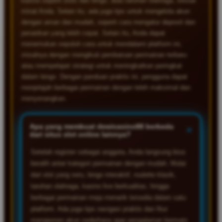
kasino seperti slots dan bingo, atau taruhan olahraga, sesuai
minat Anda. Selain itu, ada juga tips untuk mengelola akun
dengan aman dan mudah, seperti cara mengatur deposit dan
penarikan yang lebih cepat. Selain itu, Anda dapat
menemukan sepuluh cara untuk mendalami platform ini,
misalnya dengan mengikuti pembaruan permainan terbaru
atau mempelajari strategi untuk meningkatkan peringkat
dalam bingo. Dengan panduan praktis ini, pengguna dapat
menjelajah berbagai permainan dengan lebih maksimal dan
menyenangkan.
Apa yang membuat dewicasino88 berbeda
+
dari situs slot online lainnya?
Setelah register sebagai anggota, Anda langsung bisa
beralih antar kategori permainan dengan mudah. Mulai
dari slot yang seru, bingo interaktif, roulette klasik,
taruhan olahraga, kasino live berkualitas, hingga
berbagai permainan meja menarik tersedia dalam satu
platform. Ada juga tips navigasi praktis dan fitur
manajemen akun sederhana agar pengalaman bermain