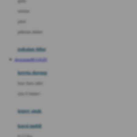
gaun
Dae Organics
setelan
Docare
jaket
Doona
pakaian dalam
Down To Earth
Drew
pakaian tidur
Dr. Brown's
dewicasino88 LOGIN
E
kereta dorong
ELC
bayi baru lahir
Ergobaby
usia 6 bulan+
Expert Care
koper anak
Ezyroller
kursi mobil
F
0-13 Kg