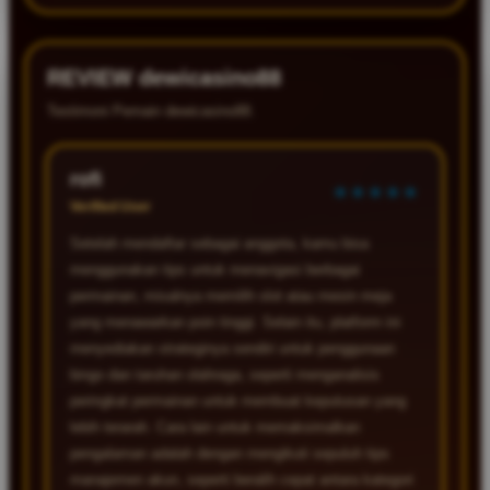
atau melihat promosi terbaru. Platform ini menyediakan
berbagai tips untuk menjelajahi platform. Misalnya,
cepat antara kategori game kasino dan aktivitas terkait
khusus. Selain itu, platform ini juga menyediakan
panduan penggunaan yang aman dan cepat untuk
kamu bisa mencoba strategi baru untuk permainan
olahraga. Anda dapat mengatur akun Anda dengan
pilihan untuk taruhan olahraga, dimana kamu dapat
mengelola akun, beralih antara kategori permainan, dan
bingo atau mempelajari cara menganalisis peringkat
mudah, memeriksa riwayat aktivitas, dan
mengikuti pertandingan favoritmu dan berpartisipasi
REVIEW dewicasino88
melakukan deposit maupun penarikan. Pengguna juga
dalam taruhan olahraga untuk mengambil keputusan
mengoptimalkan pengalaman bermain Anda secara
secara virtual. Untuk pengalaman yang lebih optimal,
bisa mendapatkan bantuan dukungan jika diperlukan.
Testimoni Pemain dewicasino88.
yang lebih tepat. Platform ini juga menyediakan
online. Platform ini juga memberikan informasi terbaru
terdapat tips dan strategi yang bisa kamu gunakan,
informasi tentang cara mengelola poin dan
tentang petunjuk menggunakan fitur-fitur platform dan
seperti mempelajari cara terbaik untuk mengelola
memanfaatkan promosi yang tersedia. Selain itu, kamu
update permainan yang terbaru. Dengan mempelajari
akunmu, mulai dari daftar (register) sebagai anggota
dina
bisa mendapatkan tips untuk navigasi cepat antar
★★★★★
tips dan strategi yang tersedia, Anda dapat
hingga memantau poin atau saldo. Pengguna juga
Verified User
kategori permainan, seperti dari casino ke olahraga atau
memaksimalkan pengalaman bermain dan menjelajahi
dapat dengan mudah beralih antara kategori permainan
sebaliknya. Bagi yang baru bergabung, ada panduan
Setelah mengunduh aplikasi dan mendaftar menjadi
berbagai macam game yang ditawarkan dengan cara
hanya dalam beberapa klik. Jadi, kamu dapat
mengenai cara daftar dan melakukan deposit serta
yang lebih mudah dan menyenangkan.
anggota, kamu bisa memulai petualangan seru di dunia
menikmati platform ini secara efektif dengan mengikuti
withdrawal dengan aman dan efisien. Dengan
online casino ini! Platform ini menyediakan beragam
alur penggunaan serta tips yang diberikan, untuk
mempelajari cara-cara ini, kamu akan lebih mudah
permainan seperti slot, bingo, dan berbagai jenis game
pengalaman bermain online yang menyenangkan dan
menikmati beragam game online seperti slot, table
optimal.
meja. Misalnya, untuk kamu penggemar olahraga,
games, dan sports betting dengan menciptakan
tersedia juga sports-related gaming untuk memuaskan
pengalaman yang menyenangkan dan bermanfaat.
semangatmu. Untuk memaksimalkan pengalaman
bermain, cobalah tips dan strategi yang tersedia, salah
satunya adalah analisa peringkat permainan agar
keputusanmu lebih tepat. Selain itu, platform ini juga