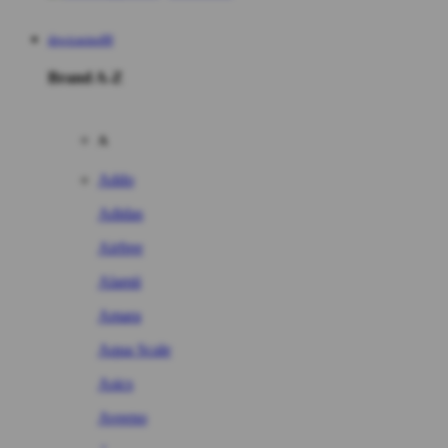
dewicasino88
Brand A-Z
A
Addo
Adidas
Airfree
Alamii
Amara
Aqua Scale
Asics
Aveeno