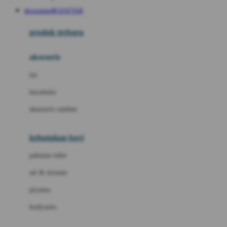
Awan
dewicasino88 DAFTAR
Azetabio
produk terbaru
B
aksesoris
Baabaasheepz
tas
Babiators
kacamata
Baby Dove
aksesoris rambut
Baby Jogger
Baby Rovega
kebutuhan bayi
Babybee
pakaian tidur
Banana Boat
set & terusan
Banz
piyama
Barbie
bodysuits
Beaba