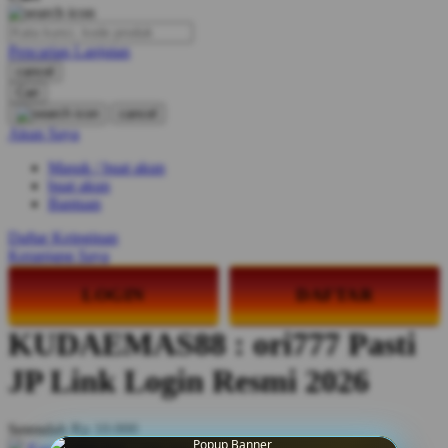
O
Pencarian Lanjutan
Oh Ma Grain
cancel
Okiedog
Cari
cancel
P
Akun Saya
Masuk / buat akun
Peachy
buat akun
Phil & Ted's
Bantuan
Philips Avent
Daftar Keinginan
Keranjang Saya
Pigeon
LOGIN
DAFTAR
Playgro
KUDAEMAS88 : ori777 Pasti
Poled Global
JP Link Login Resmi 2026
Ponycycle
Puma
Serendah
Rp 10.000
Pureats