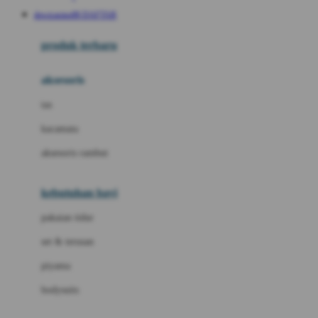
Awan
dewicasino88 DAFTAR
Azetabio
produk terbaru
B
aksesoris
Baabaasheepz
tas
Babiators
kacamata
Baby Dove
aksesoris rambut
Baby Jogger
Baby Rovega
kebutuhan bayi
Babybee
pakaian tidur
Banana Boat
set & terusan
Banz
piyama
Barbie
bodysuits
Beaba