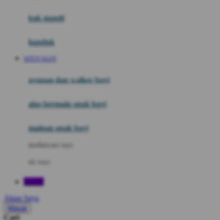
Mini Monkey
Moby
bak mandi
Momami
handuk
Mothercare
SITUS SLOT
Mustela
ayunan dan walker bayi
My Buddy Tag
My K
alas bermain anak bayi
N
mainan anak bayi
Naif
mothercare toys
Nike
elc toys
Nordic Natural
SLOT
Nuby
Akun Saya
Nuna
Masuk
Cari