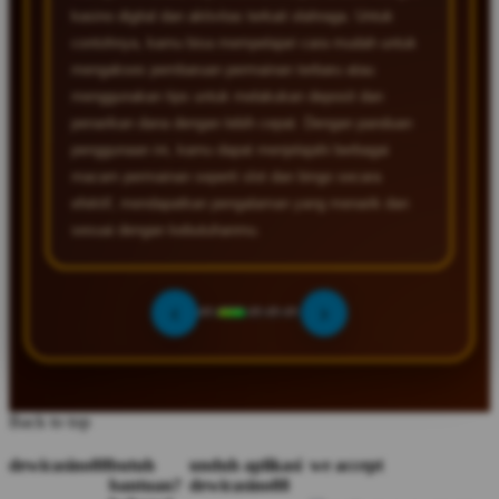
‹
›
Back to top
dewicasino88
butuh
unduh aplikasi
we accept
bantuan?
dewicasino88
hubungi
kami
dewicasino88
SLOT
Direktorat Jenderal
hubungi
ikuti kami di
dewicasino88