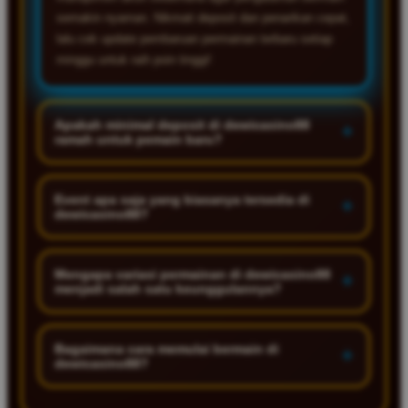
semakin nyaman. Nikmati deposit dan penarikan cepat,
lalu cek update pembaruan permainan terbaru setiap
minggu untuk raih poin tinggi!
Apakah minimal deposit di dewicasino88
+
ramah untuk pemain baru?
Platform ini menyediakan beragam pilihan permainan
online untuk Anda nikmati, mulai dari digital slots dan
Event apa saja yang biasanya tersedia di
+
dewicasino88?
bingo hingga table games dan sports-related gaming.
Sebagai contoh, selain mengakses beragam pilihan
Setelah mendaftar, anggota dapat menggunakan tips
game yang tersedia, Anda juga dapat mempelajari
untuk menavigasi berbagai permainan kasino, slot,
Mengapa variasi permainan di dewicasino88
strategize untuk meningkatkan peluang bermain seperti
+
menjadi salah satu keunggulannya?
bingo, dan taruhan olahraga di platform ini. Misalnya,
menganalisis peringkat permainan untuk membuat
para pemain bisa memilih permainan yang memiliki poin
keputusan lebih hati-hati dalam taruhan olahraga. Cara
Platform ini memungkinkan kamu untuk menjelajahi
tinggi atau strategi seperti menganalisis peringkat
ini dapat membantu Anda lebih menikmati pengalaman
berbagai macam permainan online, seperti slot, bingo,
Bagaimana cara memulai bermain di
permainan dalam kategori olahraga untuk membuat
+
berpartisipasi dalam berbagai macam event olahraga.
dewicasino88?
dan berbagai jenis permainan meja. Misalnya, kamu
keputusan yang lebih hati-hati. Selain itu, pengguna
Selain itu, platform ini menawarkan tips untuk
bisa mencoba slot dengan hadiah-hadiah menarik atau
dapat mengakses tips tentang cara mendaftar gratis
Setelah daftar akun selesai, kamu bisa menggunakan
manajemen akun yang efektif, seperti beralih dengan
menantang dirimu dalam game bingo dengan strategi