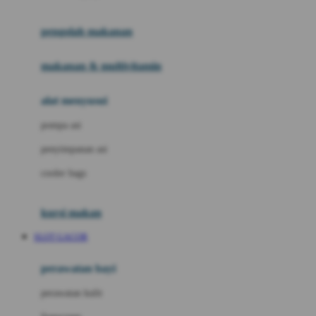
Joie
pengolah makanan
Joolz
Jujube
makanan & multivitamin
K
alat menyusui
Kiddycuts
pompa asi
Kumon
penyimpanan asi
L
cooler bags
Leapfrog
kursi makan
Leclerc
SLOT GACOR
Lee Vierra
Lillebaby
perawatan bayi
Little Bird Told Me
perawatan kulit
Little Miss Janis