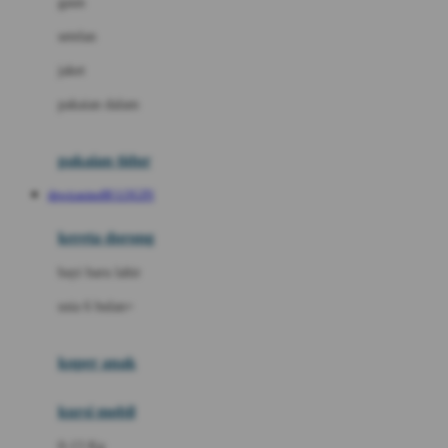
gaun
Dae Organics
setelan
Docare
jaket
Doona
pakaian dalam
Down To Earth
Drew
pakaian tidur
Dr. Brown's
dewicasino88 LOGIN
E
kereta dorong
ELC
bayi baru lahir
Ergobaby
usia 6 bulan+
Expert Care
koper anak
Ezyroller
kursi mobil
F
0-13 Kg