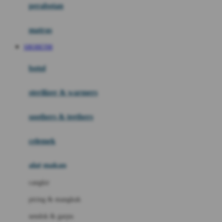
perabotan
Happy Tummy
Hauck
matras
Havaianas
SBOBET88
Hegen
botol
Hot Wheels
sterilizer & warmers
Hybrid
soothers & teethers
I
Inlacta DHA
celemek
Interlac
alat makan
Ivenet
cangkir
J
piring & mangkuk
Jack N Jill
sendok & garpu