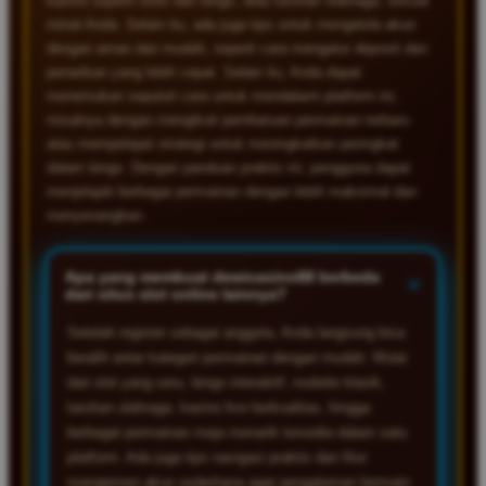
kasino seperti slots dan bingo, atau taruhan olahraga, sesuai
minat Anda. Selain itu, ada juga tips untuk mengelola akun
dengan aman dan mudah, seperti cara mengatur deposit dan
penarikan yang lebih cepat. Selain itu, Anda dapat
menemukan sepuluh cara untuk mendalami platform ini,
misalnya dengan mengikuti pembaruan permainan terbaru
atau mempelajari strategi untuk meningkatkan peringkat
dalam bingo. Dengan panduan praktis ini, pengguna dapat
menjelajah berbagai permainan dengan lebih maksimal dan
menyenangkan.
Apa yang membuat dewicasino88 berbeda
+
dari situs slot online lainnya?
Setelah register sebagai anggota, Anda langsung bisa
beralih antar kategori permainan dengan mudah. Mulai
dari slot yang seru, bingo interaktif, roulette klasik,
taruhan olahraga, kasino live berkualitas, hingga
berbagai permainan meja menarik tersedia dalam satu
platform. Ada juga tips navigasi praktis dan fitur
manajemen akun sederhana agar pengalaman bermain