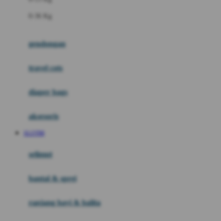
Felt So Sweet
0-36 Kg
Fisher Price
Flipper
gendongan
Friends Of Sally
travel cots
G
diaper bags
Gb
Geko
aksesoris
Graco
SLOT88
Gund
selimut
H
bantal & sprei
Habbie
Haenim
ranjang bayi & balita
Happy Horse