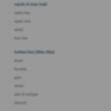
Beauty Barn
sepatu & kaus kaki
Bio Oil
sepatu bayi
Biolane
sepatu anak
Bite Fighters
sandal
Bizzi Growin
kaus kaki
Blackmores
fashion bayi (0bln-3thn)
Blooming Marvellous
atasan
Bonnels
bawahan
Bravado
gaun
Bruder
setelan
Brush Baby
jaket & kardigan
Buds Organics
aksesoris
Bugaboo