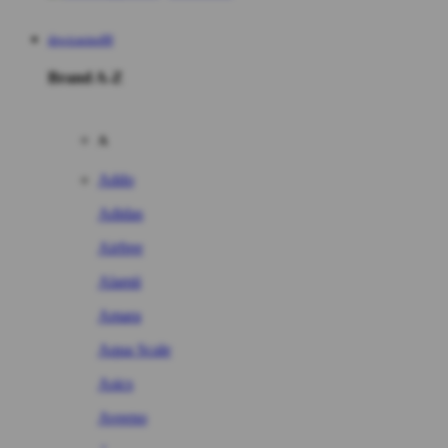
dewicasino88
Brand A-Z
A
Addo
Adidas
Airfree
Alamii
Amara
Aqua Scale
Asics
Aveeno