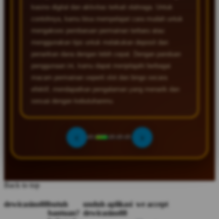
menawarkan panduan tentang cara mudah mengelola
akun, seperti beralih cepat antara kategori permainan
atau memeriksa riwayat aktivitas secara teratur.
Jangan lupa, akses update terbaru untuk menikmati
permainan baru dan fitur-fitur menarik!
‹
›
Back to top
dewicasino88
butuh
unduh aplikasi
we accept
bantuan?
dewicasino88
hubungi
kami
dewicasino88
SLOT
Direktorat Jenderal
hubungi
ikuti kami di
dewicasino88