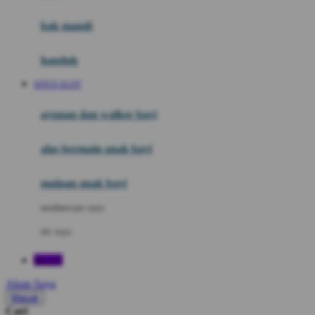
Mini Monkey
Moby
bak mandi
Momami
handuk
Mothercare
SITUS SLOT
Mustela
ayunan dan walker bayi
My Buddy Tag
My K
alas bermain anak bayi
N
mainan anak bayi
Naif
mothercare toys
Nike
elc toys
Nordic Natural
SLOT
Nuby
Akun Saya
Nuna
Masuk
Cari