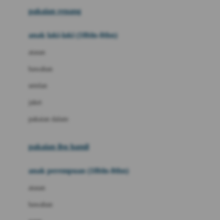
Buggygear
pakaian renang
Bumkins
anak laki-laki (18bln-8thn)
C
atasan
Cetaphil
bawahan
Chicco
setelan
Childlife
jaket
Clevamama
pakaian dalam
Cocolatte
Cottonseeds
pakaian ibu hamil
Cozy N Safe
anak perempuan (18bln-8thn)
Crane
atasan
Cybex
bawahan
D