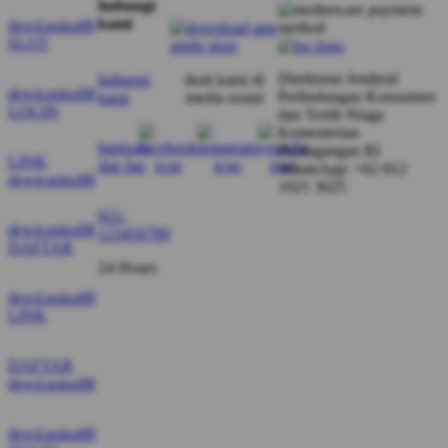
Perlindungan Konsumen
kami
media sosial
LOGIN
dan Tertib Niaga
Kementerian
bantuan
Perdagangan RI
LINK
dan faq
WhatsApp: +62 812
dewicasino88
1021 3625
021-
dewicasino88
123456789
DAFTAR
24 Hours
dewicasino88
LINK
DAFTAR
dewicasino88
dewicasino88
TOGEL
SITUS
dewicasino88