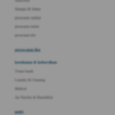
Sunscreen
London Taxi
Shampo & Sabun
Love To Dream
perawatan rambut
perawatan mulut
M
perawatan diri
Magformers
Mama's Choice
perawatan ibu
Mamas&Papas
kesehatan & kebersihan
Mamaway
Tissue basah
Maxi Cosi
Laundry & Cleaning
Megabloks
Medical
Micro
Air Purifier & Humidifier
MiDeer
Mimi & Lula
potty