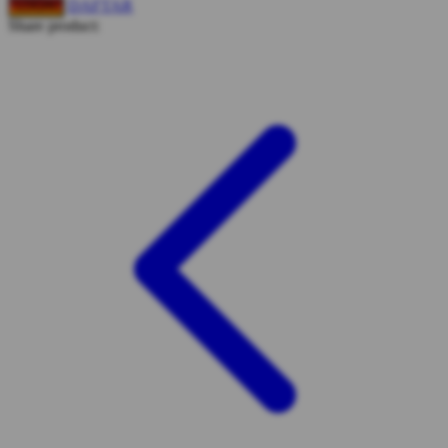
DAFTAR
LOGIN
Squishmallows
Share product:
Starbooks
Stick-O
Stokke
Sudocrem
Sumimo
Sunnylife
Sun-Staches
Swimava
T
Tommee Tippee
Trunki
Tutti Bambini