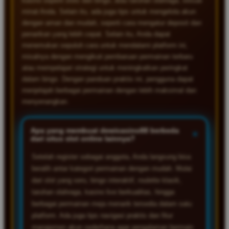
kasino seperti slots dan bingo, atau taruhan olahraga, sesuai
minat Anda. Selain itu, ada juga tips untuk mengelola akun
dengan aman dan mudah, seperti cara mengatur deposit dan
penarikan yang lebih cepat. Selain itu, Anda dapat
menemukan sepuluh cara untuk mendalami platform ini,
misalnya dengan mengikuti pembaruan permainan terbaru
atau mempelajari strategi untuk meningkatkan peringkat
dalam bingo. Dengan panduan praktis ini, pengguna dapat
menjelajah berbagai permainan dengan lebih maksimal dan
menyenangkan.
Apa yang membuat dewicasino88 berbeda
+
dari situs slot online lainnya?
Setelah register sebagai anggota, Anda langsung bisa
beralih antar kategori permainan dengan mudah. Mulai
dari slot yang seru, bingo interaktif, roulette klasik,
taruhan olahraga, kasino live berkualitas, hingga
berbagai permainan meja menarik tersedia dalam satu
platform. Ada juga tips navigasi praktis dan fitur
manajemen akun sederhana agar pengalaman bermain