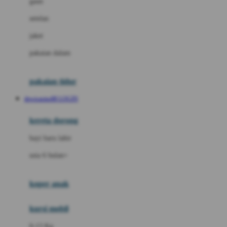
gaun
Dae Organics
setelan
Docare
jaket
Doona
pakaian dalam
Down To Earth
Drew
pakaian tidur
Dr. Brown's
dewicasino88 LOGIN
E
kereta dorong
ELC
bayi baru lahir
Ergobaby
usia 6 bulan+
Expert Care
koper anak
Ezyroller
kursi mobil
F
0-13 Kg