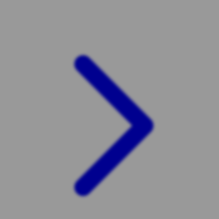
Twistshake
TY Toys
U
V
Veja
Vitaflow
Vtech
W
Waterland
Wellness