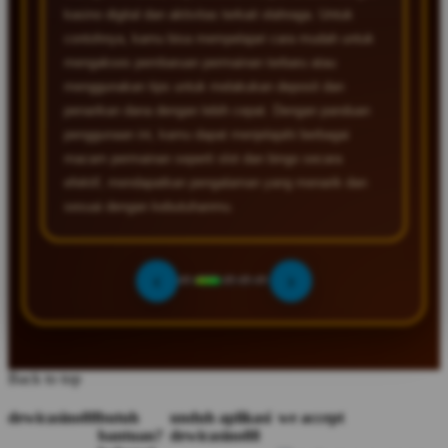
‹
›
Back to top
dewicasino88
butuh
unduh aplikasi
we accept
bantuan?
dewicasino88
hubungi
kami
dewicasino88
SLOT
Direktorat Jenderal
hubungi
ikuti kami di
dewicasino88