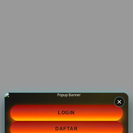
LOGIN
DAFTAR