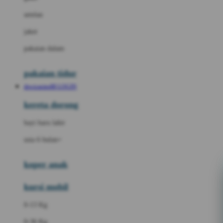
setelan
jaket
pakaian dalam
pakaian tidur
dewicasino88 LOGIN
kereta dorong
bayi baru lahir
usia 6 bulan+
koper anak
kursi mobil
0-13 Kg
0-36 Kg