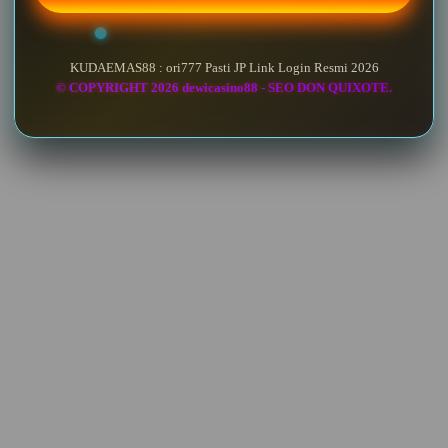
KUDAEMAS88 : ori777 Pasti JP Link Login Resmi 2026
© COPYRIGHT 2026 dewicasino88 - SEO DON QUIXOTE.