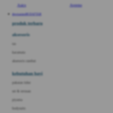
Asics
Aveeno
dewicasino88 DAFTAR
produk terbaru
aksesoris
tas
kacamata
aksesoris rambut
kebutuhan bayi
pakaian tidur
set & terusan
piyama
bodysuits