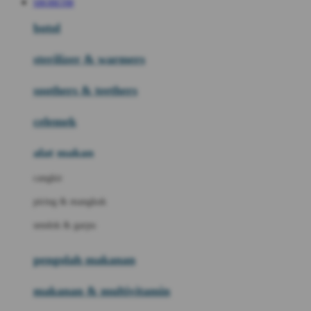
SBOBET88
botol
sterilizer & warmers
soothers & teethers
celemek
alat makan
cangkir
piring & mangkuk
sendok & garpu
pengolah makanan
makanan & multivitamin