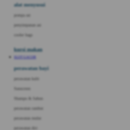
alat menyusui
pompa asi
penyimpanan asi
cooler bags
kursi makan
SLOT GACOR
perawatan bayi
perawatan kulit
Sunscreen
Shampo & Sabun
perawatan rambut
perawatan mulut
perawatan diri