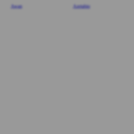
Awan
Azetabio