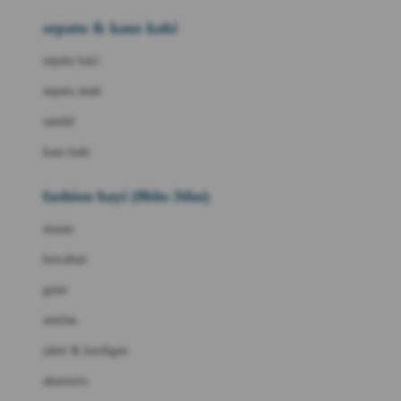
sepatu & kaus kaki
sepatu bayi
sepatu anak
sandal
kaus kaki
fashion bayi (0bln-3thn)
atasan
bawahan
gaun
setelan
jaket & kardigan
aksesoris