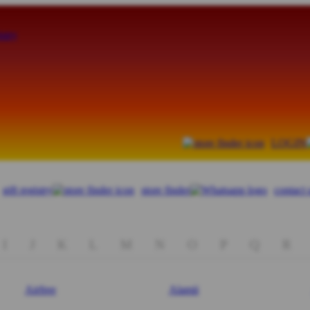
istry
LOGIN
gift registry
store finder
contact 
I
J
K
L
M
N
O
P
Q
R
Airfree
Alamii