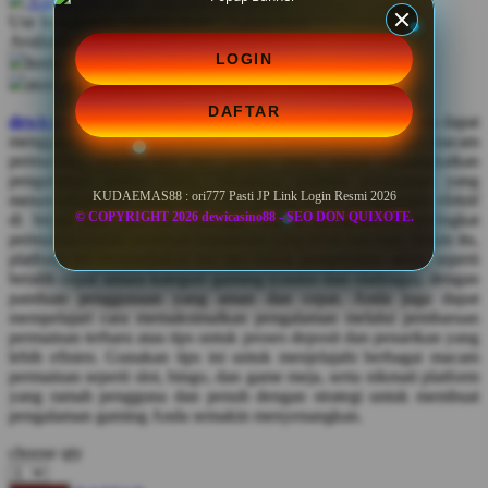
Earn
1.000.000
-
100.000.000
Bonus
Use Installment Options from
.
Laarn more
Q
Available for :
LOGIN
home delivery
QV Baby
store pickup
DAFTAR
dewicasino88
Setelah Anda mendaftar sebagai anggota, Anda dapat
R
menggunakan tips yang tersedia untuk menavigasi berbagai macam
permainan, seperti slot dan games meja, untuk meningkatkan
Real Shades
pengalaman online Anda. Misalnya, pilihlah permainan yang
KUDAEMAS88 : ori777 Pasti JP Link Login Resmi 2026
menawarkan poin tinggi atau coba strategi untuk penggunaan efektif
Red Castle
© COPYRIGHT 2026 dewicasino88 - SEO DON QUIXOTE.
di bingo dan taruhan olahraga, seperti menganalisis peringkat
permainan untuk membuat keputusan yang lebih hati-hati. Selain itu,
Ribbon Madness
platform ini menyediakan ten tips untuk pengelolaan akun, seperti
beralih cepat antara kategori gaming (casino dan olahraga), dengan
S
panduan penggunaan yang aman dan cepat. Anda juga dapat
mempelajari cara memaksimalkan pengalaman melalui pembaruan
Sebamed
permainan terbaru atau tips untuk proses deposit dan penarikan yang
lebih efisien. Gunakan tips ini untuk menjelajahi berbagai macam
Silver Cross
permainan seperti slot, bingo, dan game meja, serta nikmati platform
yang ramah pengguna dan penuh dengan strategi untuk membuat
Simply Idea
pengalaman gaming Anda semakin menyenangkan.
Skip Hop
choose qty
Spectra