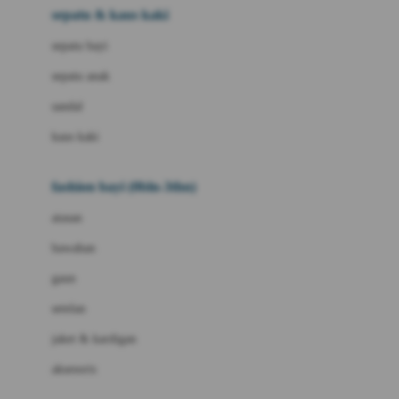
Beauty Barn
sepatu & kaus kaki
Bio Oil
sepatu bayi
Biolane
sepatu anak
Bite Fighters
sandal
Bizzi Growin
kaus kaki
Blackmores
fashion bayi (0bln-3thn)
Blooming Marvellous
atasan
Bonnels
bawahan
Bravado
gaun
Bruder
setelan
Brush Baby
jaket & kardigan
Buds Organics
aksesoris
Bugaboo