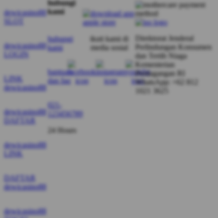
Perlindungan Konsumen
kami
media sosial
LOGIN
dan Tertib Niaga
Kementerian
bantuan
Perdagangan RI
LINK
dan faq
WhatsApp: +62 812
dewicasino88
1021 3625
021-
dewicasino88
123456789
DAFTAR
24 Hours
dewicasino88
LINK
DAFTAR
dewicasino88
dewicasino88
TOGEL
SITUS
dewicasino88