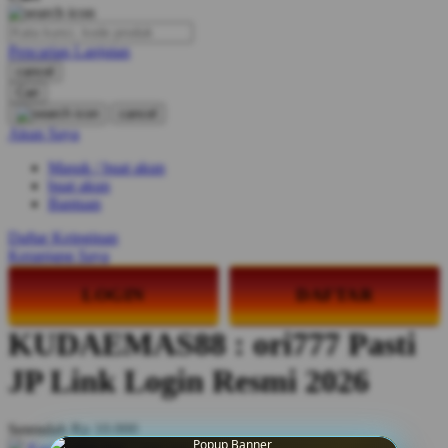
O
Pencarian Lanjutan
Oh Ma Grain
cancel
Okiedog
Cari
cancel
P
Akun Saya
Masuk / buat akun
Peachy
buat akun
Phil & Ted's
Bantuan
Philips Avent
Daftar Keinginan
Keranjang Saya
Pigeon
LOGIN
DAFTAR
Playgro
KUDAEMAS88 : ori777 Pasti
Poled Global
JP Link Login Resmi 2026
Ponycycle
Puma
Serendah
Rp 10.000
Pureats