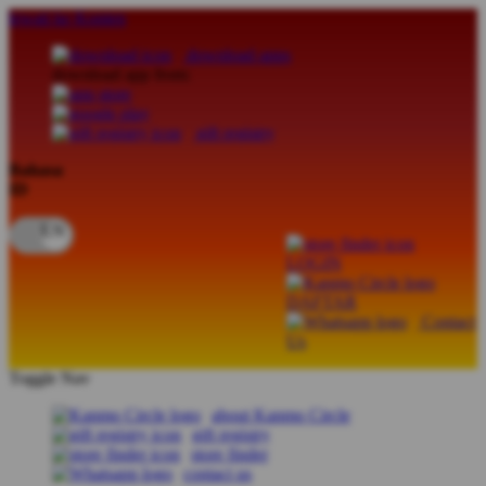
lewati ke Konten
download apps
download app from:
gift registry
Bahasa
ID
LOGIN
DAFTAR
Contact
Us
Toggle Nav
about Kanmo Circle
gift registry
store finder
contact us