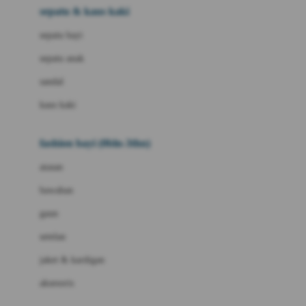
Beauty Barn
sepatu & kaus kaki
Bio Oil
sepatu bayi
Biolane
sepatu anak
Bite Fighters
sandal
Bizzi Growin
kaus kaki
Blackmores
fashion bayi (0bln-3thn)
Blooming Marvellous
atasan
Bonnels
bawahan
Bravado
gaun
Bruder
setelan
Brush Baby
jaket & kardigan
Buds Organics
aksesoris
Bugaboo