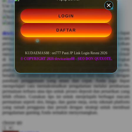
Earn
1.000.000
-
100.000.000
Bonus
Use Installment Options from
.
Laarn more
Q
Available for :
LOGIN
home delivery
QV Baby
store pickup
DAFTAR
dewicasino88
Setelah Anda mendaftar sebagai anggota, Anda dapat
R
menggunakan tips yang tersedia untuk menavigasi berbagai macam
permainan, seperti slot dan games meja, untuk meningkatkan
Real Shades
pengalaman online Anda. Misalnya, pilihlah permainan yang
KUDAEMAS88 : ori777 Pasti JP Link Login Resmi 2026
menawarkan poin tinggi atau coba strategi untuk penggunaan efektif
Red Castle
© COPYRIGHT 2026 dewicasino88 - SEO DON QUIXOTE.
di bingo dan taruhan olahraga, seperti menganalisis peringkat
permainan untuk membuat keputusan yang lebih hati-hati. Selain itu,
Ribbon Madness
platform ini menyediakan ten tips untuk pengelolaan akun, seperti
beralih cepat antara kategori gaming (casino dan olahraga), dengan
S
panduan penggunaan yang aman dan cepat. Anda juga dapat
mempelajari cara memaksimalkan pengalaman melalui pembaruan
Sebamed
permainan terbaru atau tips untuk proses deposit dan penarikan yang
lebih efisien. Gunakan tips ini untuk menjelajahi berbagai macam
Silver Cross
permainan seperti slot, bingo, dan game meja, serta nikmati platform
yang ramah pengguna dan penuh dengan strategi untuk membuat
Simply Idea
pengalaman gaming Anda semakin menyenangkan.
Skip Hop
choose qty
Spectra