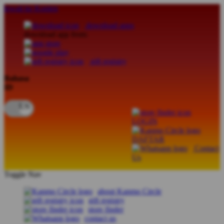
lewati ke Konten
download apps
download app from:
gift registry
Bahasa
ID
LOGIN
DAFTAR
Contact
Us
Toggle Nav
about Kanmo Circle
gift registry
store finder
contact us