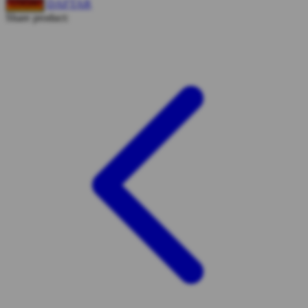
DAFTAR
LOGIN
Squishmallows
Share product:
Starbooks
Stick-O
Stokke
Sudocrem
Sumimo
Sunnylife
Sun-Staches
Swimava
T
Tommee Tippee
Trunki
Tutti Bambini