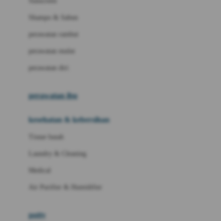
Sunscreen
London Taxi
Shampo & Sabun
Love To Dream
perawatan rambut
perawatan mulut
M
perawatan diri
Magformers
Mama's Choice
perawatan ibu
Mamas&Papas
kesehatan & kebersihan
Mamaway
Tissue basah
Maxi Cosi
Laundry & Cleaning
Megabloks
Medical
Micro
Air Purifier & Humidifier
MiDeer
Mimi & Lula
potty