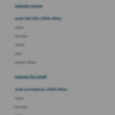
Buggygear
pakaian renang
Bumkins
anak laki-laki (18bln-8thn)
C
atasan
Cetaphil
bawahan
Chicco
setelan
Childlife
jaket
Clevamama
pakaian dalam
Cocolatte
Cottonseeds
pakaian ibu hamil
Cozy N Safe
anak perempuan (18bln-8thn)
Crane
atasan
Cybex
bawahan
D