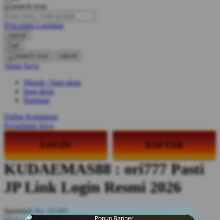
O
Pencarian Lanjutan
Oh Ma Grain
cancel
Okiedog
Cari
cancel
P
Akun Saya
Masuk / buat akun
Peachy
buat akun
Phil & Ted's
Bantuan
Philips Avent
Daftar Keinginan
Keranjang Saya
Pigeon
LOGIN
DAFTAR
Playgro
KUDAEMAS88 : ori777 Pasti
Poled Global
JP Link Login Resmi 2026
Ponycycle
Puma
Serendah
Rp 10.000
Pureats