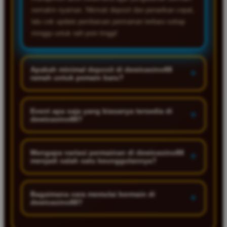
semakin nyaman. Nikmati deposit dan penarikan cepat,
lalu cek update pembaruan permainan terbaru setiap
minggu untuk raih poin tinggi!
Apakah minimal deposit di dewicasino88
+
ramah untuk pemain baru?
Platform ini menyediakan beragam pilihan permainan
online untuk Anda nikmati, mulai dari digital slots dan
Event apa saja yang biasanya tersedia di
+
dewicasino88?
bingo hingga table games dan sports-related gaming.
Sebagai contoh, selain mengakses beragam pilihan
Setelah mendaftar, anggota dapat menggunakan tips
game yang tersedia, Anda juga dapat mempelajari
untuk menavigasi berbagai permainan kasino, slot,
Mengapa variasi permainan di dewicasino88
strategize untuk meningkatkan peluang bermain seperti
+
menjadi salah satu keunggulannya?
bingo, dan taruhan olahraga di platform ini. Misalnya,
menganalisis peringkat permainan untuk membuat
para pemain bisa memilih permainan yang memiliki poin
keputusan lebih hati-hati dalam taruhan olahraga. Cara
Platform ini memungkinkan kamu untuk menjelajahi
tinggi atau strategi seperti menganalisis peringkat
ini dapat membantu Anda lebih menikmati pengalaman
berbagai macam permainan online, seperti slot, bingo,
Bagaimana cara memulai bermain di
permainan dalam kategori olahraga untuk membuat
+
berpartisipasi dalam berbagai macam event olahraga.
dewicasino88?
dan berbagai jenis permainan meja. Misalnya, kamu
keputusan yang lebih hati-hati. Selain itu, pengguna
Selain itu, platform ini menawarkan tips untuk
bisa mencoba slot dengan hadiah-hadiah menarik atau
dapat mengakses tips tentang cara mendaftar gratis
Setelah daftar akun selesai, kamu bisa menggunakan
manajemen akun yang efektif, seperti beralih dengan
menantang dirimu dalam game bingo dengan strategi