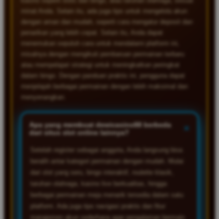
kasino seperti slots dan bingo, atau taruhan olahraga, sesuai
minat Anda. Selain itu, ada juga tips untuk mengelola akun
dengan aman dan mudah, seperti cara mengatur deposit dan
penarikan yang lebih cepat. Selain itu, Anda dapat
menemukan sepuluh cara untuk mendalami platform ini,
misalnya dengan mengikuti pembaruan permainan terbaru
atau mempelajari strategi untuk meningkatkan peringkat
dalam bingo. Dengan panduan praktis ini, pengguna dapat
menjelajah berbagai permainan dengan lebih maksimal dan
menyenangkan.
Apa yang membuat dewicasino88 berbeda
+
dari situs slot online lainnya?
Setelah register sebagai anggota, Anda langsung bisa
beralih antar kategori permainan dengan mudah. Mulai
dari slot yang seru, bingo interaktif, roulette klasik,
taruhan olahraga, kasino live berkualitas, hingga
berbagai permainan meja menarik tersedia dalam satu
platform. Ada juga tips navigasi praktis dan fitur
manajemen akun sederhana agar pengalaman bermain