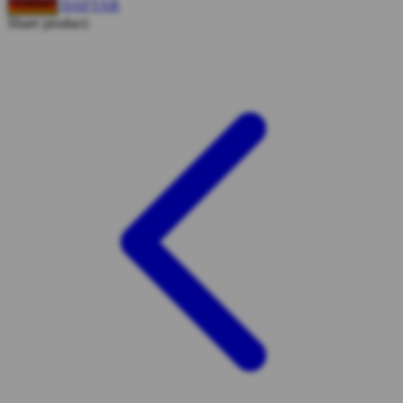
DAFTAR
LOGIN
Squishmallows
Share product:
Starbooks
Stick-O
Stokke
Sudocrem
Sumimo
Sunnylife
Sun-Staches
Swimava
T
Tommee Tippee
Trunki
Tutti Bambini