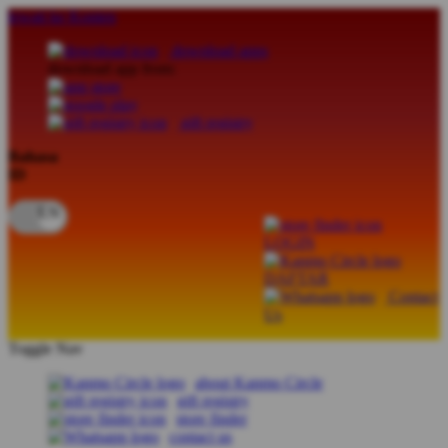
lewati ke Konten
download apps
download app from:
gift registry
Bahasa
ID
LOGIN
DAFTAR
Contact
Us
Toggle Nav
about Kanmo Circle
gift registry
store finder
contact us