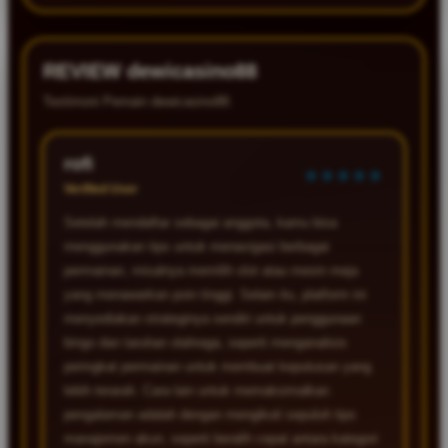
atau melihat promosi terbaru. Platform ini menyediakan
berbagai tips untuk menjelajahi platform. Misalnya,
cepat antara kategori game kasino dan aktivitas terkait
khusus. Selain itu, platform ini juga menyediakan
panduan penggunaan yang aman dan cepat untuk
kamu bisa mencoba strategi baru untuk permainan
olahraga. Anda dapat mengatur akun Anda dengan
pilihan untuk taruhan olahraga, dimana kamu dapat
mengelola akun, beralih antara kategori permainan, dan
bingo atau mempelajari cara menganalisis peringkat
mudah, memeriksa riwayat aktivitas, dan
mengikuti pertandingan favoritmu dan berpartisipasi
REVIEW dewicasino88
melakukan deposit maupun penarikan. Pengguna juga
dalam taruhan olahraga untuk mengambil keputusan
mengoptimalkan pengalaman bermain Anda secara
secara virtual. Untuk pengalaman yang lebih optimal,
bisa mendapatkan bantuan dukungan jika diperlukan.
Testimoni Pemain dewicasino88.
yang lebih tepat. Platform ini juga menyediakan
online. Platform ini juga memberikan informasi terbaru
terdapat tips dan strategi yang bisa kamu gunakan,
informasi tentang cara mengelola poin dan
tentang petunjuk menggunakan fitur-fitur platform dan
seperti mempelajari cara terbaik untuk mengelola
memanfaatkan promosi yang tersedia. Selain itu, kamu
update permainan yang terbaru. Dengan mempelajari
akunmu, mulai dari daftar (register) sebagai anggota
dina
bisa mendapatkan tips untuk navigasi cepat antar
★★★★★
tips dan strategi yang tersedia, Anda dapat
hingga memantau poin atau saldo. Pengguna juga
Verified User
kategori permainan, seperti dari casino ke olahraga atau
memaksimalkan pengalaman bermain dan menjelajahi
dapat dengan mudah beralih antara kategori permainan
sebaliknya. Bagi yang baru bergabung, ada panduan
Setelah mengunduh aplikasi dan mendaftar menjadi
berbagai macam game yang ditawarkan dengan cara
hanya dalam beberapa klik. Jadi, kamu dapat
mengenai cara daftar dan melakukan deposit serta
yang lebih mudah dan menyenangkan.
anggota, kamu bisa memulai petualangan seru di dunia
menikmati platform ini secara efektif dengan mengikuti
withdrawal dengan aman dan efisien. Dengan
online casino ini! Platform ini menyediakan beragam
alur penggunaan serta tips yang diberikan, untuk
mempelajari cara-cara ini, kamu akan lebih mudah
permainan seperti slot, bingo, dan berbagai jenis game
pengalaman bermain online yang menyenangkan dan
menikmati beragam game online seperti slot, table
optimal.
meja. Misalnya, untuk kamu penggemar olahraga,
games, dan sports betting dengan menciptakan
tersedia juga sports-related gaming untuk memuaskan
pengalaman yang menyenangkan dan bermanfaat.
semangatmu. Untuk memaksimalkan pengalaman
bermain, cobalah tips dan strategi yang tersedia, salah
satunya adalah analisa peringkat permainan agar
keputusanmu lebih tepat. Selain itu, platform ini juga