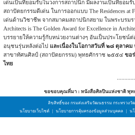
เด่นเป็นที่ยอมรับในวงการสถาปนิก มีผลงานเป็นที่ยอมร
สถาปัตยกรรมดีเด่น ในการออกแบบ The Residences at Fou
เด่นด้านวิชาชีพ จากสมาคมสถาปนิกสยาม ในพระบรมราชูป
Architects is The Golden Award for Excellence in Arch
บรรยายให้ความรู้กับหน่วยงานต่างๆ อันเป็นประโยชน์ต่
อนุชนรุ่นหลังต่อไป
และเนื่องในโอกาสวันที่ ๒๘ ตุลาค
สาขาทัศนศิลป์ (สถาปัตยกรรม) พุทธศักราช ๒๕๕๔
ขอร่
ไทย
............
ขอขอบคุณที่มา : หนังสือศิลปินแห่งชาติ พ
ลิขสิทธิ์ของ กรมส่งเสริมวัฒนธรรม กระทรวงว
นโยบายเว็บไซต์
|
นโยบายการคุ้มครองข้อมูลส่วนบุคคล
|
นโ