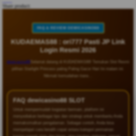
Share product:
FAQ & REVIEW DEWICASINO88
KUDAEMAS88 : ori777 Pasti JP Link
Login Resmi 2026
dewicasino88
Selamat datang di KUDAEMAS88! Temukan Slot Resmi
pilihan Starlight Princess paling Paling Gacor Hari Ini malam ini.
Nikmati kemudahan trans...
FAQ dewicasino88 SLOT
Untuk mempermudah kegiatan bermain, platform ini
menyediakan berbagai tips dan strategi untuk membantu Anda
memaksimalkan pengalaman. Sebagai contoh, Anda bisa
mempelajari cara beralih cepat antara kategori permainan