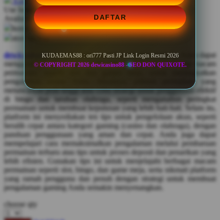
Earn
1.000.000
-
100.000.000
Bonus
Use Installment Options from
.
Laarn more
Q
DAFTAR
Available for :
home delivery
QV Baby
store pickup
dewicasino88
Setelah Anda mendaftar sebagai anggota, Anda dapat
KUDAEMAS88 : ori777 Pasti JP Link Login Resmi 2026
R
menggunakan tips yang tersedia untuk menavigasi berbagai macam
© COPYRIGHT 2026 dewicasino88 - SEO DON QUIXOTE.
permainan, seperti slot dan games meja, untuk meningkatkan
Real Shades
pengalaman online Anda. Misalnya, pilihlah permainan yang
menawarkan poin tinggi atau coba strategi untuk penggunaan efektif
Red Castle
di bingo dan taruhan olahraga, seperti menganalisis peringkat
permainan untuk membuat keputusan yang lebih hati-hati. Selain itu,
Ribbon Madness
platform ini menyediakan ten tips untuk pengelolaan akun, seperti
beralih cepat antara kategori gaming (casino dan olahraga), dengan
S
panduan penggunaan yang aman dan cepat. Anda juga dapat
mempelajari cara memaksimalkan pengalaman melalui pembaruan
Sebamed
permainan terbaru atau tips untuk proses deposit dan penarikan yang
lebih efisien. Gunakan tips ini untuk menjelajahi berbagai macam
Silver Cross
permainan seperti slot, bingo, dan game meja, serta nikmati platform
yang ramah pengguna dan penuh dengan strategi untuk membuat
Simply Idea
pengalaman gaming Anda semakin menyenangkan.
Skip Hop
choose qty
Spectra