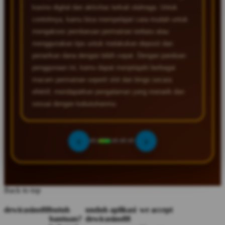
menawarkan panduan tentang cara mudah mengelola
akun, seperti beralih cepat antara kategori permainan
atau memeriksa riwayat aktivitas secara teratur.
Jangan lupa, akses update terbaru untuk menikmati
permainan baru dan fitur-fitur menarik!
‹
›
Back to top
dewicasino88
butuh
unduh aplikasi
we accept
bantuan?
dewicasino88
hubungi
kami
dewicasino88
SLOT
Direktorat Jenderal
hubungi
ikuti kami di
dewicasino88