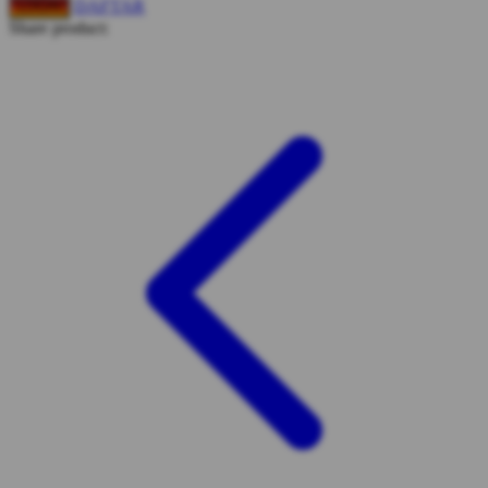
DAFTAR
LOGIN
Squishmallows
Share product:
Starbooks
Stick-O
Stokke
Sudocrem
Sumimo
Sunnylife
Sun-Staches
Swimava
T
Tommee Tippee
Trunki
Tutti Bambini