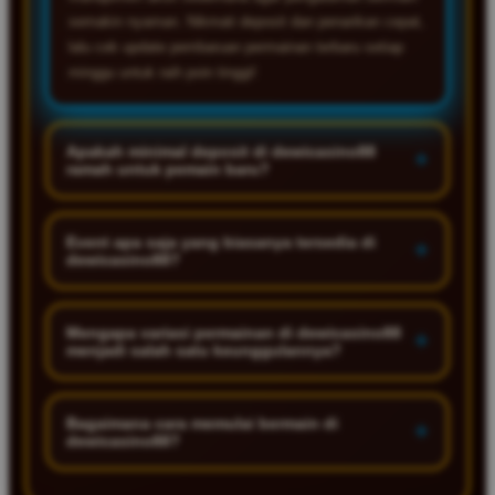
semakin nyaman. Nikmati deposit dan penarikan cepat,
lalu cek update pembaruan permainan terbaru setiap
minggu untuk raih poin tinggi!
Apakah minimal deposit di dewicasino88
+
ramah untuk pemain baru?
Platform ini menyediakan beragam pilihan permainan
online untuk Anda nikmati, mulai dari digital slots dan
Event apa saja yang biasanya tersedia di
+
dewicasino88?
bingo hingga table games dan sports-related gaming.
Sebagai contoh, selain mengakses beragam pilihan
Setelah mendaftar, anggota dapat menggunakan tips
game yang tersedia, Anda juga dapat mempelajari
untuk menavigasi berbagai permainan kasino, slot,
Mengapa variasi permainan di dewicasino88
strategize untuk meningkatkan peluang bermain seperti
+
menjadi salah satu keunggulannya?
bingo, dan taruhan olahraga di platform ini. Misalnya,
menganalisis peringkat permainan untuk membuat
para pemain bisa memilih permainan yang memiliki poin
keputusan lebih hati-hati dalam taruhan olahraga. Cara
Platform ini memungkinkan kamu untuk menjelajahi
tinggi atau strategi seperti menganalisis peringkat
ini dapat membantu Anda lebih menikmati pengalaman
berbagai macam permainan online, seperti slot, bingo,
Bagaimana cara memulai bermain di
permainan dalam kategori olahraga untuk membuat
+
berpartisipasi dalam berbagai macam event olahraga.
dewicasino88?
dan berbagai jenis permainan meja. Misalnya, kamu
keputusan yang lebih hati-hati. Selain itu, pengguna
Selain itu, platform ini menawarkan tips untuk
bisa mencoba slot dengan hadiah-hadiah menarik atau
dapat mengakses tips tentang cara mendaftar gratis
Setelah daftar akun selesai, kamu bisa menggunakan
manajemen akun yang efektif, seperti beralih dengan
menantang dirimu dalam game bingo dengan strategi