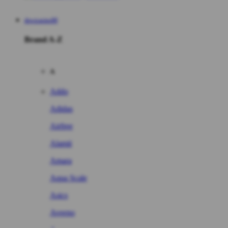
dewicasino88
Brand A-Z
A
Addo
Adidas
Airfree
Alamii
Amara
Aqua Scale
Asics
Aveeno