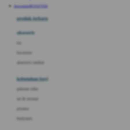
Awan
dewicasino88 DAFTAR
Azetabio
produk terbaru
B
aksesoris
Baabaasheepz
tas
Babiators
kacamata
Baby Dove
aksesoris rambut
Baby Jogger
Baby Rovega
kebutuhan bayi
Babybee
pakaian tidur
Banana Boat
set & terusan
Banz
piyama
Barbie
bodysuits
Beaba