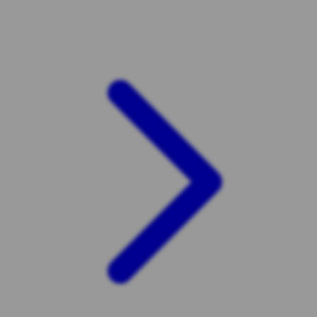
Twistshake
TY Toys
U
V
Veja
Vitaflow
Vtech
W
Waterland
Wellness