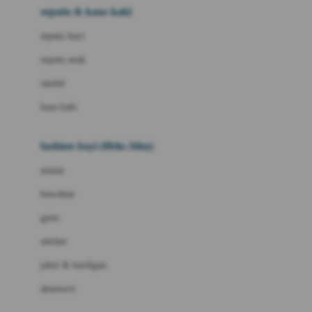
Beauty Barn
sepatu & kaus kaki
Bio Oil
sepatu bayi
Biolane
sepatu anak
Bite Fighters
sandal
Bizzi Growin
kaus kaki
Blackmores
fashion bayi (0bln-3thn)
Blooming Marvellous
atasan
Bonnels
bawahan
Bravado
gaun
Bruder
setelan
Brush Baby
jaket & kardigan
Buds Organics
aksesoris
Bugaboo