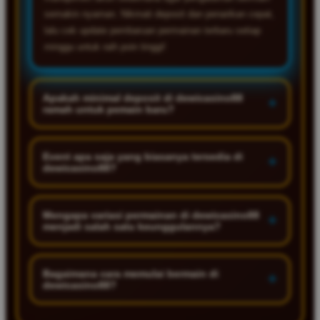
semakin nyaman. Nikmati deposit dan penarikan cepat,
lalu cek update pembaruan permainan terbaru setiap
minggu untuk raih poin tinggi!
Apakah minimal deposit di dewicasino88
+
ramah untuk pemain baru?
Platform ini menyediakan beragam pilihan permainan
online untuk Anda nikmati, mulai dari digital slots dan
Event apa saja yang biasanya tersedia di
+
dewicasino88?
bingo hingga table games dan sports-related gaming.
Sebagai contoh, selain mengakses beragam pilihan
Setelah mendaftar, anggota dapat menggunakan tips
game yang tersedia, Anda juga dapat mempelajari
untuk menavigasi berbagai permainan kasino, slot,
Mengapa variasi permainan di dewicasino88
strategize untuk meningkatkan peluang bermain seperti
+
menjadi salah satu keunggulannya?
bingo, dan taruhan olahraga di platform ini. Misalnya,
menganalisis peringkat permainan untuk membuat
para pemain bisa memilih permainan yang memiliki poin
keputusan lebih hati-hati dalam taruhan olahraga. Cara
Platform ini memungkinkan kamu untuk menjelajahi
tinggi atau strategi seperti menganalisis peringkat
ini dapat membantu Anda lebih menikmati pengalaman
berbagai macam permainan online, seperti slot, bingo,
Bagaimana cara memulai bermain di
permainan dalam kategori olahraga untuk membuat
+
berpartisipasi dalam berbagai macam event olahraga.
dewicasino88?
dan berbagai jenis permainan meja. Misalnya, kamu
keputusan yang lebih hati-hati. Selain itu, pengguna
Selain itu, platform ini menawarkan tips untuk
bisa mencoba slot dengan hadiah-hadiah menarik atau
dapat mengakses tips tentang cara mendaftar gratis
Setelah daftar akun selesai, kamu bisa menggunakan
manajemen akun yang efektif, seperti beralih dengan
menantang dirimu dalam game bingo dengan strategi