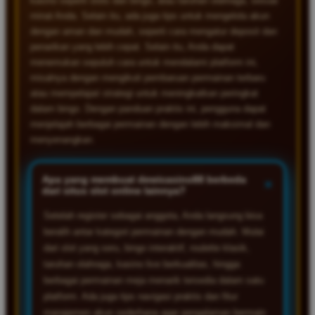
kasino seperti slots dan bingo, atau taruhan olahraga, sesuai
minat Anda. Selain itu, ada juga tips untuk mengelola akun
dengan aman dan mudah, seperti cara mengatur deposit dan
penarikan yang lebih cepat. Selain itu, Anda dapat
menemukan sepuluh cara untuk mendalami platform ini,
misalnya dengan mengikuti pembaruan permainan terbaru
atau mempelajari strategi untuk meningkatkan peringkat
dalam bingo. Dengan panduan praktis ini, pengguna dapat
menjelajah berbagai permainan dengan lebih maksimal dan
menyenangkan.
Apa yang membuat dewicasino88 berbeda
+
dari situs slot online lainnya?
Setelah register sebagai anggota, Anda langsung bisa
beralih antar kategori permainan dengan mudah. Mulai
dari slot yang seru, bingo interaktif, roulette klasik,
taruhan olahraga, kasino live berkualitas, hingga
berbagai permainan meja menarik tersedia dalam satu
platform. Ada juga tips navigasi praktis dan fitur
manajemen akun sederhana agar pengalaman bermain