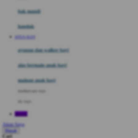
Mini Monkey
Moby
bak mandi
Momami
handuk
Mothercare
SITUS SLOT
Mustela
ayunan dan walker bayi
My Buddy Tag
My K
alas bermain anak bayi
N
mainan anak bayi
Naif
mothercare toys
Nike
elc toys
Nordic Natural
SLOT
Nuby
Akun Saya
Nuna
Masuk
Cari