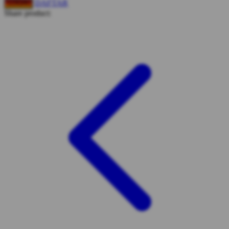
DAFTAR
LOGIN
Squishmallows
Share product:
Starbooks
Stick-O
Stokke
Sudocrem
Sumimo
Sunnylife
Sun-Staches
Swimava
T
Tommee Tippee
Trunki
Tutti Bambini