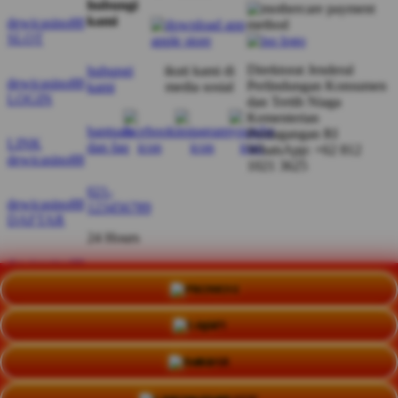
Perlindungan Konsumen
kami
media sosial
LOGIN
dan Tertib Niaga
Kementerian
bantuan
Perdagangan RI
LINK
dan faq
WhatsApp: +62 812
dewicasino88
1021 3625
021-
dewicasino88
123456789
DAFTAR
24 Hours
dewicasino88
LINK
DAFTAR
dewicasino88
PROMO
dewicasino88
TOGEL
LOGIN
SITUS
DAFTAR
dewicasino88