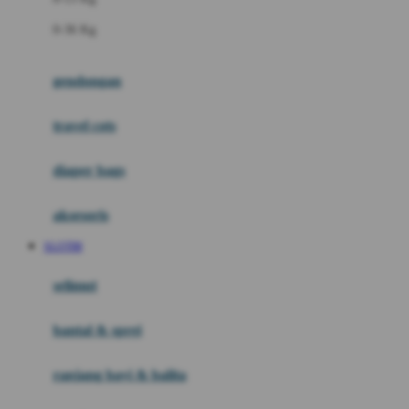
Felt So Sweet
0-36 Kg
Fisher Price
Flipper
gendongan
Friends Of Sally
travel cots
G
diaper bags
Gb
Geko
aksesoris
Graco
SLOT88
Gund
selimut
H
bantal & sprei
Habbie
Haenim
ranjang bayi & balita
Happy Horse