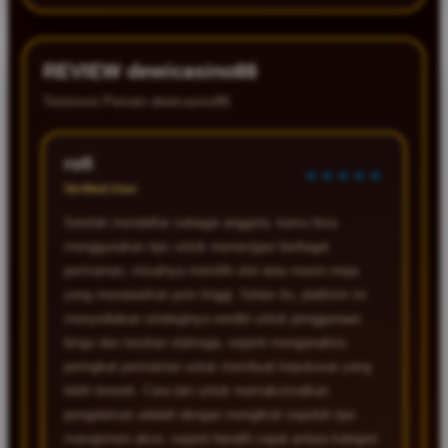
atau melihat promosi terbaru. Platform ini menyediakan
berbagai tips untuk menjelajahi platform. Misalnya,
cepat antara kategori game kasino dan aktivitas terkait
khusus. Selain itu, platform ini juga menyediakan
panduan penggunaan yang aman dan cepat untuk
kamu bisa mencoba strategi baru untuk permainan
olahraga. Anda dapat mengatur akun Anda dengan
pilihan untuk taruhan olahraga, dimana kamu dapat
mengelola akun, beralih antara kategori permainan, dan
bingo atau mempelajari cara menganalisis peringkat
mudah, memeriksa riwayat aktivitas, dan
mengikuti pertandingan favoritmu dan berpartisipasi
REVIEW dewicasino88
melakukan deposit maupun penarikan. Pengguna juga
dalam taruhan olahraga untuk mengambil keputusan
mengoptimalkan pengalaman bermain Anda secara
secara virtual. Untuk pengalaman yang lebih optimal,
bisa mendapatkan bantuan dukungan jika diperlukan.
Testimoni Pemain dewicasino88.
yang lebih tepat. Platform ini juga menyediakan
online. Platform ini juga memberikan informasi terbaru
terdapat tips dan strategi yang bisa kamu gunakan,
informasi tentang cara mengelola poin dan
tentang petunjuk menggunakan fitur-fitur platform dan
seperti mempelajari cara terbaik untuk mengelola
memanfaatkan promosi yang tersedia. Selain itu, kamu
update permainan yang terbaru. Dengan mempelajari
akunmu, mulai dari daftar (register) sebagai anggota
dina
bisa mendapatkan tips untuk navigasi cepat antar
tips dan strategi yang tersedia, Anda dapat
hingga memantau poin atau saldo. Pengguna juga
kategori permainan, seperti dari casino ke olahraga atau
Verified User
memaksimalkan pengalaman bermain dan menjelajahi
dapat dengan mudah beralih antara kategori permainan
sebaliknya. Bagi yang baru bergabung, ada panduan
berbagai macam game yang ditawarkan dengan cara
hanya dalam beberapa klik. Jadi, kamu dapat
mengenai cara daftar dan melakukan deposit serta
yang lebih mudah dan menyenangkan.
menikmati platform ini secara efektif dengan mengikuti
withdrawal dengan aman dan efisien. Dengan
alur penggunaan serta tips yang diberikan, untuk
mempelajari cara-cara ini, kamu akan lebih mudah
pengalaman bermain online yang menyenangkan dan
menikmati beragam game online seperti slot, table
optimal.
games, dan sports betting dengan menciptakan
pengalaman yang menyenangkan dan bermanfaat.