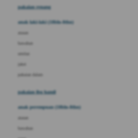
Buggygear
pakaian renang
Bumkins
anak laki-laki (18bln-8thn)
C
atasan
Cetaphil
bawahan
Chicco
setelan
Childlife
jaket
Clevamama
pakaian dalam
Cocolatte
Cottonseeds
pakaian ibu hamil
Cozy N Safe
anak perempuan (18bln-8thn)
Crane
atasan
Cybex
bawahan
D