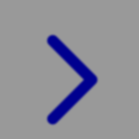
Twistshake
TY Toys
U
V
Veja
Vitaflow
Vtech
W
Waterland
Wellness