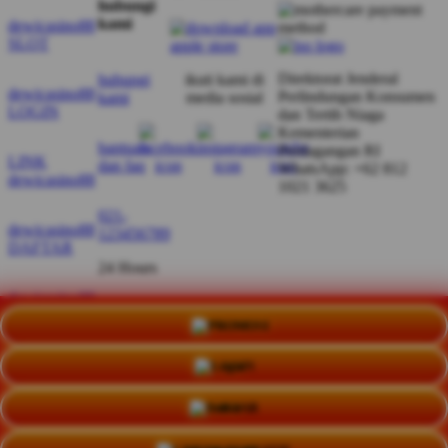
Perlindungan Konsumen
kami
media sosial
LOGIN
dan Tertib Niaga
Kementerian
bantuan
Perdagangan RI
LINK
dan faq
WhatsApp: +62 812
dewicasino88
1021 3625
021-
dewicasino88
123456789
DAFTAR
24 Hours
dewicasino88
LINK
DAFTAR
dewicasino88
PROMO
dewicasino88
TOGEL
LOGIN
SITUS
DAFTAR
dewicasino88