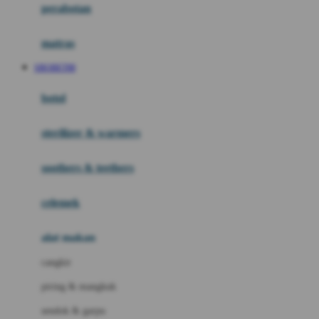
perabotan
Happy Tummy
Hauck
matras
Havaianas
SBOBET88
Hegen
botol
Hot Wheels
sterilizer & warmers
Hybrid
soothers & teethers
I
Inlacta DHA
celemek
Interlac
alat makan
Ivenet
cangkir
J
piring & mangkuk
Jack N Jill
sendok & garpu