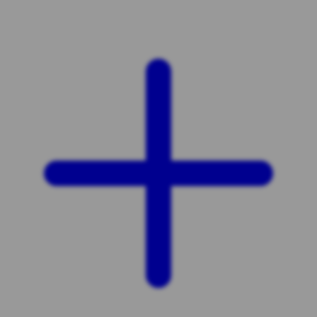
X
Xootz
Y
Yamatoya
Z
Zaxy
Zoggs
0-9
4Moms
59S