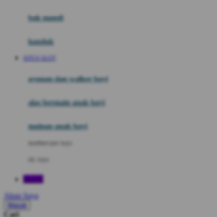
Mini Monkey
Moby
bak mandi
Momami
handuk
Mothercare
SITUS SLOT
Mustela
ayunan dan walker bayi
My Buddy Tag
My K
alas bermain anak bayi
N
mainan anak bayi
Naif
mothercare toys
Nike
elc toys
Nordic Natural
SLOT
Nuby
Akun Saya
Nuna
Masuk
Cari