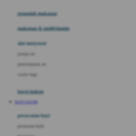
Joie
pengolah makanan
Joolz
Jujube
makanan & multivitamin
K
alat menyusui
Kiddycuts
pompa asi
Kumon
penyimpanan asi
L
cooler bags
Leapfrog
kursi makan
Leclerc
SLOT GACOR
Lee Vierra
Lillebaby
perawatan bayi
Little Bird Told Me
perawatan kulit
Little Miss Janis