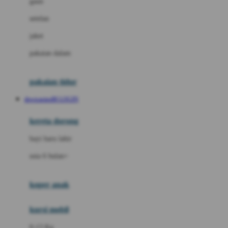
gaun
Dae Organics
setelan
Docare
jaket
Doona
pakaian dalam
Down To Earth
Drew
pakaian tidur
Dr. Brown's
dewicasino88 LOGIN
E
kereta dorong
ELC
bayi baru lahir
Ergobaby
usia 6 bulan+
Expert Care
koper anak
Ezyroller
kursi mobil
F
0-13 Kg