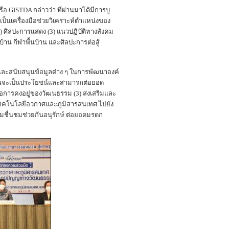
 GISTDA กล่าวว่า ที่ผ่านมาได้มีการบู
นเครื่องมือช่วยวิเคราะห์ตำแหน่งของ
2) ศิลปะการแสดง (3) แนวปฏิบัติทางสังคม
บ้าน กีฬาพื้นบ้าน และศิลปะการต่อสู้
มและสนับสนุนข้อมูลต่าง ๆ ในการพัฒนาองค์
ันจะเป็นประโยชน์และสามารถต่อยอด
ต่อการคงอยู่ของวัฒนธรรม (3) ส่งเสริมและ
เทคโนโลยีอวกาศและภูมิสารสนเทศ ไปยัง
่วมชื่นชมช่วยกันอนุรักษ์ ต่อยอดมรดก