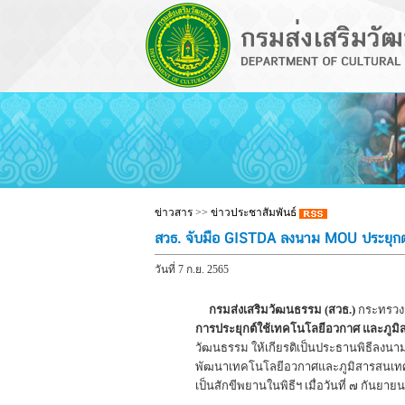
ข่าวสาร
>>
ข่าวประชาสัมพันธ์
สวธ. จับมือ GISTDA ลงนาม MOU ประยุกต์
วันที่ 7 ก.ย. 2565
กรมส่งเสริมวัฒนธรรม (สวธ.)
กระทรวงว
การประยุกต์ใช้เทคโนโลยีอวกาศ และภูมิส
วัฒนธรรม ให้เกียรติเป็นประธานพิธีลงนา
พัฒนาเทคโนโลยีอวกาศและภูมิสารสนเทศ
เป็นสักขีพยานในพิธีฯ เมื่อวันที่ ๗ กั