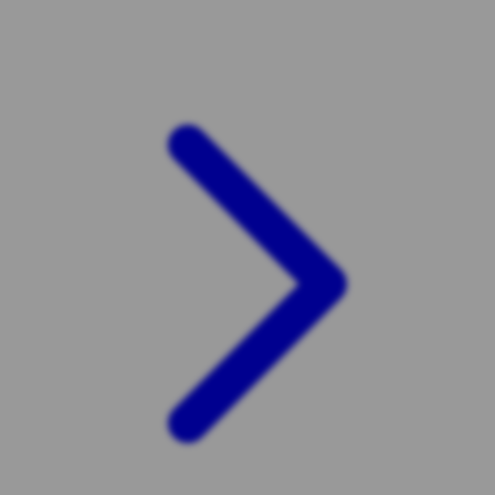
Twistshake
TY Toys
U
V
Veja
Vitaflow
Vtech
W
Waterland
Wellness