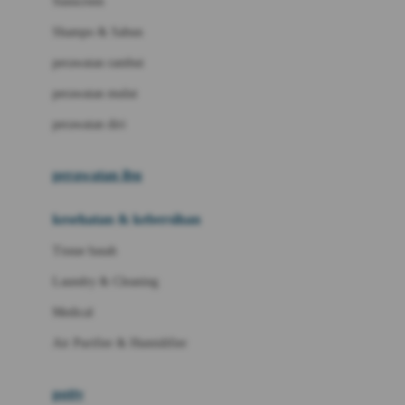
Sunscreen
London Taxi
Shampo & Sabun
Love To Dream
perawatan rambut
perawatan mulut
M
perawatan diri
Magformers
Mama's Choice
perawatan ibu
Mamas&Papas
kesehatan & kebersihan
Mamaway
Tissue basah
Maxi Cosi
Laundry & Cleaning
Megabloks
Medical
Micro
Air Purifier & Humidifier
MiDeer
Mimi & Lula
potty