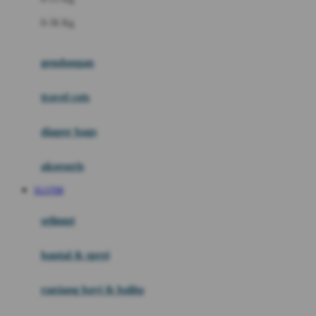
Felt So Sweet
0-36 Kg
Fisher Price
Flipper
gendongan
Friends Of Sally
travel cots
G
diaper bags
Gb
Geko
aksesoris
Graco
SLOT88
Gund
selimut
H
bantal & sprei
Habbie
Haenim
ranjang bayi & balita
Happy Horse