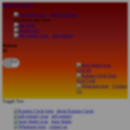
lewati ke Konten
download apps
download app from:
gift registry
Bahasa
ID
LOGIN
DAFTAR
Contact
Us
Toggle Nav
about Kanmo Circle
gift registry
store finder
contact us