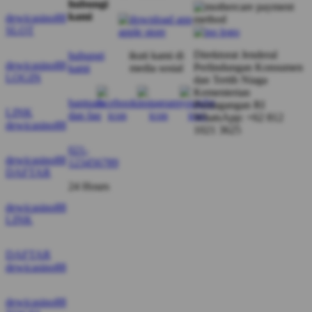
Perlindungan Konsumen
kami
media sosial
LOGIN
dan Tertib Niaga
Kementerian
bantuan
Perdagangan RI
LINK
dan faq
WhatsApp: +62 812
dewicasino88
1021 3625
021-
dewicasino88
123456789
DAFTAR
24 Hours
dewicasino88
LINK
DAFTAR
dewicasino88
dewicasino88
TOGEL
SITUS
dewicasino88