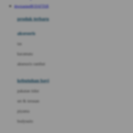
Awan
dewicasino88 DAFTAR
Azetabio
produk terbaru
B
aksesoris
Baabaasheepz
tas
Babiators
kacamata
Baby Dove
aksesoris rambut
Baby Jogger
Baby Rovega
kebutuhan bayi
Babybee
pakaian tidur
Banana Boat
set & terusan
Banz
piyama
Barbie
bodysuits
Beaba