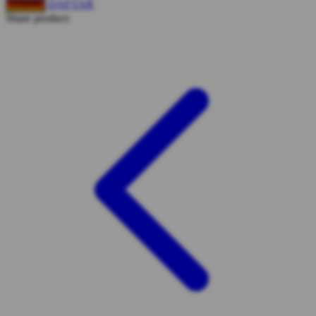
DAFTAR
LOGIN
Squishmallows
Share product:
Starbooks
Stick-O
Stokke
Sudocrem
Sumimo
Sunnylife
Sun-Staches
Swimava
T
Tommee Tippee
Trunki
Tutti Bambini