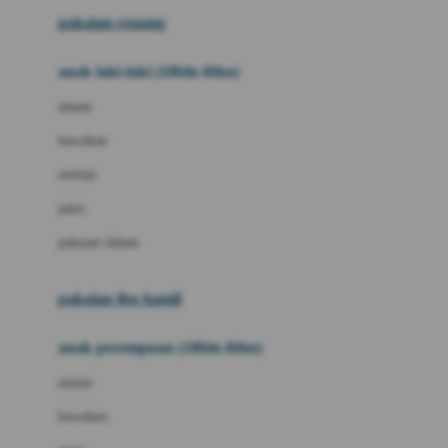
Buggygear
pakaian renang
Bumkins
anak laki-laki (18bln-8thn)
C
atasan
Cetaphil
bawahan
Chicco
setelan
Childlife
jaket
Clevamama
pakaian dalam
Cocolatte
Cottonseeds
pakaian ibu hamil
Cozy N Safe
anak perempuan (18bln-8thn)
Crane
atasan
Cybex
bawahan
D