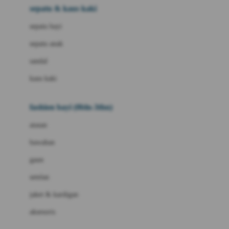
Beauty Barn
sepatu & kaus kaki
Bio Oil
sepatu bayi
Biolane
sepatu anak
Bite Fighters
sandal
Bizzi Growin
kaus kaki
Blackmores
fashion bayi (0bln-3thn)
Blooming Marvellous
atasan
Bonnels
bawahan
Bravado
gaun
Bruder
setelan
Brush Baby
jaket & kardigan
Buds Organics
aksesoris
Bugaboo