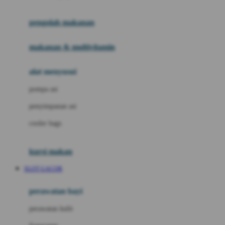
Joie
pengolah makanan
Joolz
Jujube
makanan & multivitamin
K
alat menyusui
Kiddycuts
pompa asi
Kumon
penyimpanan asi
L
cooler bags
Leapfrog
kursi makan
Leclerc
SLOT GACOR
Lee Vierra
Lillebaby
perawatan bayi
Little Bird Told Me
perawatan kulit
Little Miss Janis