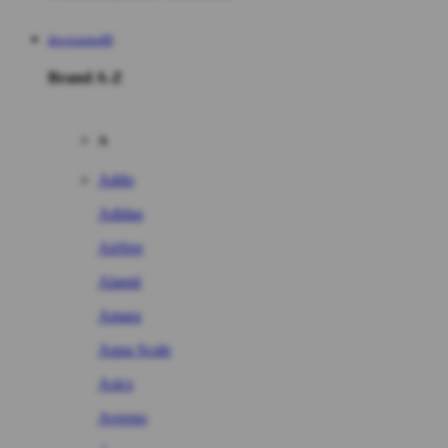
dewicasino88
Brand A-Z
A
Addo
Adidas
Airfree
Alamii
Amara
Aqua Scale
Asics
Aveeno