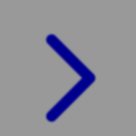
Twistshake
TY Toys
U
V
Veja
Vitaflow
Vtech
W
Waterland
Wellness