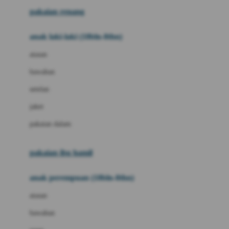
Buggygear
pakaian renang
Bumkins
anak laki-laki (18bln-8thn)
C
atasan
Cetaphil
bawahan
Chicco
setelan
Childlife
jaket
Clevamama
pakaian dalam
Cocolatte
Cottonseeds
pakaian ibu hamil
Cozy N Safe
anak perempuan (18bln-8thn)
Crane
atasan
Cybex
bawahan
D