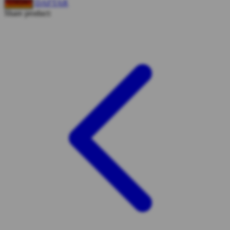
DAFTAR
LOGIN
Squishmallows
Share product:
Starbooks
Stick-O
Stokke
Sudocrem
Sumimo
Sunnylife
Sun-Staches
Swimava
T
Tommee Tippee
Trunki
Tutti Bambini