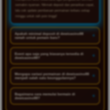
semakin nyaman. Nikmati deposit dan penarikan cepat,
lalu cek update pembaruan permainan terbaru setiap
minggu untuk raih poin tinggi!
Apakah minimal deposit di dewicasino88
+
ramah untuk pemain baru?
Platform ini menyediakan beragam pilihan permainan
online untuk Anda nikmati, mulai dari digital slots dan
Event apa saja yang biasanya tersedia di
+
dewicasino88?
bingo hingga table games dan sports-related gaming.
Sebagai contoh, selain mengakses beragam pilihan
Setelah mendaftar, anggota dapat menggunakan tips
game yang tersedia, Anda juga dapat mempelajari
untuk menavigasi berbagai permainan kasino, slot,
Mengapa variasi permainan di dewicasino88
strategize untuk meningkatkan peluang bermain seperti
+
menjadi salah satu keunggulannya?
bingo, dan taruhan olahraga di platform ini. Misalnya,
menganalisis peringkat permainan untuk membuat
para pemain bisa memilih permainan yang memiliki poin
keputusan lebih hati-hati dalam taruhan olahraga. Cara
Platform ini memungkinkan kamu untuk menjelajahi
tinggi atau strategi seperti menganalisis peringkat
ini dapat membantu Anda lebih menikmati pengalaman
berbagai macam permainan online, seperti slot, bingo,
Bagaimana cara memulai bermain di
permainan dalam kategori olahraga untuk membuat
+
berpartisipasi dalam berbagai macam event olahraga.
dewicasino88?
dan berbagai jenis permainan meja. Misalnya, kamu
keputusan yang lebih hati-hati. Selain itu, pengguna
Selain itu, platform ini menawarkan tips untuk
bisa mencoba slot dengan hadiah-hadiah menarik atau
dapat mengakses tips tentang cara mendaftar gratis
Setelah daftar akun selesai, kamu bisa menggunakan
manajemen akun yang efektif, seperti beralih dengan
menantang dirimu dalam game bingo dengan strategi