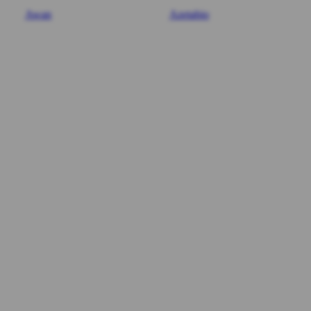
Awan
Azetabio