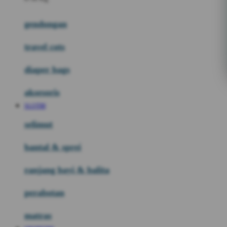
gendongan
travel cots
diaper bags
aksesoris
SLOT88
selimut
bantal & sprei
ranjang bayi & balita
perabotan
matras