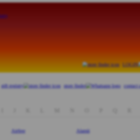
istry
LOGIN
gift registry
store finder
contact 
I
J
K
L
M
N
O
P
Q
R
Airfree
Alamii