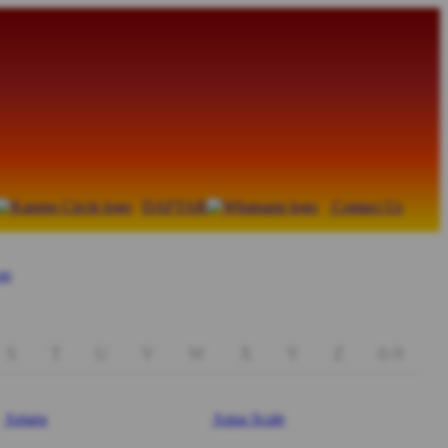
DAFTAR
Contact Us
us
S
T
U
V
W
X
Y
Z
0-9
Amara
Aqua Scale