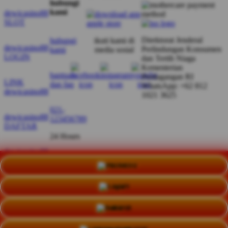
Perlindungan Konsumen
kami
media sosial
LOGIN
dan Tertib Niaga
Kementerian
bantuan
Perdagangan RI
LINK
dan faq
WhatsApp: +62 812
dewicasino88
1021 3625
021-
dewicasino88
123456789
DAFTAR
24 Hours
dewicasino88
LINK
DAFTAR
dewicasino88
PROMO
dewicasino88
TOGEL
LOGIN
SITUS
DAFTAR
dewicasino88