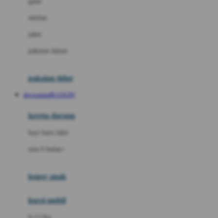
gaun
Dae Organics
setelan
Docare
jaket
Doona
pakaian dalam
Down To Earth
Drew
pakaian tidur
Dr. Brown's
dewicasino88 LOGIN
E
kereta dorong
ELC
bayi baru lahir
Ergobaby
usia 6 bulan+
Expert Care
koper anak
Ezyroller
kursi mobil
F
0-13 Kg