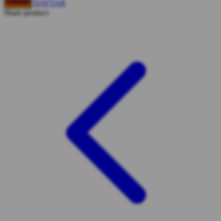
DAFTAR
LOGIN
Squishmallows
Share product:
Starbooks
Stick-O
Stokke
Sudocrem
Sumimo
Sunnylife
Sun-Staches
Swimava
T
Tommee Tippee
Trunki
Tutti Bambini