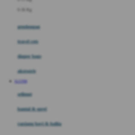
Felt So Sweet
0-36 Kg
Fisher Price
Flipper
gendongan
Friends Of Sally
travel cots
G
diaper bags
Gb
Geko
aksesoris
Graco
SLOT88
Gund
selimut
H
bantal & sprei
Habbie
Haenim
ranjang bayi & balita
Happy Horse