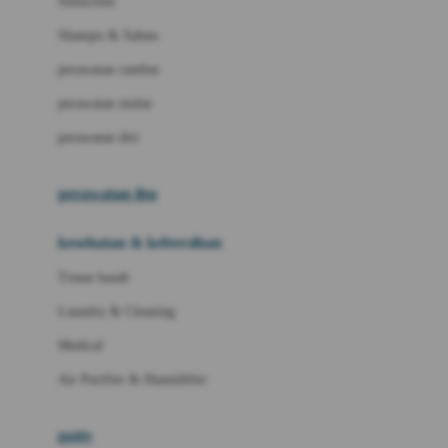
Sunscreen
London Taxi
Shampo & Sabun
Love To Dream
perawatan rambut
perawatan mulut
M
perawatan diri
Magformers
Mama's Choice
perawatan ibu
Mamas&Papas
kesehatan & kebersihan
Mamaway
Tissue basah
Maxi Cosi
Laundry & Cleaning
Megabloks
Medical
Micro
Air Purifier & Humidifier
MiDeer
Mimi & Lula
potty