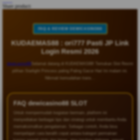
Share product:
FAQ & REVIEW DEWICASINO88
KUDAEMAS88 : ori777 Pasti JP Link
Login Resmi 2026
dewicasino88
Selamat datang di KUDAEMAS88! Temukan Slot Resmi
pilihan Starlight Princess paling Paling Gacor Hari Ini malam ini.
Nikmati kemudahan trans...
FAQ dewicasino88 SLOT
Untuk mempermudah kegiatan bermain, platform ini
menyediakan berbagai tips dan strategi untuk membantu Anda
memaksimalkan pengalaman. Sebagai contoh, Anda bisa
mempelajari cara beralih cepat antara kategori permainan