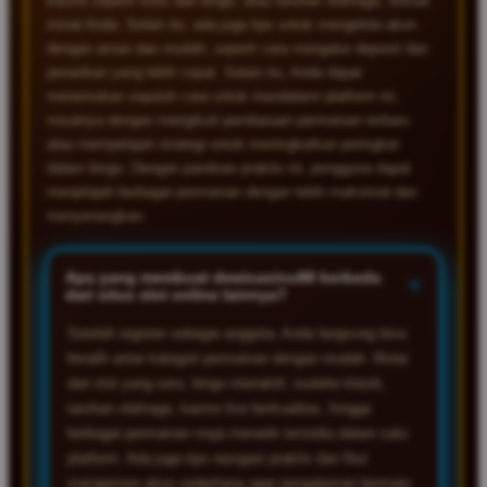
kasino seperti slots dan bingo, atau taruhan olahraga, sesuai
minat Anda. Selain itu, ada juga tips untuk mengelola akun
dengan aman dan mudah, seperti cara mengatur deposit dan
penarikan yang lebih cepat. Selain itu, Anda dapat
menemukan sepuluh cara untuk mendalami platform ini,
misalnya dengan mengikuti pembaruan permainan terbaru
atau mempelajari strategi untuk meningkatkan peringkat
dalam bingo. Dengan panduan praktis ini, pengguna dapat
menjelajah berbagai permainan dengan lebih maksimal dan
menyenangkan.
Apa yang membuat dewicasino88 berbeda
+
dari situs slot online lainnya?
Setelah register sebagai anggota, Anda langsung bisa
beralih antar kategori permainan dengan mudah. Mulai
dari slot yang seru, bingo interaktif, roulette klasik,
taruhan olahraga, kasino live berkualitas, hingga
berbagai permainan meja menarik tersedia dalam satu
platform. Ada juga tips navigasi praktis dan fitur
manajemen akun sederhana agar pengalaman bermain