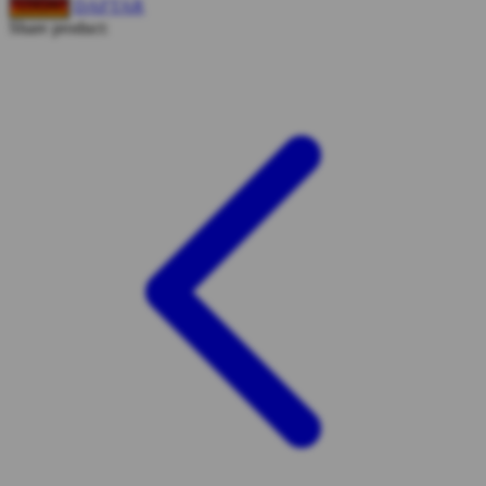
DAFTAR
LOGIN
Squishmallows
Share product:
Starbooks
Stick-O
Stokke
Sudocrem
Sumimo
Sunnylife
Sun-Staches
Swimava
T
Tommee Tippee
Trunki
Tutti Bambini