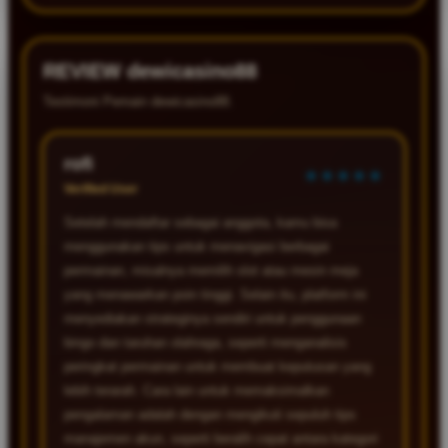
atau melihat promosi terbaru. Platform ini menyediakan
berbagai tips untuk menjelajahi platform. Misalnya,
cepat antara kategori game kasino dan aktivitas terkait
khusus. Selain itu, platform ini juga menyediakan
panduan penggunaan yang aman dan cepat untuk
kamu bisa mencoba strategi baru untuk permainan
olahraga. Anda dapat mengatur akun Anda dengan
pilihan untuk taruhan olahraga, dimana kamu dapat
mengelola akun, beralih antara kategori permainan, dan
bingo atau mempelajari cara menganalisis peringkat
mudah, memeriksa riwayat aktivitas, dan
mengikuti pertandingan favoritmu dan berpartisipasi
REVIEW dewicasino88
melakukan deposit maupun penarikan. Pengguna juga
dalam taruhan olahraga untuk mengambil keputusan
mengoptimalkan pengalaman bermain Anda secara
secara virtual. Untuk pengalaman yang lebih optimal,
bisa mendapatkan bantuan dukungan jika diperlukan.
Testimoni Pemain dewicasino88.
yang lebih tepat. Platform ini juga menyediakan
online. Platform ini juga memberikan informasi terbaru
terdapat tips dan strategi yang bisa kamu gunakan,
informasi tentang cara mengelola poin dan
tentang petunjuk menggunakan fitur-fitur platform dan
seperti mempelajari cara terbaik untuk mengelola
memanfaatkan promosi yang tersedia. Selain itu, kamu
update permainan yang terbaru. Dengan mempelajari
akunmu, mulai dari daftar (register) sebagai anggota
dina
bisa mendapatkan tips untuk navigasi cepat antar
★★★★★
tips dan strategi yang tersedia, Anda dapat
hingga memantau poin atau saldo. Pengguna juga
Verified User
kategori permainan, seperti dari casino ke olahraga atau
memaksimalkan pengalaman bermain dan menjelajahi
dapat dengan mudah beralih antara kategori permainan
sebaliknya. Bagi yang baru bergabung, ada panduan
Setelah mengunduh aplikasi dan mendaftar menjadi
berbagai macam game yang ditawarkan dengan cara
hanya dalam beberapa klik. Jadi, kamu dapat
mengenai cara daftar dan melakukan deposit serta
yang lebih mudah dan menyenangkan.
anggota, kamu bisa memulai petualangan seru di dunia
menikmati platform ini secara efektif dengan mengikuti
withdrawal dengan aman dan efisien. Dengan
online casino ini! Platform ini menyediakan beragam
alur penggunaan serta tips yang diberikan, untuk
mempelajari cara-cara ini, kamu akan lebih mudah
permainan seperti slot, bingo, dan berbagai jenis game
pengalaman bermain online yang menyenangkan dan
menikmati beragam game online seperti slot, table
optimal.
meja. Misalnya, untuk kamu penggemar olahraga,
games, dan sports betting dengan menciptakan
tersedia juga sports-related gaming untuk memuaskan
pengalaman yang menyenangkan dan bermanfaat.
semangatmu. Untuk memaksimalkan pengalaman
bermain, cobalah tips dan strategi yang tersedia, salah
satunya adalah analisa peringkat permainan agar
keputusanmu lebih tepat. Selain itu, platform ini juga