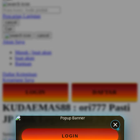
O
Pencarian Lanjutan
Oh Ma Grain
cancel
Okiedog
Cari
cancel
P
Akun Saya
Masuk / buat akun
Peachy
buat akun
Phil & Ted's
Bantuan
Philips Avent
Daftar Keinginan
Keranjang Saya
Pigeon
LOGIN
DAFTAR
Playgro
KUDAEMAS88 : ori777 Pasti
Poled Global
JP Link Login Resmi 2026
Ponycycle
Puma
Serendah
Rp 10.000
LOGIN
Pureats