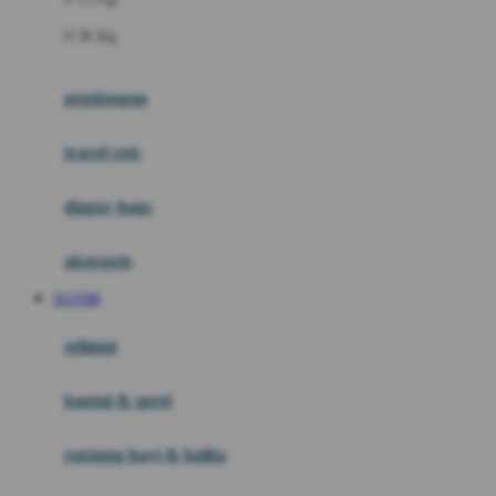
Felt So Sweet
0-36 Kg
Fisher Price
Flipper
gendongan
Friends Of Sally
travel cots
G
diaper bags
Gb
Geko
aksesoris
Graco
SLOT88
Gund
selimut
H
bantal & sprei
Habbie
Haenim
ranjang bayi & balita
Happy Horse