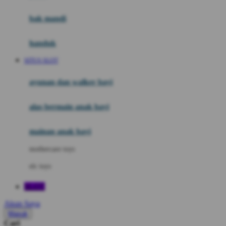
Mini Monkey
Moby
bak mandi
Momami
handuk
Mothercare
SITUS SLOT
Mustela
ayunan dan walker bayi
My Buddy Tag
My K
alas bermain anak bayi
N
mainan anak bayi
Naif
mothercare toys
Nike
elc toys
Nordic Natural
SLOT
Nuby
Akun Saya
Nuna
Masuk
Cari