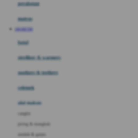
perabotan
Happy Tummy
Hauck
matras
Havaianas
SBOBET88
Hegen
botol
Hot Wheels
sterilizer & warmers
Hybrid
soothers & teethers
I
Inlacta DHA
celemek
Interlac
alat makan
Ivenet
cangkir
J
piring & mangkuk
Jack N Jill
sendok & garpu