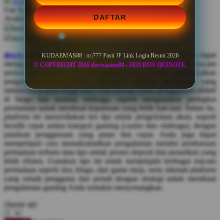
Earn
1.000.000
-
100.000.000
Bonus
Use Installment Options from
.
Laarn more
Q
DAFTAR
Available for :
home delivery
QV Baby
store pickup
dewicasino88
Setelah Anda mendaftar sebagai anggota, Anda dapat
KUDAEMAS88 : ori777 Pasti JP Link Login Resmi 2026
R
menggunakan tips yang tersedia untuk menavigasi berbagai macam
© COPYRIGHT 2026 dewicasino88 - SEO DON QUIXOTE.
permainan, seperti slot dan games meja, untuk meningkatkan
Real Shades
pengalaman online Anda. Misalnya, pilihlah permainan yang
menawarkan poin tinggi atau coba strategi untuk penggunaan efektif
Red Castle
di bingo dan taruhan olahraga, seperti menganalisis peringkat
permainan untuk membuat keputusan yang lebih hati-hati. Selain itu,
Ribbon Madness
platform ini menyediakan ten tips untuk pengelolaan akun, seperti
beralih cepat antara kategori gaming (casino dan olahraga), dengan
S
panduan penggunaan yang aman dan cepat. Anda juga dapat
mempelajari cara memaksimalkan pengalaman melalui pembaruan
Sebamed
permainan terbaru atau tips untuk proses deposit dan penarikan yang
lebih efisien. Gunakan tips ini untuk menjelajahi berbagai macam
Silver Cross
permainan seperti slot, bingo, dan game meja, serta nikmati platform
yang ramah pengguna dan penuh dengan strategi untuk membuat
Simply Idea
pengalaman gaming Anda semakin menyenangkan.
Skip Hop
choose qty
Spectra