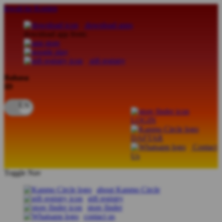
lewati ke Konten
download apps
download app from:
gift registry
Bahasa
ID
LOGIN
DAFTAR
Contact
Us
Toggle Nav
about Kanmo Circle
gift registry
store finder
contact us