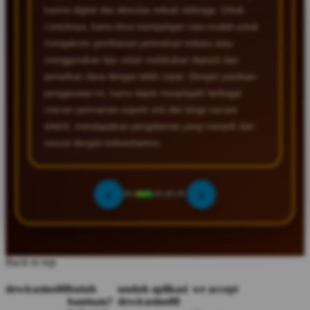
menawarkan panduan tentang cara mudah mengelola
akun, seperti beralih cepat antara kategori permainan
atau memeriksa riwayat aktivitas secara teratur.
Jangan lupa, akses update terbaru untuk menikmati
permainan baru dan fitur-fitur menarik!
‹
›
Back to top
dewicasino88
butuh
unduh aplikasi
we accept
bantuan?
dewicasino88
hubungi
kami
dewicasino88
SLOT
Direktorat Jenderal
hubungi
ikuti kami di
dewicasino88