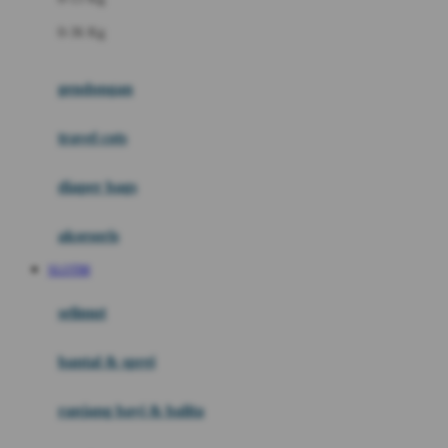
Felt So Sweet
0-36 Kg
Fisher Price
Flipper
gendongan
Friends Of Sally
travel cots
G
diaper bags
Gb
Geko
aksesoris
Graco
SLOT88
Gund
selimut
H
bantal & sprei
Habbie
Haenim
ranjang bayi & balita
Happy Horse