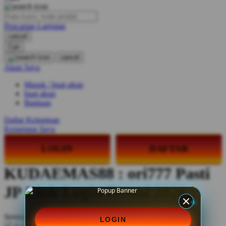
O
Pencarian Lanjutan
Oh Ma Grain
cancel
Okiedog
Cari
cancel
P
Akun Saya
Masuk / buat akun
Peachy
buat akun
Phil & Ted's
Bantuan
Philips Avent
Daftar Keinginan
Keranjang Saya
Pigeon
LOGIN
DAFTAR
Playgro
KUDAEMAS88 : ori777 Pasti
Poled Global
JP Link Login Resmi 2026
Ponycycle
Puma
Serendah
Rp 10.000
LOGIN
Pureats