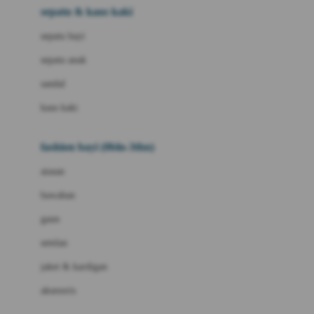
Beauty Barn
sepatu & kaus kaki
Bio Oil
sepatu bayi
Biolane
sepatu anak
Bite Fighters
sandal
Bizzi Growin
kaus kaki
Blackmores
fashion bayi (0bln-3thn)
Blooming Marvellous
atasan
Bonnels
bawahan
Bravado
gaun
Bruder
setelan
Brush Baby
jaket & kardigan
Buds Organics
aksesoris
Bugaboo