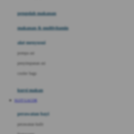
Joie
pengolah makanan
Joolz
Jujube
makanan & multivitamin
K
alat menyusui
Kiddycuts
pompa asi
Kumon
penyimpanan asi
L
cooler bags
Leapfrog
kursi makan
Leclerc
SLOT GACOR
Lee Vierra
Lillebaby
perawatan bayi
Little Bird Told Me
perawatan kulit
Little Miss Janis