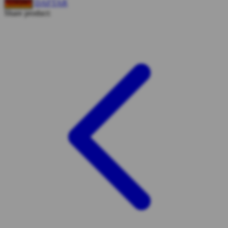
DAFTAR
LOGIN
Squishmallows
Share product:
Starbooks
Stick-O
Stokke
Sudocrem
Sumimo
Sunnylife
Sun-Staches
Swimava
T
Tommee Tippee
Trunki
Tutti Bambini