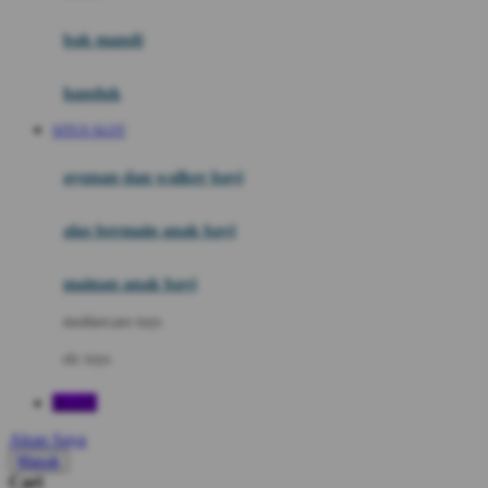
Mini Monkey
Moby
bak mandi
Momami
handuk
Mothercare
SITUS SLOT
Mustela
ayunan dan walker bayi
My Buddy Tag
My K
alas bermain anak bayi
N
mainan anak bayi
Naif
mothercare toys
Nike
elc toys
Nordic Natural
SLOT
Nuby
Akun Saya
Nuna
Masuk
Cari