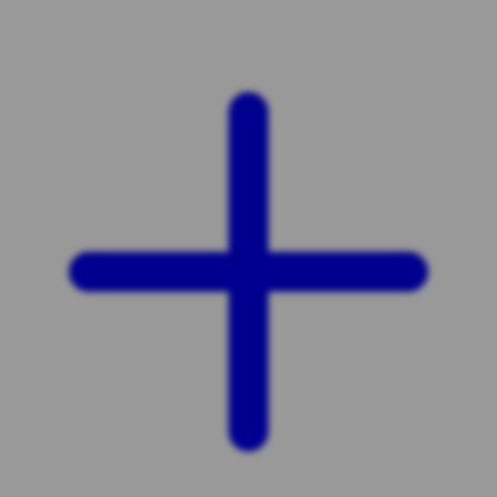
X
Xootz
Y
Yamatoya
Z
Zaxy
Zoggs
0-9
4Moms
59S