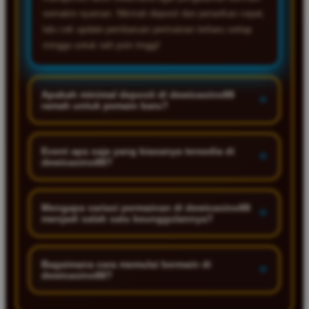
semakin nyaman. Nikmati deposit dan penarikan cepat,
lalu cek update pembaruan permainan terbaru setiap
minggu untuk raih poin tinggi!
Apakah minimal deposit di dewicasino88
+
ramah untuk pemain baru?
Platform ini menyediakan beragam pilihan permainan
online untuk Anda nikmati, mulai dari digital slots dan
Event apa saja yang biasanya tersedia di
+
dewicasino88?
bingo hingga table games dan sports-related gaming.
Sebagai contoh, selain mengakses beragam pilihan
Setelah mendaftar, anggota dapat menggunakan tips
game yang tersedia, Anda juga dapat mempelajari
untuk menavigasi berbagai permainan kasino, slot,
Mengapa variasi permainan di dewicasino88
strategize untuk meningkatkan peluang bermain seperti
+
menjadi salah satu keunggulannya?
bingo, dan taruhan olahraga di platform ini. Misalnya,
menganalisis peringkat permainan untuk membuat
para pemain bisa memilih permainan yang memiliki poin
keputusan lebih hati-hati dalam taruhan olahraga. Cara
Platform ini memungkinkan kamu untuk menjelajahi
tinggi atau strategi seperti menganalisis peringkat
ini dapat membantu Anda lebih menikmati pengalaman
berbagai macam permainan online, seperti slot, bingo,
Bagaimana cara memulai bermain di
permainan dalam kategori olahraga untuk membuat
+
berpartisipasi dalam berbagai macam event olahraga.
dewicasino88?
dan berbagai jenis permainan meja. Misalnya, kamu
keputusan yang lebih hati-hati. Selain itu, pengguna
Selain itu, platform ini menawarkan tips untuk
bisa mencoba slot dengan hadiah-hadiah menarik atau
dapat mengakses tips tentang cara mendaftar gratis
Setelah daftar akun selesai, kamu bisa menggunakan
manajemen akun yang efektif, seperti beralih dengan
menantang dirimu dalam game bingo dengan strategi