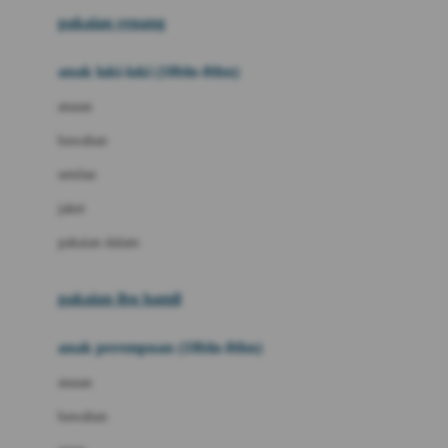
Buggygear
pakaian renang
Bumkins
anak laki-laki (18bln-8thn)
C
atasan
Cetaphil
bawahan
Chicco
setelan
Childlife
jaket
Clevamama
pakaian dalam
Cocolatte
Cottonseeds
pakaian ibu hamil
Cozy N Safe
anak perempuan (18bln-8thn)
Crane
atasan
Cybex
bawahan
D