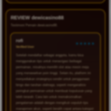
atau melihat promosi terbaru. Platform ini menyediakan
berbagai tips untuk menjelajahi platform. Misalnya,
cepat antara kategori game kasino dan aktivitas terkait
khusus. Selain itu, platform ini juga menyediakan
panduan penggunaan yang aman dan cepat untuk
kamu bisa mencoba strategi baru untuk permainan
olahraga. Anda dapat mengatur akun Anda dengan
pilihan untuk taruhan olahraga, dimana kamu dapat
mengelola akun, beralih antara kategori permainan, dan
bingo atau mempelajari cara menganalisis peringkat
mudah, memeriksa riwayat aktivitas, dan
mengikuti pertandingan favoritmu dan berpartisipasi
REVIEW dewicasino88
melakukan deposit maupun penarikan. Pengguna juga
dalam taruhan olahraga untuk mengambil keputusan
mengoptimalkan pengalaman bermain Anda secara
secara virtual. Untuk pengalaman yang lebih optimal,
bisa mendapatkan bantuan dukungan jika diperlukan.
Testimoni Pemain dewicasino88.
yang lebih tepat. Platform ini juga menyediakan
online. Platform ini juga memberikan informasi terbaru
terdapat tips dan strategi yang bisa kamu gunakan,
informasi tentang cara mengelola poin dan
tentang petunjuk menggunakan fitur-fitur platform dan
seperti mempelajari cara terbaik untuk mengelola
memanfaatkan promosi yang tersedia. Selain itu, kamu
update permainan yang terbaru. Dengan mempelajari
akunmu, mulai dari daftar (register) sebagai anggota
dina
bisa mendapatkan tips untuk navigasi cepat antar
★★★★★
tips dan strategi yang tersedia, Anda dapat
hingga memantau poin atau saldo. Pengguna juga
Verified User
kategori permainan, seperti dari casino ke olahraga atau
memaksimalkan pengalaman bermain dan menjelajahi
dapat dengan mudah beralih antara kategori permainan
sebaliknya. Bagi yang baru bergabung, ada panduan
Setelah mengunduh aplikasi dan mendaftar menjadi
berbagai macam game yang ditawarkan dengan cara
hanya dalam beberapa klik. Jadi, kamu dapat
mengenai cara daftar dan melakukan deposit serta
yang lebih mudah dan menyenangkan.
anggota, kamu bisa memulai petualangan seru di dunia
menikmati platform ini secara efektif dengan mengikuti
withdrawal dengan aman dan efisien. Dengan
online casino ini! Platform ini menyediakan beragam
alur penggunaan serta tips yang diberikan, untuk
mempelajari cara-cara ini, kamu akan lebih mudah
permainan seperti slot, bingo, dan berbagai jenis game
pengalaman bermain online yang menyenangkan dan
menikmati beragam game online seperti slot, table
optimal.
meja. Misalnya, untuk kamu penggemar olahraga,
games, dan sports betting dengan menciptakan
tersedia juga sports-related gaming untuk memuaskan
pengalaman yang menyenangkan dan bermanfaat.
semangatmu. Untuk memaksimalkan pengalaman
bermain, cobalah tips dan strategi yang tersedia, salah
satunya adalah analisa peringkat permainan agar
keputusanmu lebih tepat. Selain itu, platform ini juga