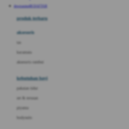
Awan
dewicasino88 DAFTAR
Azetabio
produk terbaru
B
aksesoris
Baabaasheepz
tas
Babiators
kacamata
Baby Dove
aksesoris rambut
Baby Jogger
Baby Rovega
kebutuhan bayi
Babybee
pakaian tidur
Banana Boat
set & terusan
Banz
piyama
Barbie
bodysuits
Beaba