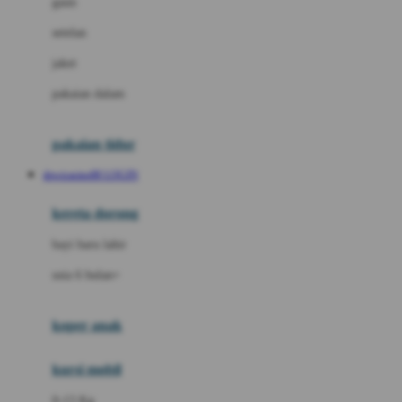
gaun
Dae Organics
setelan
Docare
jaket
Doona
pakaian dalam
Down To Earth
Drew
pakaian tidur
Dr. Brown's
dewicasino88 LOGIN
E
kereta dorong
ELC
bayi baru lahir
Ergobaby
usia 6 bulan+
Expert Care
koper anak
Ezyroller
kursi mobil
F
0-13 Kg