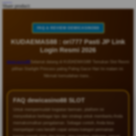
Share product:
FAQ & REVIEW DEWICASINO88
KUDAEMAS88 : ori777 Pasti JP Link
Login Resmi 2026
dewicasino88
Selamat datang di KUDAEMAS88! Temukan Slot Resmi
pilihan Starlight Princess paling Paling Gacor Hari Ini malam ini.
Nikmati kemudahan trans...
FAQ dewicasino88 SLOT
Untuk mempermudah kegiatan bermain, platform ini
menyediakan berbagai tips dan strategi untuk membantu Anda
memaksimalkan pengalaman. Sebagai contoh, Anda bisa
mempelajari cara beralih cepat antara kategori permainan