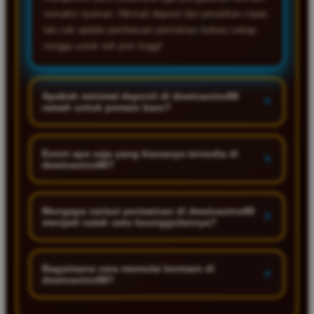
semakin nyaman. Nikmati deposit dan penarikan cepat,
lalu cek update pembaruan permainan terbaru setiap
minggu untuk raih poin tinggi!
Apakah minimal deposit di dewicasino88
+
ramah untuk pemain baru?
Platform ini menyediakan beragam pilihan permainan
online untuk Anda nikmati, mulai dari digital slots dan
Event apa saja yang biasanya tersedia di
+
dewicasino88?
bingo hingga table games dan sports-related gaming.
Sebagai contoh, selain mengakses beragam pilihan
Setelah mendaftar, anggota dapat menggunakan tips
game yang tersedia, Anda juga dapat mempelajari
untuk menavigasi berbagai permainan kasino, slot,
Mengapa variasi permainan di dewicasino88
strategize untuk meningkatkan peluang bermain seperti
+
menjadi salah satu keunggulannya?
bingo, dan taruhan olahraga di platform ini. Misalnya,
menganalisis peringkat permainan untuk membuat
para pemain bisa memilih permainan yang memiliki poin
keputusan lebih hati-hati dalam taruhan olahraga. Cara
Platform ini memungkinkan kamu untuk menjelajahi
tinggi atau strategi seperti menganalisis peringkat
ini dapat membantu Anda lebih menikmati pengalaman
berbagai macam permainan online, seperti slot, bingo,
Bagaimana cara memulai bermain di
permainan dalam kategori olahraga untuk membuat
+
berpartisipasi dalam berbagai macam event olahraga.
dewicasino88?
dan berbagai jenis permainan meja. Misalnya, kamu
keputusan yang lebih hati-hati. Selain itu, pengguna
Selain itu, platform ini menawarkan tips untuk
bisa mencoba slot dengan hadiah-hadiah menarik atau
dapat mengakses tips tentang cara mendaftar gratis
Setelah daftar akun selesai, kamu bisa menggunakan
manajemen akun yang efektif, seperti beralih dengan
menantang dirimu dalam game bingo dengan strategi