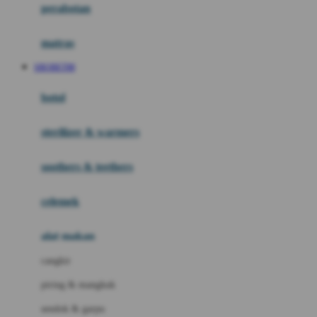
perabotan
Happy Tummy
Hauck
matras
Havaianas
SBOBET88
Hegen
botol
Hot Wheels
sterilizer & warmers
Hybrid
soothers & teethers
I
Inlacta DHA
celemek
Interlac
alat makan
Ivenet
cangkir
J
piring & mangkuk
Jack N Jill
sendok & garpu