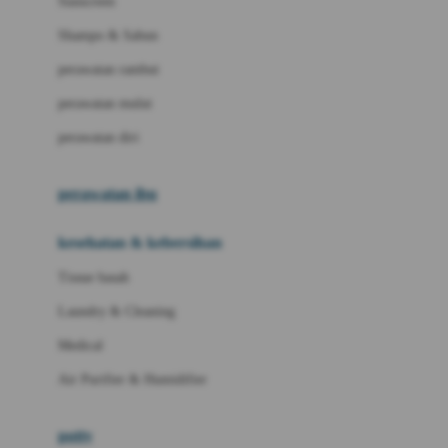
Sunscreen
London Taxi
Shampo & Sabun
Love To Dream
perawatan rambut
perawatan mulut
M
perawatan diri
Magformers
Mama's Choice
perawatan ibu
Mamas&Papas
kesehatan & kebersihan
Mamaway
Tissue basah
Maxi Cosi
Laundry & Cleaning
Megabloks
Medical
Micro
Air Purifier & Humidifier
MiDeer
Mimi & Lula
potty