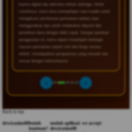
menawarkan panduan tentang cara mudah mengelola
akun, seperti beralih cepat antara kategori permainan
atau memeriksa riwayat aktivitas secara teratur.
Jangan lupa, akses update terbaru untuk menikmati
permainan baru dan fitur-fitur menarik!
‹
›
Back to top
dewicasino88
butuh
unduh aplikasi
we accept
bantuan?
dewicasino88
hubungi
kami
dewicasino88
SLOT
Direktorat Jenderal
hubungi
ikuti kami di
dewicasino88