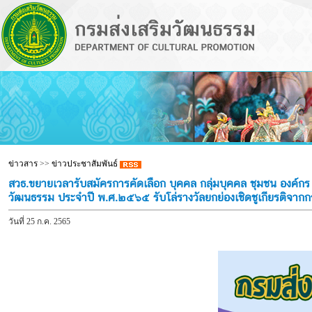
ข่าวสาร
>>
ข่าวประชาสัมพันธ์
สวธ.ขยายเวลารับสมัครการคัดเลือก บุคคล กลุ่มบุคคล ชุมชน องค์กร
วัฒนธรรม ประจำปี พ.ศ.๒๕๖๕ รับโล่รางวัลยกย่องเชิดชูเกียรติจา
วันที่ 25 ก.ค. 2565