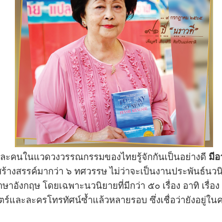
และคนในแวดวงวรรณกรรมของไทยรู้จักกันเป็นอย่างดี
มีอ
้างสรรค์มากว่า ๖ ทศวรรษ ไม่ว่าจะเป็นงานประพันธ์นวนิย
อังกฤษ โดยเฉพาะนวนิยายที่มีกว่า ๕๐ เรื่อง อาทิ เรื่อง
ร์และละครโทรทัศน์ซ้ำแล้วหลายรอบ ซึ่งเชื่อว่ายังอยู่ใ