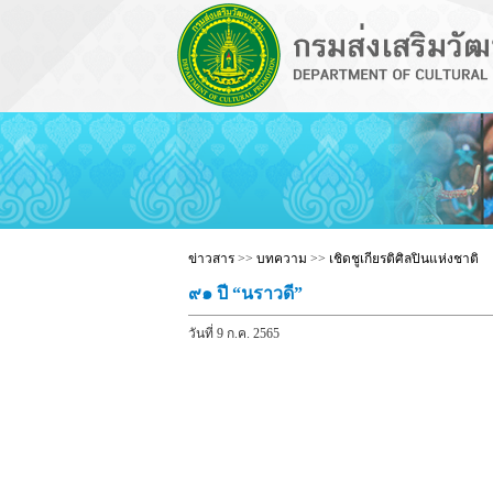
ข่าวสาร
>>
บทความ
>>
เชิดชูเกียรติศิลปินแห่งชาติ
๙๑ ปี “นราวดี”
วันที่ 9 ก.ค. 2565