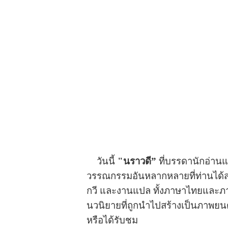
วันนี้
"นราวดี”
ที่บรรดานักอ่าน
วรรณกรรมอันหลากหลายที่ท่านได้สร
กวี และงานแปล ทั้งภาษาไทยและภาษา
นวนิยายที่ถูกนำไปสร้างเป็นภาพยนต
หรือได้รับชม