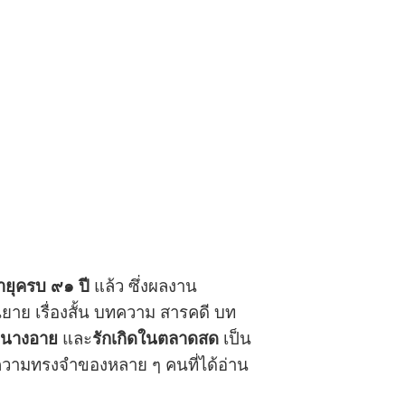
ายุครบ ๙๑ ปี
แล้ว ซึ่งผลงาน
าย เรื่องสั้น บทความ สารคดี บท
นางอาย
และ
รักเกิดในตลาดสด
เป็น
นความทรงจำของหลาย ๆ คนที่ได้อ่าน