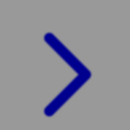
Twistshake
TY Toys
U
V
Veja
Vitaflow
Vtech
W
Waterland
Wellness