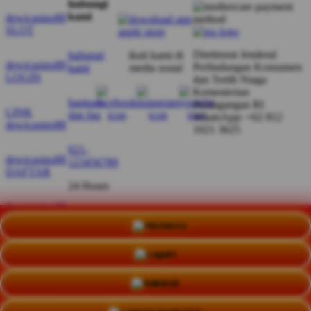
Perlindungan Konsumen
kami
media sosial
LOGIN
dan Tertib Niaga
Kementerian
bantuan
Perdagangan RI
LINK
dan faq
WhatsApp: +62 812
dewicasino88
1021 3625
021-
dewicasino88
123456789
DAFTAR
24 Hours
dewicasino88
LINK
DAFTAR
dewicasino88
PROMO
dewicasino88
TOGEL
LOGIN
SITUS
DAFTAR
dewicasino88