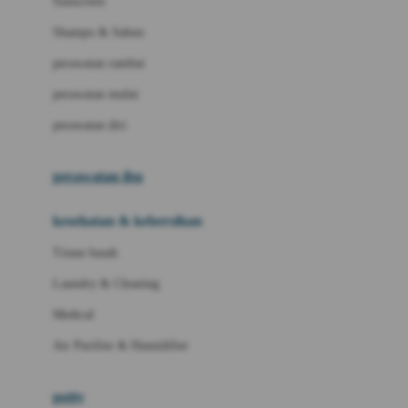
Sunscreen
London Taxi
Shampo & Sabun
Love To Dream
perawatan rambut
perawatan mulut
M
perawatan diri
Magformers
Mama's Choice
perawatan ibu
Mamas&Papas
kesehatan & kebersihan
Mamaway
Tissue basah
Maxi Cosi
Laundry & Cleaning
Megabloks
Medical
Micro
Air Purifier & Humidifier
MiDeer
Mimi & Lula
potty