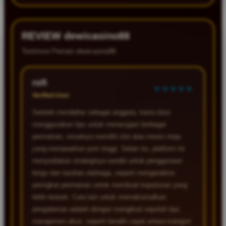
atau melihat promosi terbaru. Platform ini menyediakan
berbagai tips untuk menjelajahi platform. Misalnya,
cepat antara kategori game kasino dan aktivitas terkait
khusus. Selain itu, platform ini juga menyediakan
panduan penggunaan yang aman dan cepat untuk
kamu bisa mencoba strategi baru untuk permainan
olahraga. Anda dapat mengatur akun Anda dengan
pilihan untuk taruhan olahraga, dimana kamu dapat
mengelola akun, beralih antara kategori permainan, dan
bingo atau mempelajari cara menganalisis peringkat
mudah, memeriksa riwayat aktivitas, dan
mengikuti pertandingan favoritmu dan berpartisipasi
REVIEW dewicasino88
melakukan deposit maupun penarikan. Pengguna juga
dalam taruhan olahraga untuk mengambil keputusan
mengoptimalkan pengalaman bermain Anda secara
secara virtual. Untuk pengalaman yang lebih optimal,
bisa mendapatkan bantuan dukungan jika diperlukan.
Testimoni Pemain dewicasino88.
yang lebih tepat. Platform ini juga menyediakan
online. Platform ini juga memberikan informasi terbaru
terdapat tips dan strategi yang bisa kamu gunakan,
informasi tentang cara mengelola poin dan
tentang petunjuk menggunakan fitur-fitur platform dan
seperti mempelajari cara terbaik untuk mengelola
memanfaatkan promosi yang tersedia. Selain itu, kamu
update permainan yang terbaru. Dengan mempelajari
akunmu, mulai dari daftar (register) sebagai anggota
dina
bisa mendapatkan tips untuk navigasi cepat antar
tips dan strategi yang tersedia, Anda dapat
hingga memantau poin atau saldo. Pengguna juga
kategori permainan, seperti dari casino ke olahraga atau
Verified User
memaksimalkan pengalaman bermain dan menjelajahi
dapat dengan mudah beralih antara kategori permainan
sebaliknya. Bagi yang baru bergabung, ada panduan
berbagai macam game yang ditawarkan dengan cara
hanya dalam beberapa klik. Jadi, kamu dapat
mengenai cara daftar dan melakukan deposit serta
yang lebih mudah dan menyenangkan.
menikmati platform ini secara efektif dengan mengikuti
withdrawal dengan aman dan efisien. Dengan
alur penggunaan serta tips yang diberikan, untuk
mempelajari cara-cara ini, kamu akan lebih mudah
pengalaman bermain online yang menyenangkan dan
menikmati beragam game online seperti slot, table
optimal.
games, dan sports betting dengan menciptakan
pengalaman yang menyenangkan dan bermanfaat.