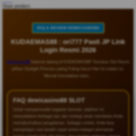
Share product:
FAQ & REVIEW DEWICASINO88
KUDAEMAS88 : ori777 Pasti JP Link
Login Resmi 2026
dewicasino88
Selamat datang di KUDAEMAS88! Temukan Slot Resmi
pilihan Starlight Princess paling Paling Gacor Hari Ini malam ini.
Nikmati kemudahan trans...
FAQ dewicasino88 SLOT
Untuk mempermudah kegiatan bermain, platform ini
menyediakan berbagai tips dan strategi untuk membantu Anda
memaksimalkan pengalaman. Sebagai contoh, Anda bisa
mempelajari cara beralih cepat antara kategori permainan