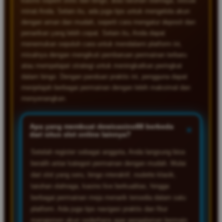
kasino seperti slots dan bingo, atau taruhan olahraga, sesuai
minat Anda. Selain itu, ada juga tips untuk mengelola akun
dengan aman dan mudah, seperti cara mengatur deposit dan
penarikan yang lebih cepat. Selain itu, Anda dapat
menemukan sepuluh cara untuk mendalami platform ini,
misalnya dengan mengikuti pembaruan permainan terbaru
atau mempelajari strategi untuk meningkatkan peringkat
dalam bingo. Dengan panduan praktis ini, pengguna dapat
menjelajah berbagai permainan dengan lebih maksimal dan
menyenangkan.
Apa yang membuat dewicasino88 berbeda
+
dari situs slot online lainnya?
Setelah register sebagai anggota, Anda langsung bisa
beralih antar kategori permainan dengan mudah. Mulai
dari slot yang seru, bingo interaktif, roulette klasik,
taruhan olahraga, kasino live berkualitas, hingga
berbagai permainan meja menarik tersedia dalam satu
platform. Ada juga tips navigasi praktis dan fitur
manajemen akun sederhana agar pengalaman bermain