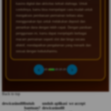
menawarkan panduan tentang cara mudah mengelola
akun, seperti beralih cepat antara kategori permainan
atau memeriksa riwayat aktivitas secara teratur.
Jangan lupa, akses update terbaru untuk menikmati
permainan baru dan fitur-fitur menarik!
‹
›
Back to top
dewicasino88
butuh
unduh aplikasi
we accept
bantuan?
dewicasino88
hubungi
kami
dewicasino88
SLOT
Direktorat Jenderal
hubungi
ikuti kami di
dewicasino88