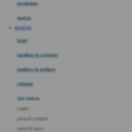
perabotan
Happy Tummy
Hauck
matras
Havaianas
SBOBET88
Hegen
botol
Hot Wheels
sterilizer & warmers
Hybrid
soothers & teethers
I
Inlacta DHA
celemek
Interlac
alat makan
Ivenet
cangkir
J
piring & mangkuk
Jack N Jill
sendok & garpu