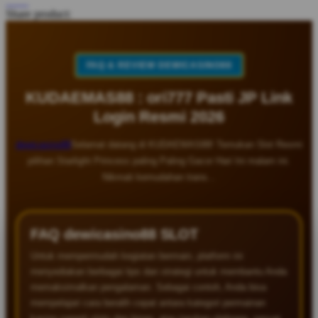
Share product:
FAQ & REVIEW DEWICASINO88
KUDAEMAS88 : ori777 Pasti JP Link
Login Resmi 2026
dewicasino88
Selamat datang di KUDAEMAS88! Temukan Slot Resmi
pilihan Starlight Princess paling Paling Gacor Hari Ini malam ini.
Nikmati kemudahan trans...
FAQ dewicasino88 SLOT
Untuk mempermudah kegiatan bermain, platform ini
menyediakan berbagai tips dan strategi untuk membantu Anda
memaksimalkan pengalaman. Sebagai contoh, Anda bisa
mempelajari cara beralih cepat antara kategori permainan