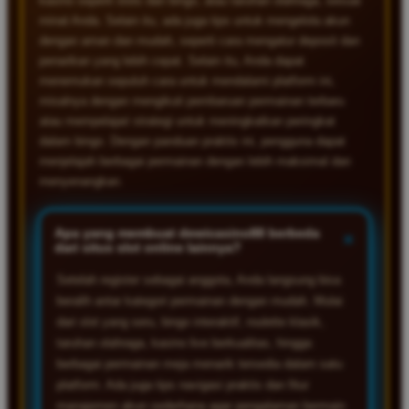
kasino seperti slots dan bingo, atau taruhan olahraga, sesuai
minat Anda. Selain itu, ada juga tips untuk mengelola akun
dengan aman dan mudah, seperti cara mengatur deposit dan
penarikan yang lebih cepat. Selain itu, Anda dapat
menemukan sepuluh cara untuk mendalami platform ini,
misalnya dengan mengikuti pembaruan permainan terbaru
atau mempelajari strategi untuk meningkatkan peringkat
dalam bingo. Dengan panduan praktis ini, pengguna dapat
menjelajah berbagai permainan dengan lebih maksimal dan
menyenangkan.
Apa yang membuat dewicasino88 berbeda
+
dari situs slot online lainnya?
Setelah register sebagai anggota, Anda langsung bisa
beralih antar kategori permainan dengan mudah. Mulai
dari slot yang seru, bingo interaktif, roulette klasik,
taruhan olahraga, kasino live berkualitas, hingga
berbagai permainan meja menarik tersedia dalam satu
platform. Ada juga tips navigasi praktis dan fitur
manajemen akun sederhana agar pengalaman bermain