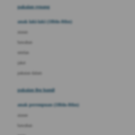
Buggygear
pakaian renang
Bumkins
anak laki-laki (18bln-8thn)
C
atasan
Cetaphil
bawahan
Chicco
setelan
Childlife
jaket
Clevamama
pakaian dalam
Cocolatte
Cottonseeds
pakaian ibu hamil
Cozy N Safe
anak perempuan (18bln-8thn)
Crane
atasan
Cybex
bawahan
D