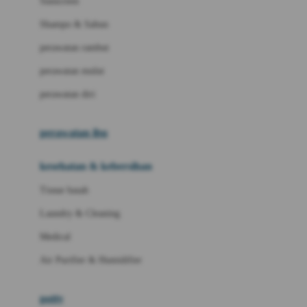
Sunscreen
London Taxi
Shampo & Sabun
Love To Dream
perawatan rambut
perawatan mulut
M
perawatan diri
Magformers
Mama's Choice
perawatan ibu
Mamas&Papas
kesehatan & kebersihan
Mamaway
Tissue basah
Maxi Cosi
Laundry & Cleaning
Megabloks
Medical
Micro
Air Purifier & Humidifier
MiDeer
Mimi & Lula
potty