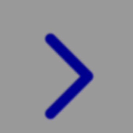
Twistshake
TY Toys
U
V
Veja
Vitaflow
Vtech
W
Waterland
Wellness