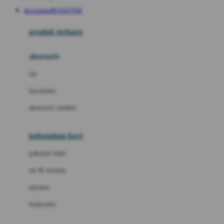
Awan
dewicasino88 DAFTAR
Azetabio
produk terbaru
B
aksesoris
Baabaasheepz
tas
Babiators
kacamata
Baby Dove
aksesoris rambut
Baby Jogger
Baby Rovega
kebutuhan bayi
Babybee
pakaian tidur
Banana Boat
set & terusan
Banz
piyama
Barbie
bodysuits
Beaba