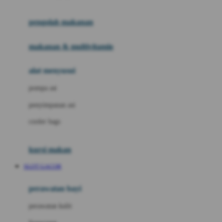
Joie
pengolah makanan
Joolz
Jujube
makanan & multivitamin
K
alat menyusui
Kiddycuts
pompa asi
Kumon
penyimpanan asi
L
cooler bags
Leapfrog
kursi makan
Leclerc
SLOT GACOR
Lee Vierra
Lillebaby
perawatan bayi
Little Bird Told Me
perawatan kulit
Little Miss Janis