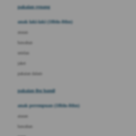
Buggygear
pakaian renang
Bumkins
anak laki-laki (18bln-8thn)
C
atasan
Cetaphil
bawahan
Chicco
setelan
Childlife
jaket
Clevamama
pakaian dalam
Cocolatte
Cottonseeds
pakaian ibu hamil
Cozy N Safe
anak perempuan (18bln-8thn)
Crane
atasan
Cybex
bawahan
D