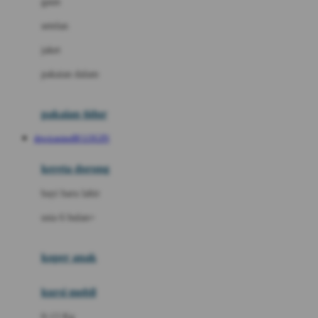
gaun
Dae Organics
setelan
Docare
jaket
Doona
pakaian dalam
Down To Earth
Drew
pakaian tidur
Dr. Brown's
dewicasino88 LOGIN
E
kereta dorong
ELC
bayi baru lahir
Ergobaby
usia 6 bulan+
Expert Care
koper anak
Ezyroller
kursi mobil
F
0-13 Kg