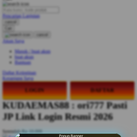
O
Pencarian Lanjutan
Oh Ma Grain
cancel
Okiedog
Cari
cancel
P
Akun Saya
Masuk / buat akun
Peachy
buat akun
Phil & Ted's
Bantuan
Philips Avent
Daftar Keinginan
Keranjang Saya
Pigeon
LOGIN
DAFTAR
Playgro
KUDAEMAS88 : ori777 Pasti
Poled Global
JP Link Login Resmi 2026
Ponycycle
Puma
Serendah
Rp 10.000
Pureats