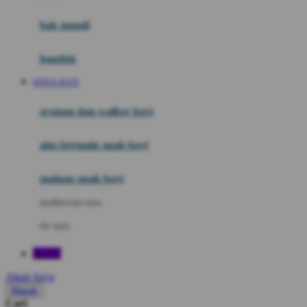
Mini Monkey
Moby
bak mandi
Momami
handuk
Mothercare
SITUS SLOT
Mustela
ayunan dan walker bayi
My Buddy Tag
My K
alas bermain anak bayi
N
mainan anak bayi
Naif
mothercare toys
Nike
elc toys
Nordic Natural
SLOT
Nuby
Akun Saya
Nuna
Masuk
Cari