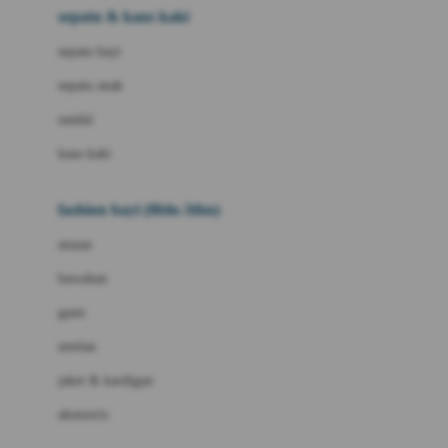
Beauty Barn
sepatu & kaus kaki
Bio Oil
sepatu bayi
Biolane
sepatu anak
Bite Fighters
sandal
Bizzi Growin
kaus kaki
Blackmores
fashion bayi (0bln-3thn)
Blooming Marvellous
atasan
Bonnels
bawahan
Bravado
gaun
Bruder
setelan
Brush Baby
jaket & kardigan
Buds Organics
aksesoris
Bugaboo