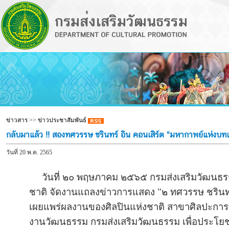
ข่าวสาร
>>
ข่าวประชาสัมพันธ์
กลับมาแล้ว !! สองทศวรรษ ชรินทร์ อิน คอนเสิร์ต “มหากาพย์แห่งบท
วันที่ 20 พ.ค. 2565
วันที่ ๒๐ พฤษภาคม ๒๕๖๕ กรมส่งเสริมวัฒนธรรม
ชาติ จัดงานแถลงข่าวการแสดง "๒ ทศวรรษ ชรินทร์ 
เผยแพร่ผลงานของศิลปินแห่งชาติ สาขาศิลปะการ
งานวัฒนธรรม กรมส่งเสริมวัฒนธรรม เพื่อประโย