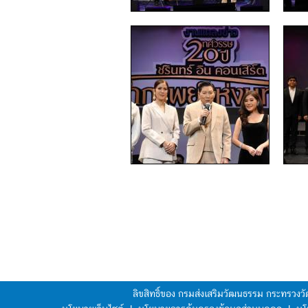
ลิขสิทธิ์ของ กรมส่งเสริมวัฒนธรรม กระทรวง